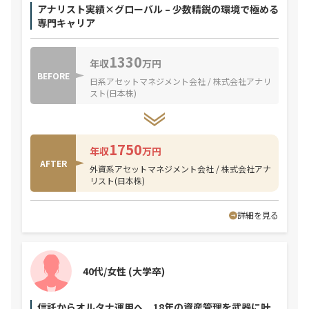
アナリスト実績×グローバル – 少数精鋭の環境で極める
専門キャリア
1330
年収
万円
BEFORE
日系アセットマネジメント会社 / 株式会社アナリ
スト(日本株)
1750
年収
万円
AFTER
外資系アセットマネジメント会社 / 株式会社アナ
リスト(日本株)
詳細を見る
40代/女性
(大学卒)
信託からオルタナ運用へ。18年の資産管理を武器に叶