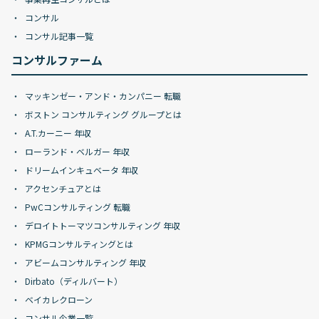
コンサル
コンサル記事一覧
コンサルファーム
マッキンゼー・アンド・カンパニー 転職
ボストン コンサルティング グループとは
A.T.カーニー 年収
ローランド・ベルガー 年収
ドリームインキュベータ 年収
アクセンチュアとは
PwCコンサルティング 転職
デロイトトーマツコンサルティング 年収
KPMGコンサルティングとは
アビームコンサルティング 年収
Dirbato（ディルバート）
ベイカレクローン
コンサル企業一覧