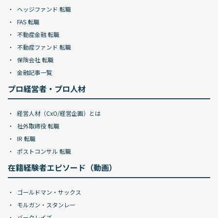
ヘッジファンド 転職
FAS 転職
不動産金融 転職
不動産ファンド 転職
保険会社 転職
金融記事一覧
プロ経営者・プロ人材
経営人材（CxO/経営企画）とは
社外取締役 転職
IR 転職
ポストコンサル 転職
在籍経験者エピソード（動画）
ゴールドマン・サックス
モルガン・スタンレー
バークレイズ