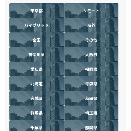
東京都
リモート
ハイブリッド
海外
全国
その他
神奈川県
大阪府
愛知県
福岡県
北海道
青森県
宮城県
秋田県
群馬県
埼玉県
千葉県
静岡県