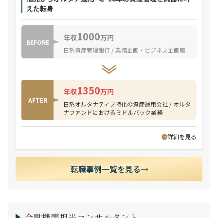
えた転身
1000
年収
万円
BEFORE
日系資産管理銀行 / 業務企画・ビジネス企画職
1350
年収
万円
AFTER
日系オルタナティブ特化の資産運用会社 / オルタ
ナファンドにおけるミドルバック業務
詳細を見る
転職事例一覧を見る
金融機関担当コンサルタント