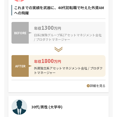
これまでの実績を武器に、40代初転職で叶えた外資AM
への飛躍
1300
年収
万円
BEFORE
日系(保険グループ系)アセットマネジメント会社
/ プロダクトマネージャー
1800
年収
万円
AFTER
外資独立系アセットマネジメント会社 / プロダク
トマネージャー
詳細を見る
30代/男性
(大学卒)