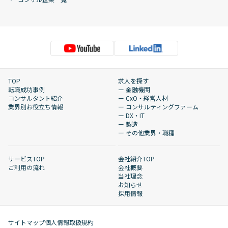
TOP
求人を探す
転職成功事例
ー 金融機関
コンサルタント紹介
ー CxO・経営人材
業界別お役立ち情報
ー コンサルティングファーム
ー DX・IT
ー 製造
ー その他業界・職種
サービスTOP
会社紹介TOP
ご利用の流れ
会社概要
当社理念
お知らせ
採用情報
サイトマップ
個人情報取扱規約