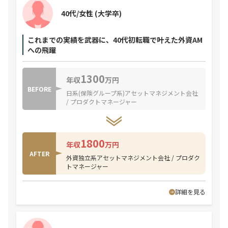
40代/女性
(大学卒)
これまでの実績を武器に、40代初転職で叶えた外資AM
への飛躍
1300
年収
万円
BEFORE
日系(保険グループ系)アセットマネジメント会社
/ プロダクトマネージャー
1800
年収
万円
AFTER
外資独立系アセットマネジメント会社 / プロダク
トマネージャー
詳細を見る