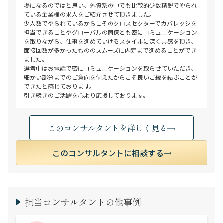
場になるのではと思い、外資系の中でも比較的少数精鋭でやられ
ている企業様の求人をご紹介させて頂きました。
少人数でやられているからこそのクロスセクターでカバレッジを
担当できることやグローバルの同僚とも密にコミュニケーション
を取りながら、仕事を進めていけるスタイルに深く共感を頂き、
面接回数が多かったもののスムーズに内定まで進めることができ
ました。
選考中はお電話で密にコミュニケーションを取らせていただき、
細かい部分までのご意向を伺えたからこそ良いご縁を結ぶことが
できたと感じております。
引き続きのご活躍を心より応援しております。
このコンサルタントを詳しく見る
このコンサルタントに相談する
担当コンサルタントの他事例