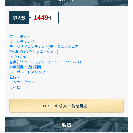
1449
求人数
件
アーキテクト
マーケティング
データサイエンティスト/データエンジニア
PdM(プロダクトマネージャー)
PG/SE/PM
営業(プリセールス/ソリューションセールス)
事業開発・技術開発
コーポレートスタッフ
社内SE
コンサルタント
その他
DX・ITの求人一覧を見る
製造