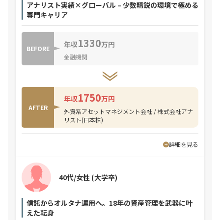
アナリスト実績×グローバル – 少数精鋭の環境で極める
専門キャリア
1330
年収
万円
BEFORE
金融機関
1750
年収
万円
AFTER
外資系アセットマネジメント会社 / 株式会社アナ
リスト(日本株)
詳細を見る
40代/女性
(大学卒)
信託からオルタナ運用へ。18年の資産管理を武器に叶
えた転身