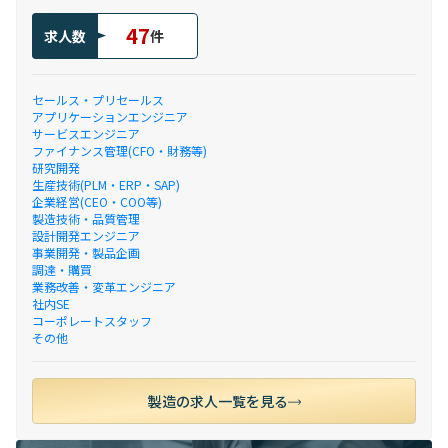
47
求人数
件
セールス・プリセールス
アプリケーションエンジニア
サービスエンジニア
ファイナンス管理(CFO・財務等)
研究開発
生産技術(PLM・ERP・SAP)
企業経営(CEO・COO等)
製造技術・品質管理
設計開発エンジニア
事業開発・製品企画
調達・購買
業務改善・変革エンジニア
社内SE
コーポレートスタッフ
その他
製造の求人一覧を見る