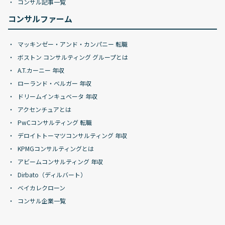
コンサル記事一覧
コンサルファーム
マッキンゼー・アンド・カンパニー 転職
ボストン コンサルティング グループとは
A.T.カーニー 年収
ローランド・ベルガー 年収
ドリームインキュベータ 年収
アクセンチュアとは
PwCコンサルティング 転職
デロイトトーマツコンサルティング 年収
KPMGコンサルティングとは
アビームコンサルティング 年収
Dirbato（ディルバート）
ベイカレクローン
コンサル企業一覧