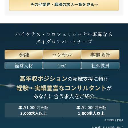
その他業界・職種の求人一覧を見る
ハイクラス・プロフェッショナル転職なら
タイグロンパートナーズ
金融
コンサル
事業会社
経営人材
CxO
社外役員
高年収ポジション
の転職支援に特化
経験・実績豊富なコンサルタント
が
あなたに合う求人をご紹介
年収1,000万円超
年収2,000万円超
3,000求人以上
1,000求人以上
※2025年9月末時点
※2024年1-12月の実績に基づく