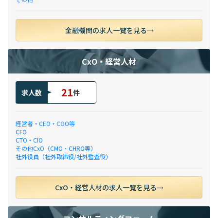
金融機関の求人一覧を見る
CxO・経営人材
21
求人数
件
経営者・CEO・COO等
CFO
CTO・CIO
その他CxO（CMO・CHRO等）
社外役員（社外取締役/社外監査役）
CxO・経営人材の求人一覧を見る