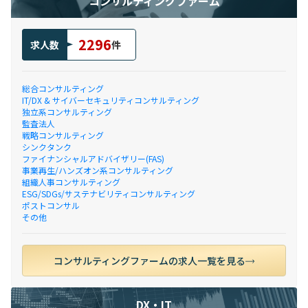
コンサルティングファーム
2296
求人数
件
総合コンサルティング
IT/DX & サイバーセキュリティコンサルティング
独立系コンサルティング
監査法人
戦略コンサルティング
シンクタンク
ファイナンシャルアドバイザリー(FAS)
事業再生/ハンズオン系コンサルティング
組織人事コンサルティング
ESG/SDGs/サステナビリティコンサルティング
ポストコンサル
その他
コンサルティングファームの求人一覧を見る
DX・IT