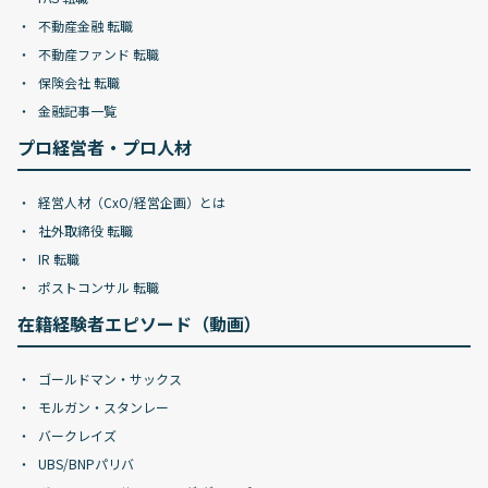
不動産金融 転職
不動産ファンド 転職
保険会社 転職
金融記事一覧
プロ経営者・プロ人材
経営人材（CxO/経営企画）とは
社外取締役 転職
IR 転職
ポストコンサル 転職
在籍経験者エピソード（動画）
ゴールドマン・サックス
モルガン・スタンレー
バークレイズ
UBS/BNPパリバ