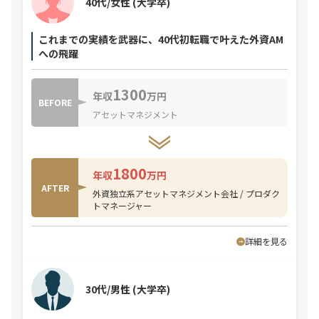
40代/女性
(大学卒)
これまでの実績を武器に、40代初転職で叶えた外資AM
への飛躍
1300
年収
万円
BEFORE
アセットマネジメント
1800
年収
万円
AFTER
外資独立系アセットマネジメント会社 / プロダク
トマネージャー
詳細を見る
30代/男性
(大学卒)