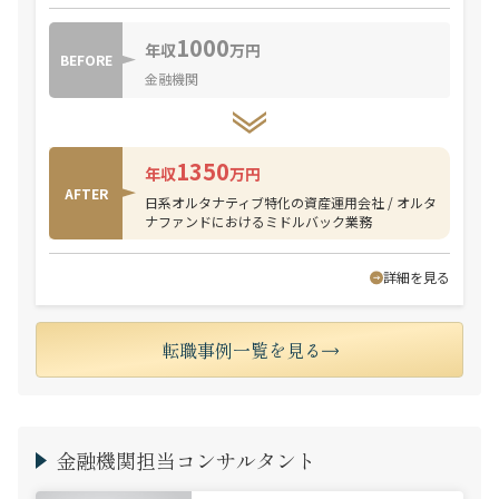
1000
年収
万円
BEFORE
金融機関
1350
年収
万円
AFTER
日系オルタナティブ特化の資産運用会社 / オルタ
ナファンドにおけるミドルバック業務
詳細を見る
転職事例一覧を見る
金融機関担当コンサルタント