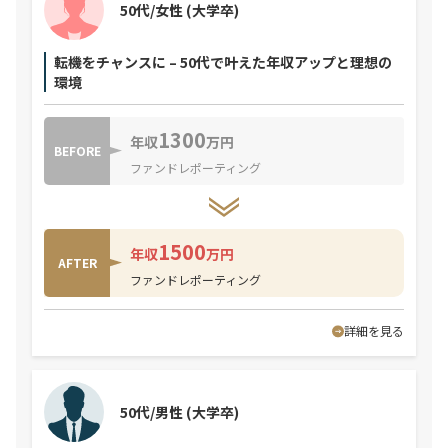
50代/女性
(大学卒)
転機をチャンスに – 50代で叶えた年収アップと理想の
環境
1300
年収
万円
BEFORE
ファンドレポーティング
1500
年収
万円
AFTER
ファンドレポーティング
詳細を見る
50代/男性
(大学卒)