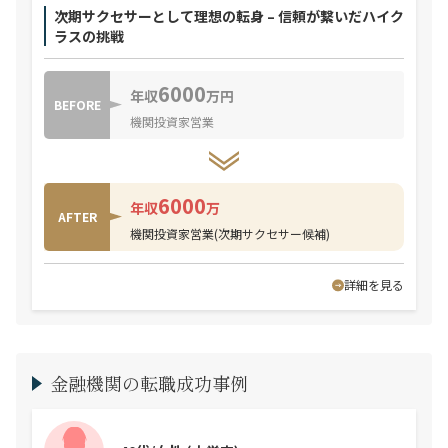
次期サクセサーとして理想の転身 – 信頼が繋いだハイク
ラスの挑戦
6000
年収
万円
BEFORE
機関投資家営業
6000
年収
万
AFTER
機関投資家営業(次期サクセサー候補)
詳細を見る
金融機関の転職成功事例