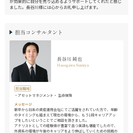
が効果的に自分を売り込めるようサポートしてくれたと感じ
ました。長谷川様には心からお礼申し上げます。
担当コンサルタント
長谷川 純也
Hasegawa Sumiya
担当職域
・アセットマネジメント
・ 生命保険
メッセージ
新卒から日系の資産運用会社にてご活躍をされていた方で、年齢
のタイミングも踏まえて現在の環境から、もう1段キャリアアッ
プをしたいということでご相談を頂きました。
アナリストとしての経験値が豊富で且つ英語も堪能でしたので、
外資系の環境が今後のキャリアをより伸ばしていくための挑戦の