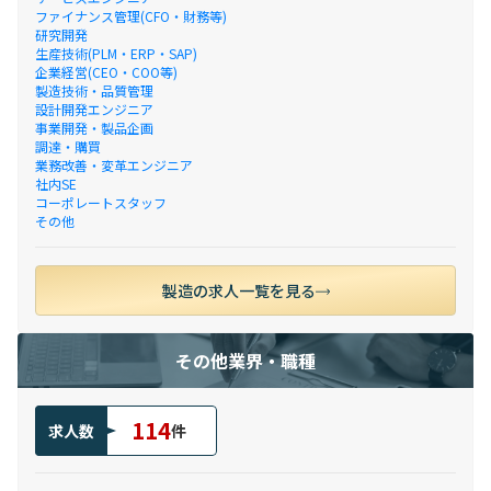
ファイナンス管理(CFO・財務等)
研究開発
生産技術(PLM・ERP・SAP)
企業経営(CEO・COO等)
製造技術・品質管理
設計開発エンジニア
事業開発・製品企画
調達・購買
業務改善・変革エンジニア
社内SE
コーポレートスタッフ
その他
製造の求人一覧を見る
その他業界・職種
114
求人数
件