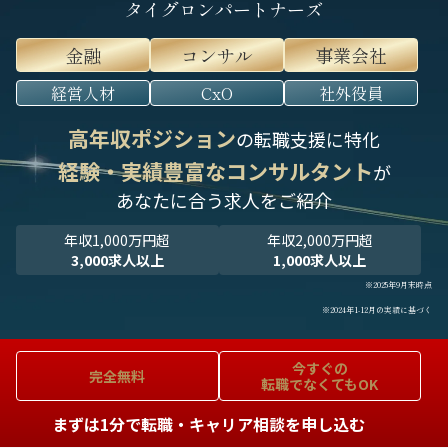
タイグロンパートナーズ
金融
コンサル
事業会社
経営人材
CxO
社外役員
高年収ポジション
の転職支援に特化
経験・実績豊富なコンサルタント
が
あなたに合う求人をご紹介
年収1,000万円超
年収2,000万円超
3,000求人以上
1,000求人以上
※2025年9月末時点
※2024年1-12月の実績に基づく
今すぐの
完全無料
転職でなくてもOK
まずは1分で転職・キャリア相談を申し込む