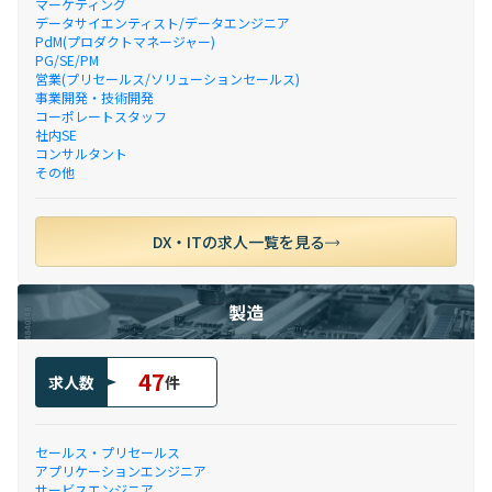
マーケティング
データサイエンティスト/データエンジニア
PdM(プロダクトマネージャー)
PG/SE/PM
営業(プリセールス/ソリューションセールス)
事業開発・技術開発
コーポレートスタッフ
社内SE
コンサルタント
その他
DX・ITの求人一覧を見る
製造
47
求人数
件
セールス・プリセールス
アプリケーションエンジニア
サービスエンジニア