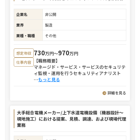
企業名
非公開
業界
製造
業種・職種
その他
730
970
万円〜
万円
想定年収
【職務概要】
仕事内容
マネージド・サービス・サービスのセキュリテ
ィ監視・運用を行うセキュリティアナリスト
⋯
もっと見る
詳細を見る
大手総合電機メーカー/上下水道電機設備（機器設計～
現地施工）における提案、見積、調達、および現場代理
業務