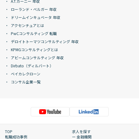
A.T.カーニー 年収
ローランド・ベルガー 年収
ドリームインキュベータ 年収
アクセンチュアとは
PwCコンサルティング 転職
デロイトトーマツコンサルティング 年収
KPMGコンサルティングとは
アビームコンサルティング 年収
Dirbato（ディルバート）
ベイカレクローン
コンサル企業一覧
TOP
求人を探す
転職成功事例
ー 金融機関