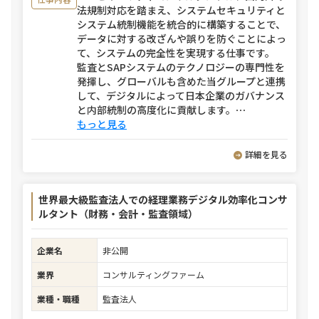
法規制対応を踏まえ、システムセキュリティと
システム統制機能を統合的に構築することで、
データに対する改ざんや誤りを防ぐことによっ
て、システムの完全性を実現する仕事です。
監査とSAPシステムのテクノロジーの専門性を
発揮し、グローバルも含めた当グループと連携
して、デジタルによって日本企業のガバナンス
と内部統制の高度化に貢献します。
⋯
もっと見る
詳細を見る
世界最大級監査法人での経理業務デジタル効率化コンサ
ルタント（財務・会計・監査領域）
企業名
非公開
業界
コンサルティングファーム
業種・職種
監査法人