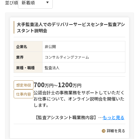
並び順
大手監査法人でのデリバリーサービスセンター監査アシ
スタント説明会
企業名
非公開
業界
コンサルティングファーム
業種・職種
監査法人
700
1200
万円〜
万円
想定年収
公認会計士の事務業務をサポートしていただく
仕事内容
お仕事について、オンライン説明会を開催いた
します。
【監査アシスタント職業務内容】
⋯
もっと見る
詳細を見る