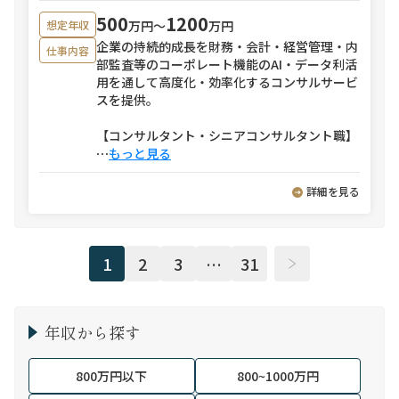
500
1200
万円〜
万円
想定年収
企業の持続的成長を財務・会計・経営管理・内
仕事内容
部監査等のコーポレート機能のAI・データ利活
用を通して高度化・効率化するコンサルサービ
スを提供。
【コンサルタント・シニアコンサルタント職】
⋯
もっと見る
詳細を見る
1
2
3
…
31
年収から探す
800万円以下
800~1000万円