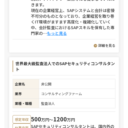
きます。
現在の企業経営上、SAPシステムと会計は密接
不可分のものとなっており、企業経営を取り巻
くIT環境がますます高度化・複雑化していく
中、会計監査におけるSAPスキルを保有した専
門家の
⋯
もっと見る
詳細を見る
世界最大級監査法人でのSAPセキュリティコンサルタン
ト
企業名
非公開
業界
コンサルティングファーム
業種・職種
監査法人
500
1200
万円〜
万円
想定年収
SAPセキュリティコンサルタントは、国内外の
仕事内容