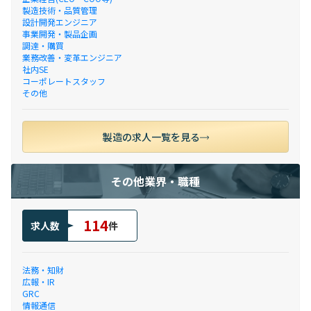
製造技術・品質管理
設計開発エンジニア
事業開発・製品企画
調達・購買
業務改善・変革エンジニア
社内SE
コーポレートスタッフ
その他
製造の求人一覧を見る
その他業界・職種
114
求人数
件
法務・知財
広報・IR
GRC
情報通信