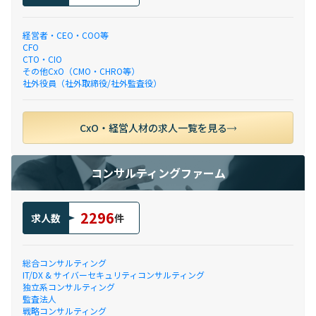
経営者・CEO・COO等
CFO
CTO・CIO
その他CxO（CMO・CHRO等）
社外役員（社外取締役/社外監査役）
CxO・経営人材の求人一覧を見る
コンサルティングファーム
2296
求人数
件
総合コンサルティング
IT/DX & サイバーセキュリティコンサルティング
独立系コンサルティング
監査法人
戦略コンサルティング