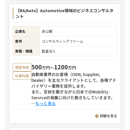
【RA/Auto】Automotive領域のビジネスコンサルタ
ント
企業名
非公開
業界
コンサルティングファーム
業種・職種
監査法人
500
1200
万円〜
万円
想定年収
自動車業界のお客様（OEM, Supplier,
仕事内容
Dealer）を主なクライアントとして、各種アド
バイザリー業務を提供します。
また、官民を繋ぎながら日本でのMobility
Serviceの発展に向けた動きもしていきます。
⋯
もっと見る
詳細を見る