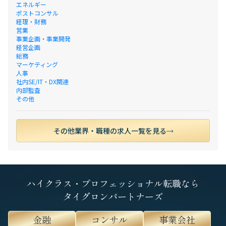
エネルギー
ポストコンサル
経理・財務
営業
事業企画・事業開発
経営企画
総務
マーケティング
人事
社内SE/IT・DX関連
内部監査
その他
その他業界・職種の求人一覧を見る
ハイクラス・プロフェッショナル転職なら
タイグロンパートナーズ
金融
コンサル
事業会社