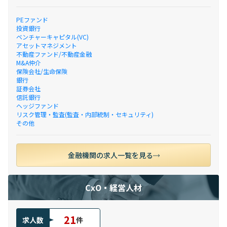
PEファンド
投資銀行
ベンチャーキャピタル(VC)
アセットマネジメント
不動産ファンド/不動産金融
M&A仲介
保険会社/生命保険
銀行
証券会社
信託銀行
ヘッジファンド
リスク管理・監査(監査・内部統制・セキュリティ)
その他
金融機関の求人一覧を見る
CxO・経営人材
21
求人数
件