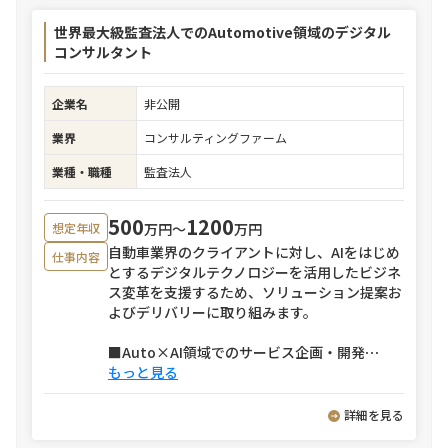
世界最大級監査法人でのAutomotive領域のデジタル
コンサルタント
企業名
非公開
業界
コンサルティングファーム
業種・職種
監査法人
500
1200
万円〜
万円
想定年収
自動車業界のクライアントに対し、AIをはじめ
仕事内容
とするデジタルテクノロジーを活用したビジネ
ス変革を支援するため、ソリューション提案お
よびデリバリーに取り組みます。
■Auto×AI領域でのサービス企画・開発
⋯
もっと見る
詳細を見る