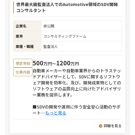
世界最大級監査法人でのAutomotive領域のSDV開発
コンサルタント
企業名
非公開
業界
コンサルティングファーム
業種・職種
監査法人
500
1200
万円〜
万円
想定年収
自動車メーカーや自動車業界からのトラステッ
仕事内容
ドアドバイザーとして、SDVに関するソフトウ
ェア開発を効率化、及び、開発成果物としての
ソフトウェアの品質向上に向けたアドバイザリ
ー業務を提供します。
■SDVの開発や運用に伴う安全安心活動のサポ
ート
⋯
もっと見る
詳細を見る