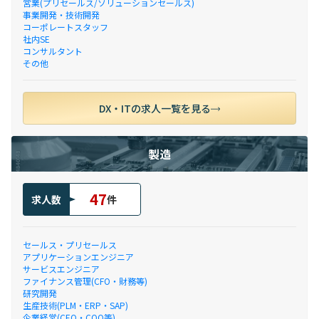
営業(プリセールス/ソリューションセールス)
事業開発・技術開発
コーポレートスタッフ
社内SE
コンサルタント
その他
DX・ITの求人一覧を見る
製造
47
求人数
件
セールス・プリセールス
アプリケーションエンジニア
サービスエンジニア
ファイナンス管理(CFO・財務等)
研究開発
生産技術(PLM・ERP・SAP)
企業経営(CEO・COO等)