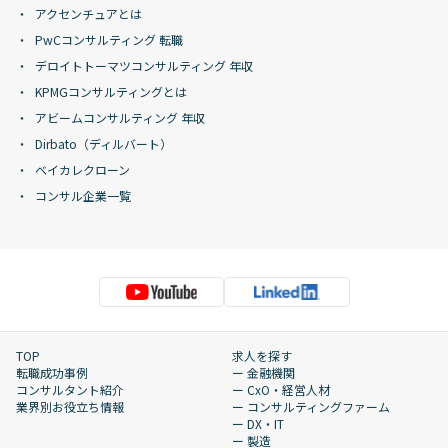
アクセンチュアとは
PwCコンサルティング 転職
デロイトトーマツコンサルティング 年収
KPMGコンサルティングとは
アビームコンサルティング 年収
Dirbato（ディルバート）
ベイカレクローン
コンサル企業一覧
TOP
求人を探す
転職成功事例
ー 金融機関
コンサルタント紹介
ー CxO・経営人材
業界別お役立ち情報
ー コンサルティングファーム
ー DX・IT
ー 製造