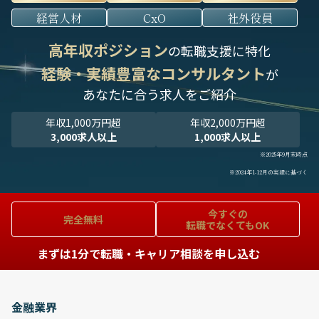
経営人材
CxO
社外役員
高年収ポジション
の転職支援に特化
経験・実績豊富なコンサルタント
が
あなたに合う求人をご紹介
年収1,000万円超
年収2,000万円超
3,000求人以上
1,000求人以上
※2025年9月末時点
※2024年1-12月の実績に基づく
今すぐの
完全無料
転職でなくてもOK
まずは1分で転職・キャリア相談を申し込む
金融業界