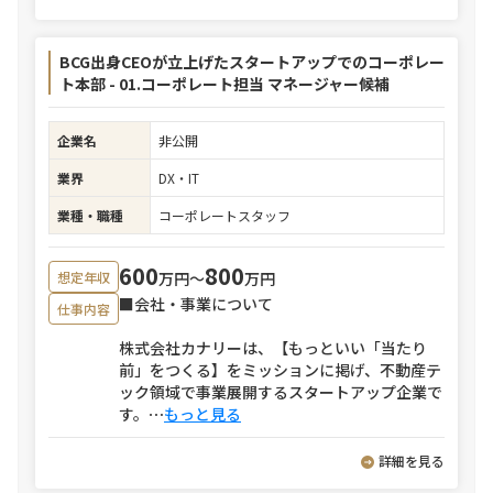
BCG出身CEOが立上げたスタートアップでのコーポレー
ト本部 - 01.コーポレート担当 マネージャー候補
企業名
非公開
業界
DX・IT
業種・職種
コーポレートスタッフ
600
800
万円〜
万円
想定年収
■会社・事業について
仕事内容
株式会社カナリーは、【もっといい「当たり
前」をつくる】をミッションに掲げ、不動産テ
ック領域で事業展開するスタートアップ企業で
す。
⋯
もっと見る
詳細を見る