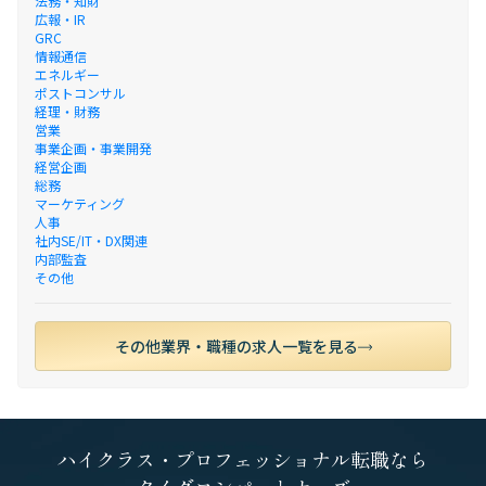
法務・知財
広報・IR
GRC
情報通信
エネルギー
ポストコンサル
経理・財務
営業
事業企画・事業開発
経営企画
総務
マーケティング
人事
社内SE/IT・DX関連
内部監査
その他
その他業界・職種の求人一覧を見る
ハイクラス・プロフェッショナル転職なら