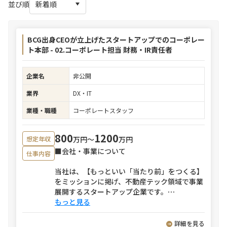
並び順
BCG出身CEOが立上げたスタートアップでのコーポレー
ト本部 - 02.コーポレート担当 財務・IR責任者
企業名
非公開
業界
DX・IT
業種・職種
コーポレートスタッフ
800
1200
万円〜
万円
想定年収
■会社・事業について
仕事内容
当社は、【もっといい「当たり前」をつくる】
をミッションに掲げ、不動産テック領域で事業
展開するスタートアップ企業です。
⋯
もっと見る
詳細を見る