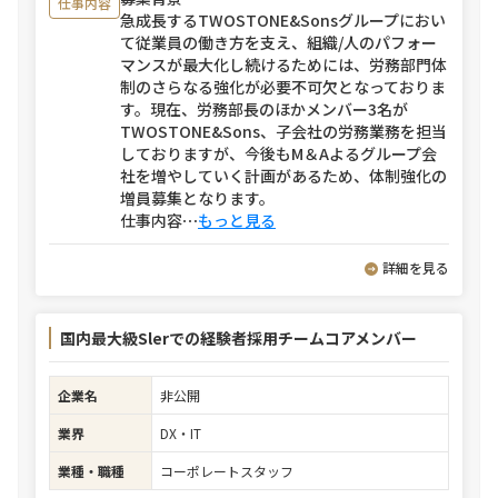
仕事内容
急成長するTWOSTONE&Sonsグループにおい
て従業員の働き方を支え、組織/人のパフォー
マンスが最大化し続けるためには、労務部門体
制のさらなる強化が必要不可欠となっておりま
す。現在、労務部長のほかメンバー3名が
TWOSTONE&Sons、子会社の労務業務を担当
しておりますが、今後もM＆Aよるグループ会
社を増やしていく計画があるため、体制強化の
増員募集となります。
仕事内容
⋯
もっと見る
詳細を見る
国内最大級Slerでの経験者採用チームコアメンバー
企業名
非公開
業界
DX・IT
業種・職種
コーポレートスタッフ