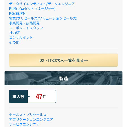
データサイエンティスト/データエンジニア
PdM(プロダクトマネージャー)
PG/SE/PM
営業(プリセールス/ソリューションセールス)
事業開発・技術開発
コーポレートスタッフ
社内SE
コンサルタント
その他
DX・ITの求人一覧を見る
製造
47
求人数
件
セールス・プリセールス
アプリケーションエンジニア
サービスエンジニア