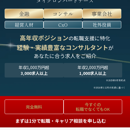
タイグロンパートナーズ
金融
コンサル
事業会社
経営人材
CxO
社外役員
高年収ポジション
の転職支援に特化
経験・実績豊富なコンサルタント
が
あなたに合う求人をご紹介
年収1,000万円超
年収2,000万円超
3,000求人以上
1,000求人以上
※2025年9月末時点
※2024年1-12月の実績に基づく
今すぐの
完全無料
転職でなくてもOK
まずは1分で転職・キャリア相談を申し込む