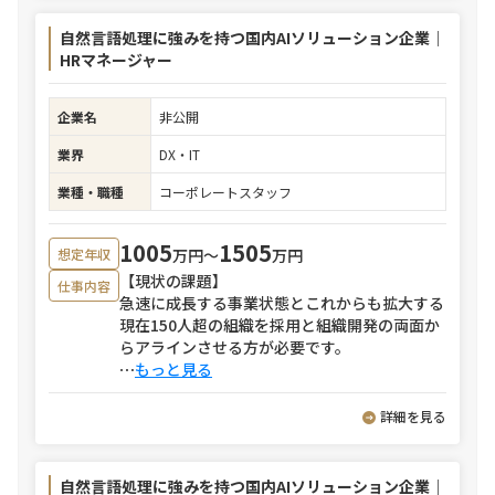
自然言語処理に強みを持つ国内AIソリューション企業｜
HRマネージャー
企業名
非公開
業界
DX・IT
業種・職種
コーポレートスタッフ
1005
1505
万円〜
万円
想定年収
【現状の課題】
仕事内容
急速に成長する事業状態とこれからも拡大する
現在150人超の組織を採用と組織開発の両面か
らアラインさせる方が必要です。
⋯
もっと見る
詳細を見る
自然言語処理に強みを持つ国内AIソリューション企業｜