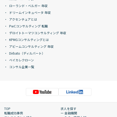
ローランド・ベルガー 年収
ドリームインキュベータ 年収
アクセンチュアとは
PwCコンサルティング 転職
デロイトトーマツコンサルティング 年収
KPMGコンサルティングとは
アビームコンサルティング 年収
Dirbato（ディルバート）
ベイカレクローン
コンサル企業一覧
TOP
求人を探す
転職成功事例
ー 金融機関