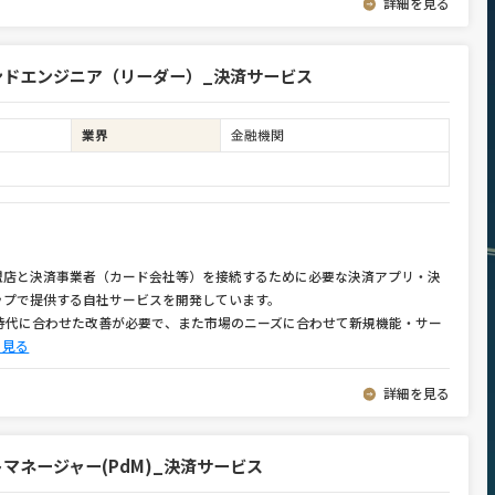
詳細を見る
エンドエンジニア（リーダー）_決済サービス
業界
金融機関
盟店と決済事業者（カード会社等）を接続するために必要な決済アプリ・決
ップで提供する自社サービスを開発しています。
時代に合わせた改善が必要で、また市場のニーズに合わせて新規機能・サー
と見る
詳細を見る
トマネージャー(PdM)_決済サービス