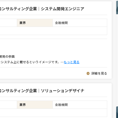
コンサルティング企業｜システム開発エンジニア
業界
金融機関
開発の参画
をシステム上に載せるというイメージです。
⋯
もっと見る
詳細を見る
コンサルティング企業｜ソリューションデザイナ
業界
金融機関