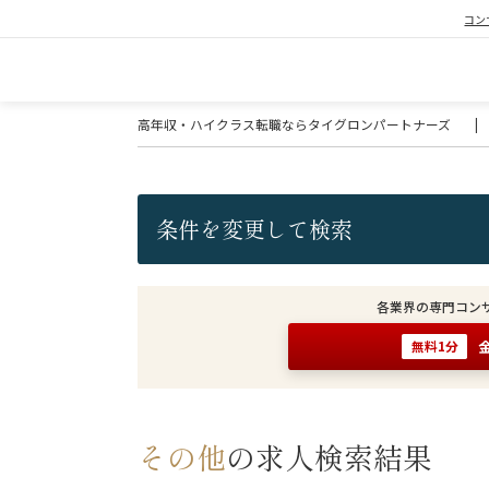
コン
高年収・ハイクラス転職ならタイグロンパートナーズ
|
条件を変更して検索
各業界の専門コン
無料1分
その他
の求人検索結果