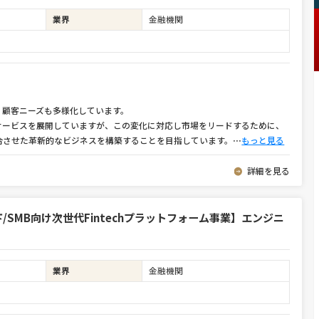
業界
金融機関
、顧客ニーズも多様化しています。
サービスを展開していますが、この変化に対応し市場をリードするために、
合させた革新的なビジネスを構築することを目指しています。
⋯
もっと見る
詳細を見る
下/SMB向け次世代Fintechプラットフォーム事業】エンジニ
業界
金融機関