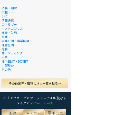
法務・知財
広報・IR
GRC
情報通信
エネルギー
ポストコンサル
経理・財務
営業
事業企画・事業開発
経営企画
総務
マーケティング
人事
社内SE/IT・DX関連
内部監査
その他
その他業界・職種の求人一覧を見る
ハイクラス・プロフェッショナル転職なら
タイグロンパートナーズ
金融
コンサル
事業会社