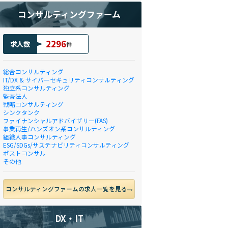
コンサルティングファーム
2296
求人数
件
総合コンサルティング
IT/DX & サイバーセキュリティコンサルティング
独立系コンサルティング
監査法人
戦略コンサルティング
シンクタンク
ファイナンシャルアドバイザリー(FAS)
事業再生/ハンズオン系コンサルティング
組織人事コンサルティング
ESG/SDGs/サステナビリティコンサルティング
ポストコンサル
その他
コンサルティングファームの求人一覧を見る
DX・IT