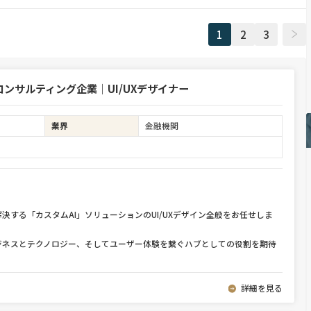
1
2
3
ンサルティング企業｜UI/UXデザイナー
業界
金融機関
決する「カスタムAI」ソリューションのUI/UXデザイン全般をお任せしま
ジネスとテクノロジー、そしてユーザー体験を繋ぐハブとしての役割を期待
詳細を見る