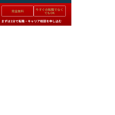
今すぐの
転職でなく
完全無料
てもOK
まずは1分で転職・キャリア相談を申し込む