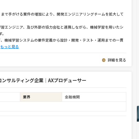
）まで手がける案件の増加により、開発エンジニアリングチームを拡大して
学習エンジニア、及び外部の協力会社と連携しながら、機械学習を用いたシ
す。
て、機械学習システムの要件定義から設計・開発・テスト・運用までの一貫
⋯
もっと見る
詳細を見る
コンサルティング企業｜AXプロデューサー
業界
金融機関