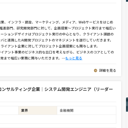
業、インフラ・建設、マーケティング、メディア、Webサービスをはじめ
DX推進部門、研究開発部門に対して、企画提案〜プロジェクト実行まで幅広い
ューションデザイナはプロジェクト実行の中心となり、クライアント課題の
ンバと連携したAI開発プロジェクトのマネジメントを遂行していだきます。
クライアント企業に対してプロジェクト企画提案にも関与します。
イアント事業のビジネス的な出口を考えながら、ビジネスのコアとしての
I開発まで幅広い業務に関与いただきます。
⋯
もっと見る
詳細を見る
コンサルティング企業｜システム開発エンジニア（リーダー
業界
金融機関