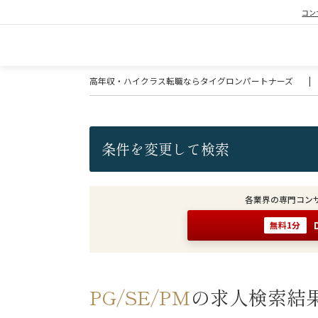
コン
高年収・ハイクラス転職ならタイグロンパートナーズ
|
条件を変更して検索
各業界の専門コン
無料1分
PG/SE/PM
の求人検索結