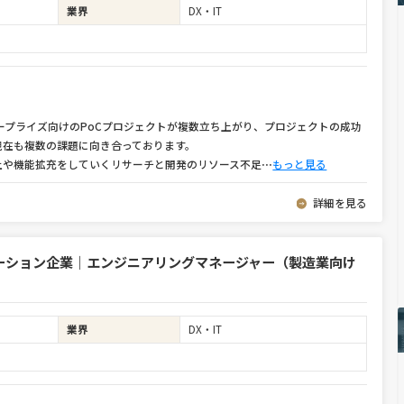
業界
DX・IT
タープライズ向けのPoCプロジェクトが複数立ち上がり、プロジェクトの成功
現在も複数の課題に向き合っております。
上や機能拡充をしていくリサーチと開発のリソース不足
⋯
もっと見る
詳細を見る
ーション企業｜エンジニアリングマネージャー（製造業向け
業界
DX・IT