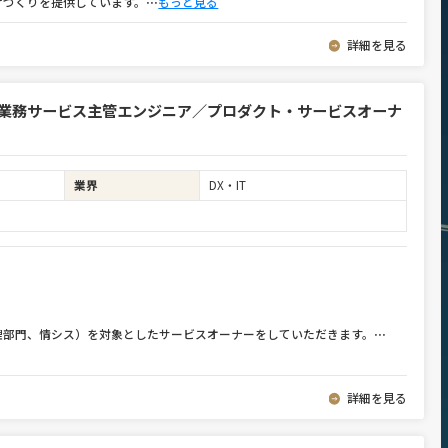
けづくりを提供しています。
⋯
もっと見る
詳細を見る
：業務サービス主管エンジニア／プロダクト・サービスオーナ
業界
DX・IT
理部門、情シス）を対象としたサービスオーナーをしていただきます。
⋯
詳細を見る