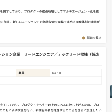
達を完了しており、プロダクトの成長戦略としてマルチエージェント化を進
善に加え、新しいエージェントの価値探索を両輪で進める開発体制の強化が
詳細を見る
ューション企業｜リードエンジニア／テックリード候補（製造
業界
DX・IT
を完了しており、プロダクトをもう一段上のレベルに押し上げるため、プロ
ナーとともに価値検証を行い、新機能実装を推進するところをさらに加速したい