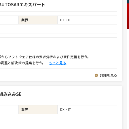
UTOSARエキスパート
業界
DX・IT
様からソフトウェア仕様の要求分析および要件定義を行う。
の調整と解決策の提案を行う。
⋯
もっと見る
詳細を見る
組み込みSE
業界
DX・IT