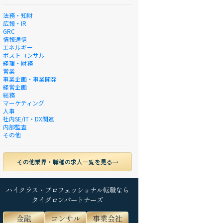
法務・知財
広報・IR
GRC
情報通信
エネルギー
ポストコンサル
経理・財務
営業
事業企画・事業開発
経営企画
総務
マーケティング
人事
社内SE/IT・DX関連
内部監査
その他
その他業界・職種の求人一覧を見る
ハイクラス・プロフェッショナル転職なら
タイグロンパートナーズ
金融
コンサル
事業会社