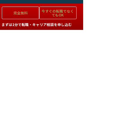
今すぐの
転職でなく
完全無料
てもOK
まずは1分で転職・キャリア相談を申し込む