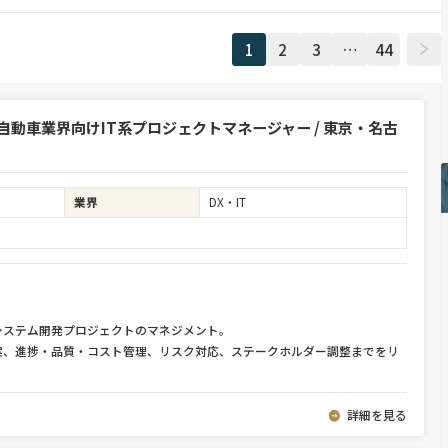
1
2
3
…
44
自動車業界向けIT系プロジェクトマネージャー / 東京・名古
業界
DX・IT
システム開発プロジェクトのマネジメント。
案、進捗・品質・コスト管理、リスク対応、ステークホルダー調整までをリ
詳細を見る