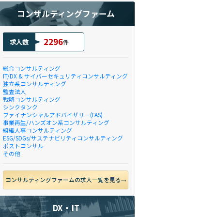
コンサルティングファーム
2296
求人数
件
総合コンサルティング
IT/DX & サイバーセキュリティコンサルティング
独立系コンサルティング
監査法人
戦略コンサルティング
シンクタンク
ファイナンシャルアドバイザリー(FAS)
事業再生/ハンズオン系コンサルティング
組織人事コンサルティング
ESG/SDGs/サステナビリティコンサルティング
ポストコンサル
その他
コンサルティングファームの求人一覧を見る
DX・IT