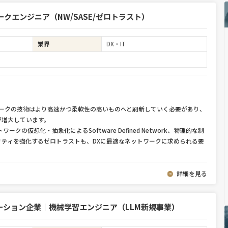
クエンジニア（NW/SASE/ゼロトラスト）
業界
DX・IT
ワークの技術はより高速かつ柔軟性の高いものへと刷新していく必要があり、
が増大しています。
クの仮想化・抽象化によるSoftware Defined Network、物理的な制
ティを強化するゼロトラストも、DXに最適なネットワークに求められる要
詳細を見る
ーション企業｜機械学習エンジニア（LLM新規事業）