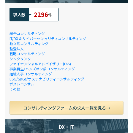
2296
求人数
件
総合コンサルティング
IT/DX & サイバーセキュリティコンサルティング
独立系コンサルティング
監査法人
戦略コンサルティング
シンクタンク
ファイナンシャルアドバイザリー(FAS)
事業再生/ハンズオン系コンサルティング
組織人事コンサルティング
ESG/SDGs/サステナビリティコンサルティング
ポストコンサル
その他
コンサルティングファームの求人一覧を見る
DX・IT