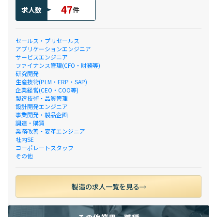
47
求人数
件
セールス・プリセールス
アプリケーションエンジニア
サービスエンジニア
ファイナンス管理(CFO・財務等)
研究開発
生産技術(PLM・ERP・SAP)
企業経営(CEO・COO等)
製造技術・品質管理
設計開発エンジニア
事業開発・製品企画
調達・購買
業務改善・変革エンジニア
社内SE
コーポレートスタッフ
その他
製造の求人一覧を見る