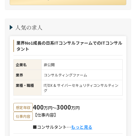
人気の求人
業界No1成長の日系ITコンサルファームでのITコンサル
タント
企業名
非公開
業界
コンサルティングファーム
業種・職種
IT/DX & サイバーセキュリティコンサルティン
グ
400
3000
万円〜
万円
想定年収
【仕事内容】
仕事内容
■コンサルタント
⋯
もっと見る