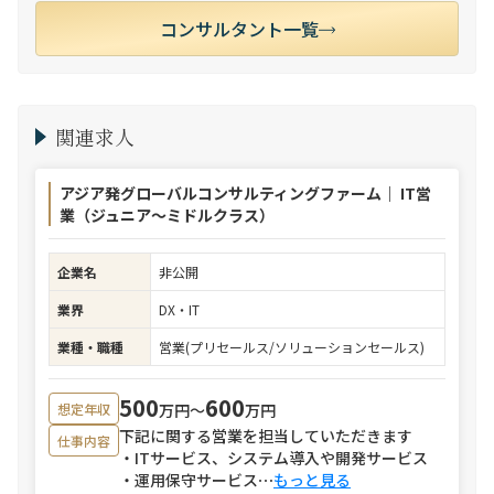
コンサルタント一覧
関連求人
アジア発グローバルコンサルティングファーム｜ IT営
業（ジュニア～ミドルクラス）
企業名
非公開
業界
DX・IT
業種・職種
営業(プリセールス/ソリューションセールス)
500
600
万円〜
万円
想定年収
下記に関する営業を担当していただきます
仕事内容
・ITサービス、システム導入や開発サービス
・運用保守サービス
⋯
もっと見る