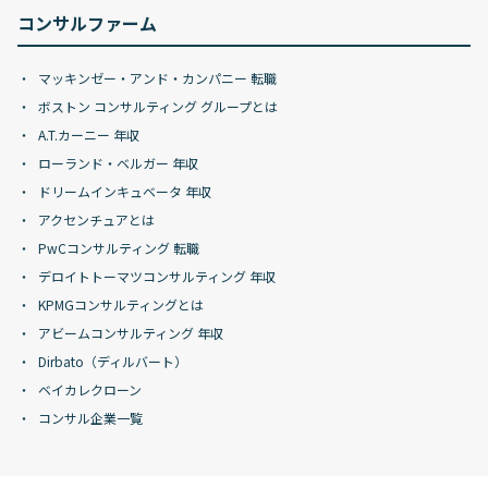
コンサルファーム
マッキンゼー・アンド・カンパニー 転職
ボストン コンサルティング グループとは
A.T.カーニー 年収
ローランド・ベルガー 年収
ドリームインキュベータ 年収
アクセンチュアとは
PwCコンサルティング 転職
デロイトトーマツコンサルティング 年収
KPMGコンサルティングとは
アビームコンサルティング 年収
Dirbato（ディルバート）
ベイカレクローン
コンサル企業一覧