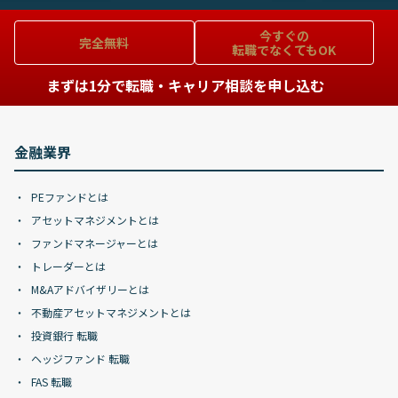
今すぐの
完全無料
転職でなくてもOK
まずは1分で転職・キャリア相談を申し込む
金融業界
PEファンドとは
アセットマネジメントとは
ファンドマネージャーとは
トレーダーとは
M&Aアドバイザリーとは
不動産アセットマネジメントとは
投資銀行 転職
ヘッジファンド 転職
FAS 転職