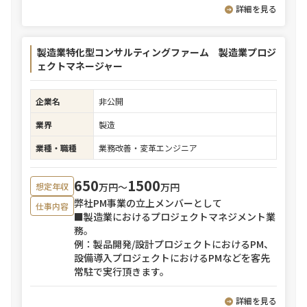
詳細を見る
製造業特化型コンサルティングファーム 製造業プロジ
ェクトマネージャー
企業名
非公開
業界
製造
業種・職種
業務改善・変革エンジニア
650
1500
万円〜
万円
想定年収
弊社PM事業の立上メンバーとして
仕事内容
■製造業におけるプロジェクトマネジメント業
務。
例：製品開発/設計プロジェクトにおけるPM、
設備導入プロジェクトにおけるPMなどを客先
常駐で実行頂きます。
詳細を見る