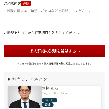
ご相談内容
必須
お時間ありましたら任意項目も入力してください。
求人詳細の説明を希望する
本フォーム送信をもって
個人情報保護方針
に同意したものとします。
担当コンサルタント
富樫 和弘
Togashi Kazuhiro
DX・IT
製造