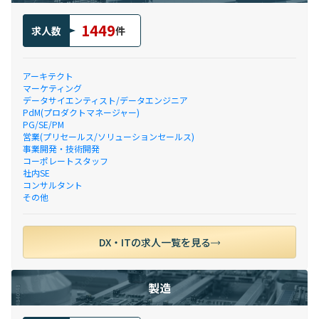
1449
求人数
件
アーキテクト
マーケティング
データサイエンティスト/データエンジニア
PdM(プロダクトマネージャー)
PG/SE/PM
営業(プリセールス/ソリューションセールス)
事業開発・技術開発
コーポレートスタッフ
社内SE
コンサルタント
その他
DX・ITの求人一覧を見る
製造