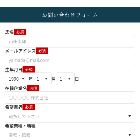
お問い合わせフォーム
氏名
必須
メールアドレス
必須
生年月日
必須
年
月
日
在籍企業名
必須
希望業界
必須
希望業種・職種