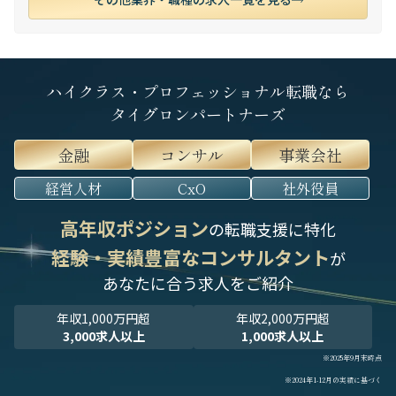
ハイクラス・プロフェッショナル転職なら
タイグロンパートナーズ
金融
コンサル
事業会社
経営人材
CxO
社外役員
高年収ポジション
の転職支援に特化
経験・実績豊富なコンサルタント
が
あなたに合う求人をご紹介
年収1,000万円超
年収2,000万円超
3,000求人以上
1,000求人以上
※2025年9月末時点
※2024年1-12月の実績に基づく