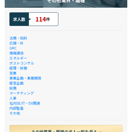
その他業界・職種
114
求人数
件
法務・知財
広報・IR
GRC
情報通信
エネルギー
ポストコンサル
経理・財務
営業
事業企画・事業開発
経営企画
総務
マーケティング
人事
社内SE/IT・DX関連
内部監査
その他
その他業界・職種の求人一覧を見る