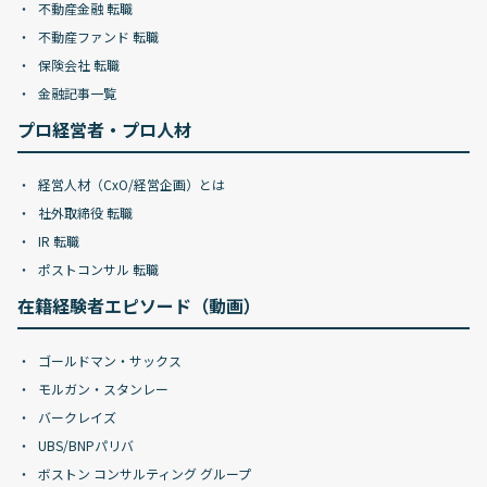
不動産金融 転職
不動産ファンド 転職
保険会社 転職
金融記事一覧
プロ経営者・プロ人材
経営人材（CxO/経営企画）とは
社外取締役 転職
IR 転職
ポストコンサル 転職
在籍経験者エピソード（動画）
ゴールドマン・サックス
モルガン・スタンレー
バークレイズ
UBS/BNPパリバ
ボストン コンサルティング グループ