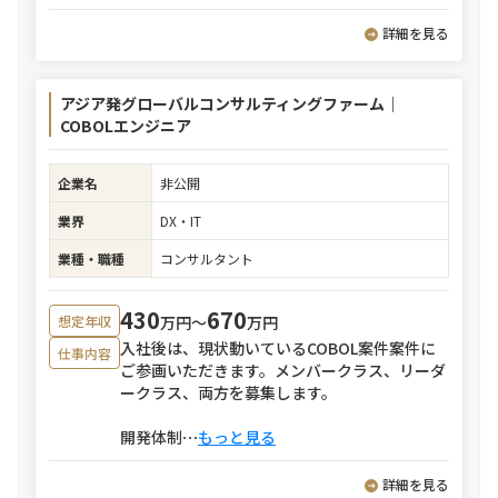
詳細を見る
アジア発グローバルコンサルティングファーム｜
COBOLエンジニア
企業名
非公開
業界
DX・IT
業種・職種
コンサルタント
430
670
万円〜
万円
想定年収
入社後は、現状動いているCOBOL案件案件に
仕事内容
ご参画いただきます。メンバークラス、リーダ
ークラス、両方を募集します。
開発体制
⋯
もっと見る
詳細を見る