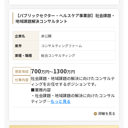
【パブリックセクター・ヘルスケア事業部】社会課題・
地域課題解決コンサルタント
企業名
非公開
業界
コンサルティングファーム
業種・職種
総合コンサルティング
700
1300
万円〜
万円
想定年収
社会課題・地域課題の解決に向けたコンサルテ
仕事内容
ィングをお任せするポジションです。
■業務内容
・社会課題・地域課題の解決に向けたコンサル
ティング
⋯
もっと見る
詳細を見る