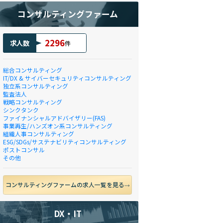
コンサルティングファーム
2296
求人数
件
総合コンサルティング
IT/DX & サイバーセキュリティコンサルティング
独立系コンサルティング
監査法人
戦略コンサルティング
シンクタンク
ファイナンシャルアドバイザリー(FAS)
事業再生/ハンズオン系コンサルティング
組織人事コンサルティング
ESG/SDGs/サステナビリティコンサルティング
ポストコンサル
その他
コンサルティングファームの求人一覧を見る
DX・IT