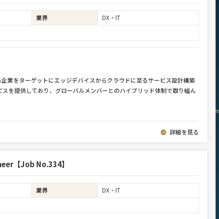
業界
DX・IT
系企業をターゲットにエッジデバイスからクラウドに至るサービス設計構築
のサービスを提供しており、グローバルメンバーとのハイブリッド体制で取り組ん
詳細を見る
ineer【Job No.334】
業界
DX・IT