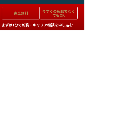
今すぐの
転職でなく
完全無料
てもOK
まずは1分で転職・キャリア相談を申し込む