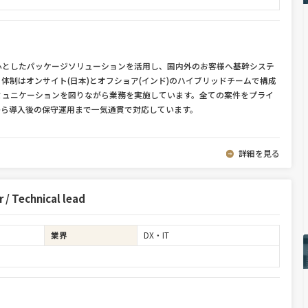
ceを中心としたパッケージソリューションを活用し、国内外のお客様へ基幹システ
体制はオンサイト(日本)とオフショア(インド)のハイブリッドチームで構成
ミュニケーションを図りながら業務を実施しています。全ての案件をプライ
から導入後の保守運用まで一気通貫で対応しています。
詳細を見る
 Technical lead
業界
DX・IT