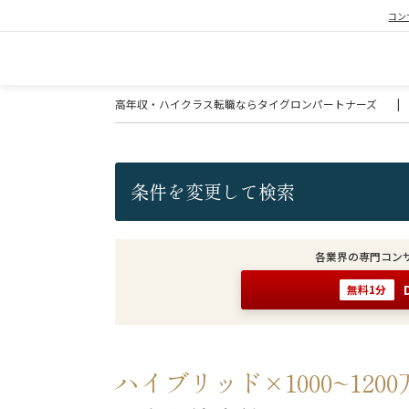
コン
高年収・ハイクラス転職ならタイグロンパートナーズ
|
条件を変更して検索
各業界の専門コン
無料1分
ハイブリッド×1000~1200