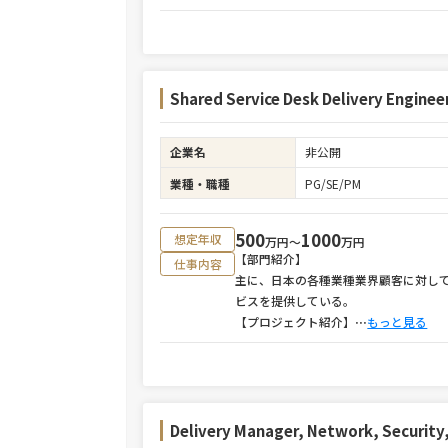
Shared Service Desk Delivery Engi
企業名
非公開
業種・職種
PG/SE/PM
500
1000
想定年収
万円〜
万円
【部門紹介】
仕事内容
主に、日本の各種業種業界顧客に対して、
ビスを提供している。
【プロジェクト紹介】
⋯
もっと見る
Delivery Manager, Network, Securit