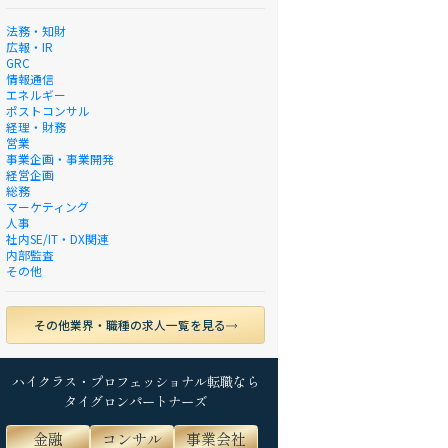
法務・知財
広報・IR
GRC
情報通信
エネルギー
ポストコンサル
経理・財務
営業
事業企画・事業開発
経営企画
総務
マーケティング
人事
社内SE/IT・DX関連
内部監査
その他
その他業界・職種の求人一覧を見る
ハイクラス・プロフェッショナル転職なら
タイグロンパートナーズ
金融
コンサル
事業会社