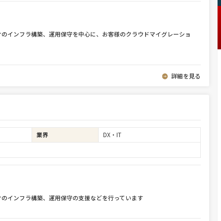
けのインフラ構築、運用保守を中心に、お客様のクラウドマイグレーショ
詳細を見る
業界
DX・IT
けのインフラ構築、運用保守の支援などを行っています