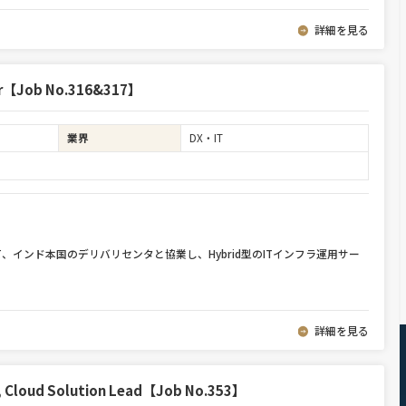
詳細を見る
neer【Job No.316&317】
業界
DX・IT
インド本国のデリバリセンタと協業し、Hybrid型のITインフラ運用サー
詳細を見る
y, Cloud Solution Lead【Job No.353】