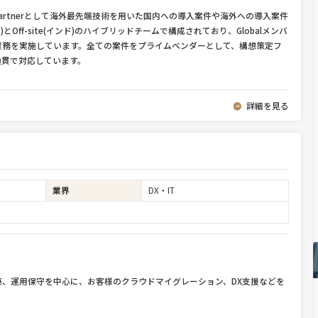
atinum Partnerとして海外最先端技術を用いた国内への導入案件や海外への導入案件
)とOff-site(インド)のハイブリッドチームで構成されており、Globalメンバ
業務を実施しています。全ての案件をプライムベンダーとして、構想策定フ
通貫で対応しています。
詳細を見る
業界
DX・IT
、運用保守を中心に、お客様のクラウドマイグレーション、DX支援などを