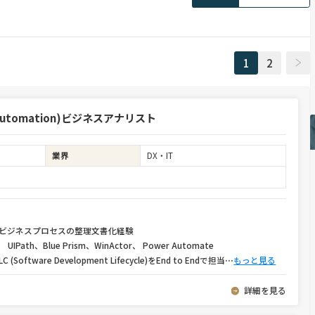
1
2
s Automation)ビジネスアナリスト
業界
DX・IT
験、ビジネスプロセスの整理文書化経験
IPath、Blue Prism、WinActor、 Power Automate
oftware Development Lifecycle)をEnd to Endで担当
⋯
もっと見る
詳細を見る