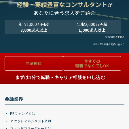
経験・実績豊富なコンサルタント
が
あなたに合う求人をご紹介
年収1,000万円超
年収2,000万円超
3,000求人以上
1,000求人以上
※2025年9月末時点
※2024年1-12月の実績に基づく
今すぐの
完全無料
転職でなくてもOK
まずは1分で転職・キャリア相談を申し込む
金融業界
PEファンドとは
アセットマネジメントとは
ファンドマネージャーとは