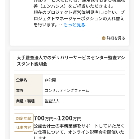
善（エンハンス）をご担当いただきます。
現在のプロジェクト運営体制見直しに伴い、プ
ロジェクトマネージャーポジションの入れ替え
を行います。
⋯
もっと見る
詳細を見る
大手監査法人でのデリバリーサービスセンター監査アシ
スタント説明会
企業名
非公開
業界
コンサルティングファーム
業種・職種
監査法人
700
1200
万円〜
万円
想定年収
公認会計士の事務業務をサポートしていただく
仕事内容
お仕事について、オンライン説明会を開催いた
します。