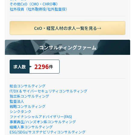
その他CxO（CMO・CHRO等）
社外役員（社外取締役/社外監査役）
CxO・経営人材の求人一覧を見る
コンサルティングファーム
2296
求人数
件
総合コンサルティング
IT/DX & サイバーセキュリティコンサルティング
独立系コンサルティング
監査法人
戦略コンサルティング
シンクタンク
ファイナンシャルアドバイザリー(FAS)
事業再生/ハンズオン系コンサルティング
組織人事コンサルティング
ESG/SDGs/サステナビリティコンサルティング