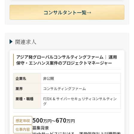
コンサルタント一覧
関連求人
アジア発グローバルコンサルティングファーム｜ 運用
保守・エンハンス案件のプロジェクトマネージャー
企業名
非公開
業界
コンサルティングファーム
業種・職種
IT/DX & サイバーセキュリティコンサルティン
グ
500
670
万円〜
万円
想定年収
募集背景
仕事内容
Webサービスにおける、運用保守および機能改