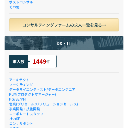
ポストコンサル
その他
コンサルティングファームの求人一覧を見る
DX・IT
1449
求人数
件
アーキテクト
マーケティング
データサイエンティスト/データエンジニア
PdM(プロダクトマネージャー)
PG/SE/PM
営業(プリセールス/ソリューションセールス)
事業開発・技術開発
コーポレートスタッフ
社内SE
コンサルタント