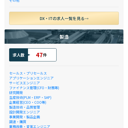
その他
DX・ITの求人一覧を見る
製造
47
求人数
件
セールス・プリセールス
アプリケーションエンジニア
サービスエンジニア
ファイナンス管理(CFO・財務等)
研究開発
生産技術(PLM・ERP・SAP)
企業経営(CEO・COO等)
製造技術・品質管理
設計開発エンジニア
事業開発・製品企画
調達・購買
業務改善・変革エンジニア