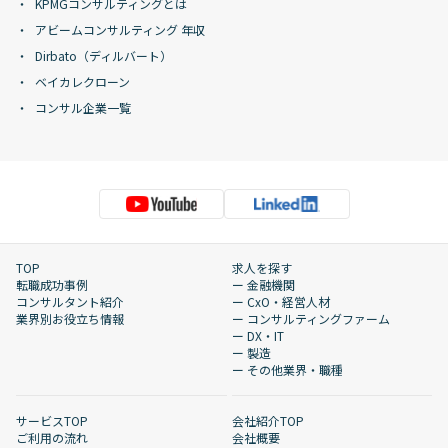
KPMGコンサルティングとは
アビームコンサルティング 年収
Dirbato（ディルバート）
ベイカレクローン
コンサル企業一覧
TOP
求人を探す
転職成功事例
ー 金融機関
コンサルタント紹介
ー CxO・経営人材
業界別お役立ち情報
ー コンサルティングファーム
ー DX・IT
ー 製造
ー その他業界・職種
サービスTOP
会社紹介TOP
ご利用の流れ
会社概要