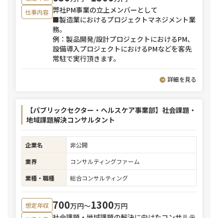
弊社PM事業の立上メンバーとして
仕事内容
■製造業におけるプロジェクトマネジメント業
務。
例：製品開発/設計プロジェクトにおけるPM、
設備導入プロジェクトにおけるPMなどを客先
常駐で実行頂きます。
詳細を見る
【パブリックセクター・ヘルスケア事業部】社会課題・
地域課題解決コンサルタント
企業名
非公開
業界
コンサルティングファーム
業種・職種
総合コンサルティング
700
1300
万円〜
万円
想定年収
社会課題・地域課題の解決に向けたコンサルテ