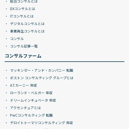
総合コンサルとは
DXコンサルとは
ITコンサルとは
デジタルコンサルとは
事業再生コンサルとは
コンサル
コンサル記事一覧
コンサルファーム
マッキンゼー・アンド・カンパニー 転職
ボストン コンサルティング グループとは
A.T.カーニー 年収
ローランド・ベルガー 年収
ドリームインキュベータ 年収
アクセンチュアとは
PwCコンサルティング 転職
デロイトトーマツコンサルティング 年収