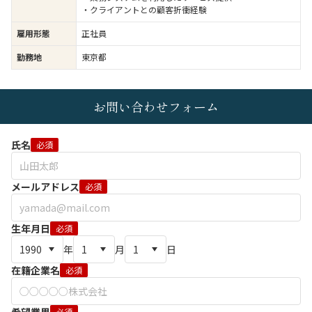
・クライアントとの顧客折衝経験
雇用形態
正社員
勤務地
東京都
お問い合わせフォーム
氏名
必須
メールアドレス
必須
生年月日
必須
年
月
日
在籍企業名
必須
必須