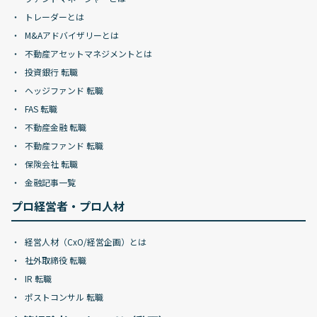
トレーダーとは
M&Aアドバイザリーとは
不動産アセットマネジメントとは
投資銀行 転職
ヘッジファンド 転職
FAS 転職
不動産金融 転職
不動産ファンド 転職
保険会社 転職
金融記事一覧
プロ経営者・プロ人材
経営人材（CxO/経営企画）とは
社外取締役 転職
IR 転職
ポストコンサル 転職