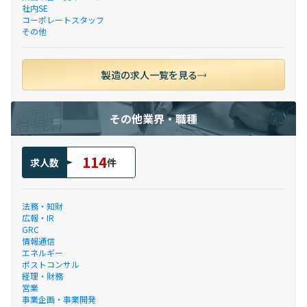
社内SE
コーポレートスタッフ
その他
製造の求人一覧を見る
その他業界・職種
114
求人数
件
法務・知財
広報・IR
GRC
情報通信
エネルギー
ポストコンサル
経理・財務
営業
事業企画・事業開発