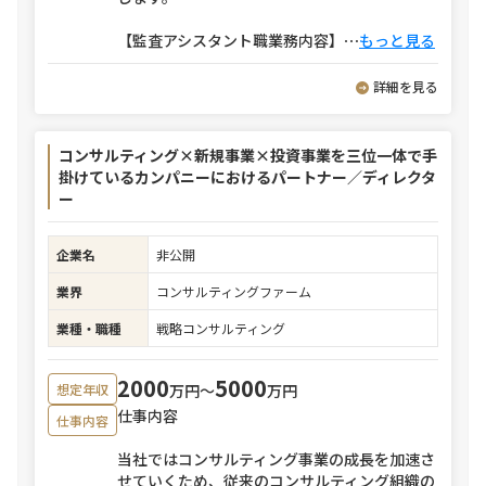
【監査アシスタント職業務内容】
⋯
もっと見る
詳細を見る
コンサルティング×新規事業×投資事業を三位一体で手
掛けているカンパニーにおけるパートナー／ディレクタ
ー
企業名
非公開
業界
コンサルティングファーム
業種・職種
戦略コンサルティング
2000
5000
万円〜
万円
想定年収
仕事内容
仕事内容
当社ではコンサルティング事業の成長を加速さ
せていくため、従来のコンサルティング組織の