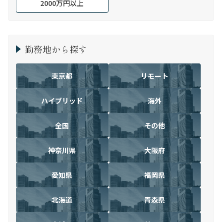
2000万円以上
勤務地から探す
東京都
リモート
ハイブリッド
海外
全国
その他
神奈川県
大阪府
愛知県
福岡県
北海道
青森県