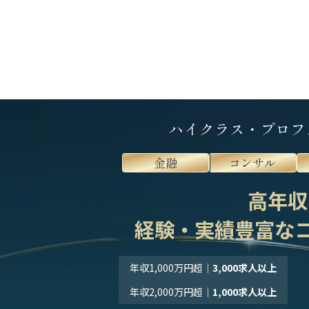
ハイクラス・プロフ
金融
コンサル
高年収
経験・実績豊富な
年収1,000万円超
｜
3,000求人以上
年収2,000万円超
｜
1,000求人以上