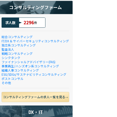
コンサルティングファーム
2296
求人数
件
総合コンサルティング
IT/DX & サイバーセキュリティコンサルティング
独立系コンサルティング
監査法人
戦略コンサルティング
シンクタンク
ファイナンシャルアドバイザリー(FAS)
事業再生/ハンズオン系コンサルティング
組織人事コンサルティング
ESG/SDGs/サステナビリティコンサルティング
ポストコンサル
その他
コンサルティングファームの求人一覧を見る
DX・IT