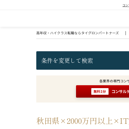
コン
高年収・ハイクラス転職ならタイグロンパートナーズ
|
条件を変更して検索
各業界の専門コン
コンサル
無料1分
秋田県×2000万円以上×IT