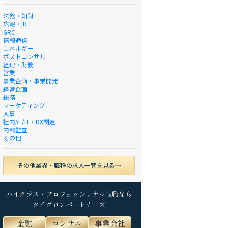
法務・知財
広報・IR
GRC
情報通信
エネルギー
ポストコンサル
経理・財務
営業
事業企画・事業開発
経営企画
総務
マーケティング
人事
社内SE/IT・DX関連
内部監査
その他
その他業界・職種の求人一覧を見る
ハイクラス・プロフェッショナル転職なら
タイグロンパートナーズ
金融
コンサル
事業会社