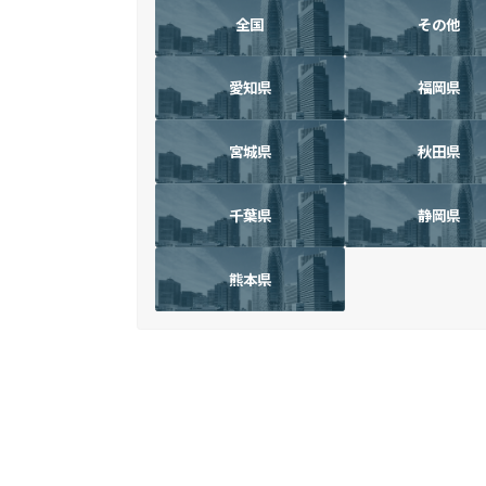
全国
その他
愛知県
福岡県
宮城県
秋田県
千葉県
静岡県
熊本県