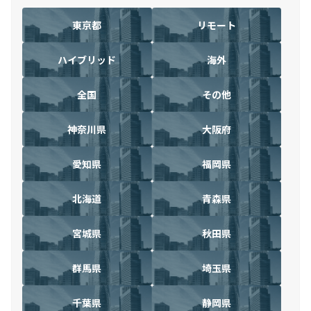
東京都
リモート
ハイブリッド
海外
全国
その他
神奈川県
大阪府
愛知県
福岡県
北海道
青森県
宮城県
秋田県
群馬県
埼玉県
千葉県
静岡県