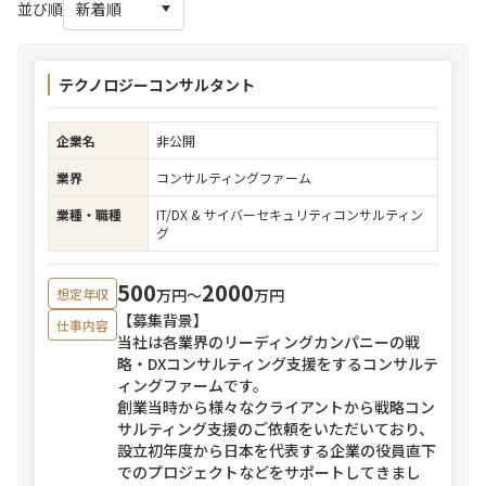
並び順
テクノロジーコンサルタント
企業名
非公開
業界
コンサルティングファーム
業種・職種
IT/DX & サイバーセキュリティコンサルティン
グ
500
2000
万円〜
万円
想定年収
【募集背景】
仕事内容
当社は各業界のリーディングカンパニーの戦
略・DXコンサルティング支援をするコンサルテ
ィングファームです。
創業当時から様々なクライアントから戦略コン
サルティング支援のご依頼をいただいており、
設立初年度から日本を代表する企業の役員直下
でのプロジェクトなどをサポートしてきまし