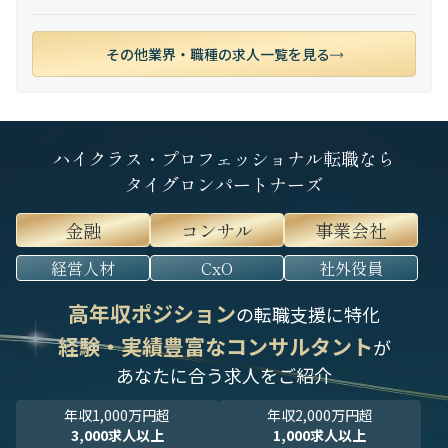
その他業界・職種の求人一覧を見る
ハイクラス・プロフェッショナル転職なら
タイグロンパートナーズ
金融
コンサル
事業会社
経営人材
CxO
社外役員
高年収ポジション
の転職支援に特化
経験・実績豊富なコンサルタント
が
あなたに合う求人をご紹介
年収1,000万円超
年収2,000万円超
3,000求人以上
1,000求人以上