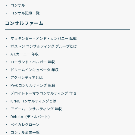
コンサル
コンサル記事一覧
コンサルファーム
マッキンゼー・アンド・カンパニー 転職
ボストン コンサルティング グループとは
A.T.カーニー 年収
ローランド・ベルガー 年収
ドリームインキュベータ 年収
アクセンチュアとは
PwCコンサルティング 転職
デロイトトーマツコンサルティング 年収
KPMGコンサルティングとは
アビームコンサルティング 年収
Dirbato（ディルバート）
ベイカレクローン
コンサル企業一覧