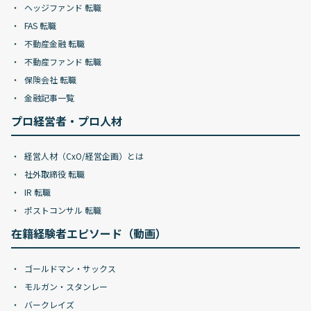
ヘッジファンド 転職
FAS 転職
不動産金融 転職
不動産ファンド 転職
保険会社 転職
金融記事一覧
プロ経営者・プロ人材
経営人材（CxO/経営企画）とは
社外取締役 転職
IR 転職
ポストコンサル 転職
在籍経験者エピソード（動画）
ゴールドマン・サックス
モルガン・スタンレー
バークレイズ