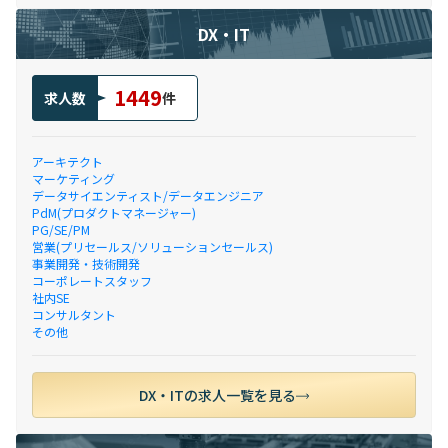
DX・IT
1449
求人数
件
アーキテクト
マーケティング
データサイエンティスト/データエンジニア
PdM(プロダクトマネージャー)
PG/SE/PM
営業(プリセールス/ソリューションセールス)
事業開発・技術開発
コーポレートスタッフ
社内SE
コンサルタント
その他
DX・ITの求人一覧を見る