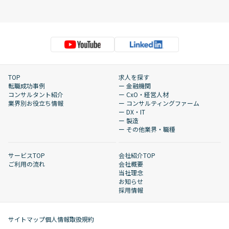
TOP
求人を探す
転職成功事例
ー 金融機関
コンサルタント紹介
ー CxO・経営人材
業界別お役立ち情報
ー コンサルティングファーム
ー DX・IT
ー 製造
ー その他業界・職種
サービスTOP
会社紹介TOP
ご利用の流れ
会社概要
当社理念
お知らせ
採用情報
サイトマップ
個人情報取扱規約