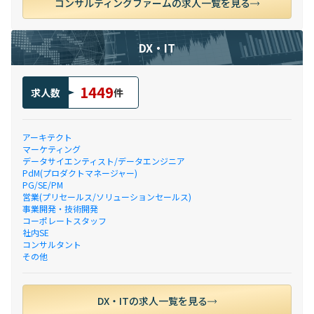
コンサルティングファームの求人一覧を見る
DX・IT
1449
求人数
件
アーキテクト
マーケティング
データサイエンティスト/データエンジニア
PdM(プロダクトマネージャー)
PG/SE/PM
営業(プリセールス/ソリューションセールス)
事業開発・技術開発
コーポレートスタッフ
社内SE
コンサルタント
その他
DX・ITの求人一覧を見る