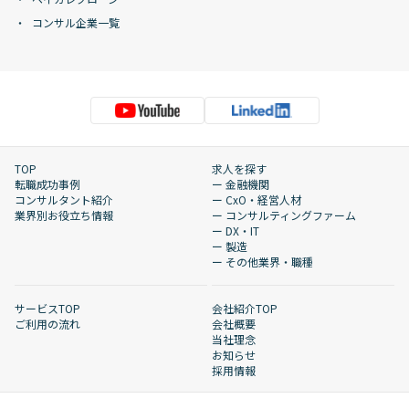
コンサル企業一覧
TOP
求人を探す
転職成功事例
ー 金融機関
コンサルタント紹介
ー CxO・経営人材
業界別お役立ち情報
ー コンサルティングファーム
ー DX・IT
ー 製造
ー その他業界・職種
サービスTOP
会社紹介TOP
ご利用の流れ
会社概要
当社理念
お知らせ
採用情報