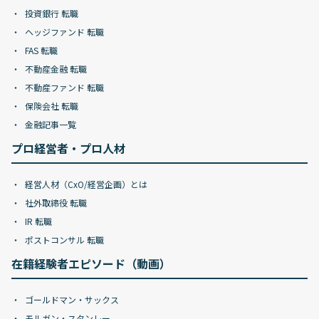
投資銀行 転職
ヘッジファンド 転職
FAS 転職
不動産金融 転職
不動産ファンド 転職
保険会社 転職
金融記事一覧
プロ経営者・プロ人材
経営人材（CxO/経営企画）とは
社外取締役 転職
IR 転職
ポストコンサル 転職
在籍経験者エピソード（動画）
ゴールドマン・サックス
モルガン・スタンレー