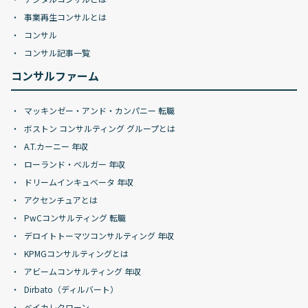
事業再生コンサルとは
コンサル
コンサル記事一覧
コンサルファーム
マッキンゼー・アンド・カンパニー 転職
ボストン コンサルティング グループとは
A.T.カーニー 年収
ローランド・ベルガー 年収
ドリームインキュベータ 年収
アクセンチュアとは
PwCコンサルティング 転職
デロイトトーマツコンサルティング 年収
KPMGコンサルティングとは
アビームコンサルティング 年収
Dirbato（ディルバート）
ベイカレクローン