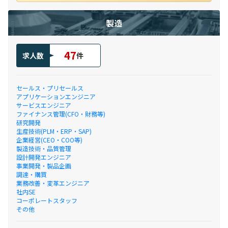
製造
47
求人数
件
セールス・プリセールス
アプリケーションエンジニア
サービスエンジニア
ファイナンス管理(CFO・財務等)
研究開発
生産技術(PLM・ERP・SAP)
企業経営(CEO・COO等)
製造技術・品質管理
設計開発エンジニア
事業開発・製品企画
調達・購買
業務改善・変革エンジニア
社内SE
コーポレートスタッフ
その他