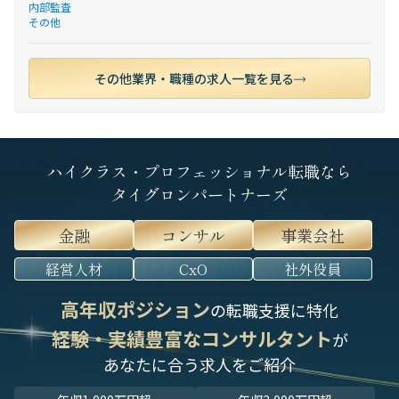
内部監査
その他
その他業界・職種の求人一覧を見る
ハイクラス・プロフェッショナル転職なら
タイグロンパートナーズ
金融
コンサル
事業会社
経営人材
CxO
社外役員
高年収ポジション
の転職支援に特化
経験・実績豊富なコンサルタント
が
あなたに合う求人をご紹介