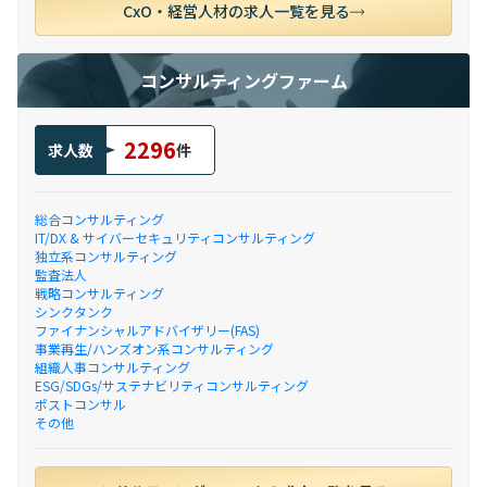
CxO・経営人材の求人一覧を見る
コンサルティングファーム
2296
求人数
件
総合コンサルティング
IT/DX & サイバーセキュリティコンサルティング
独立系コンサルティング
監査法人
戦略コンサルティング
シンクタンク
ファイナンシャルアドバイザリー(FAS)
事業再生/ハンズオン系コンサルティング
組織人事コンサルティング
ESG/SDGs/サステナビリティコンサルティング
ポストコンサル
その他