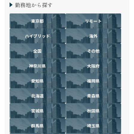
勤務地から探す
東京都
リモート
ハイブリッド
海外
全国
その他
神奈川県
大阪府
愛知県
福岡県
北海道
青森県
宮城県
秋田県
群馬県
埼玉県