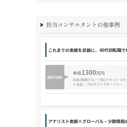
担当コンサルタントの他事例
これまでの実績を武器に、40代初転職で
1300
年収
万円
BEFORE
日系(保険グループ系)アセットマネ
ト会社 / プロダクトマネージャー
アナリスト実績×グローバル – 少数精