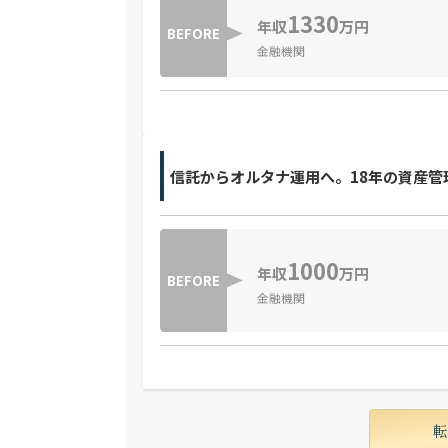
1330
年収
万円
BEFORE
金融機関
信託からオルタナ運用へ。18年の資産管
1000
年収
万円
BEFORE
金融機関