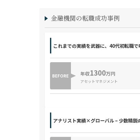
金融機関の転職成功事例
これまでの実績を武器に、40代初転職で
1300
年収
万円
BEFORE
アセットマネジメント
アナリスト実績×グローバル – 少数精