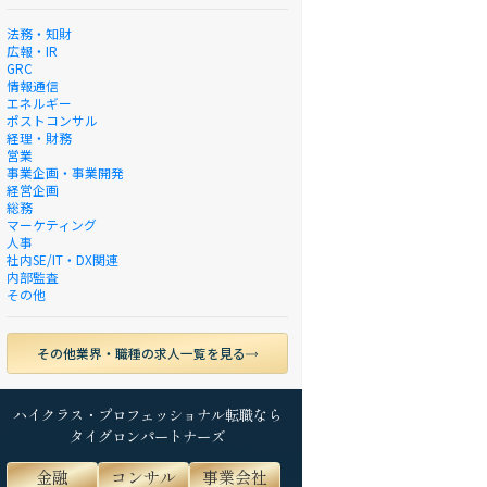
法務・知財
広報・IR
GRC
情報通信
エネルギー
ポストコンサル
経理・財務
営業
事業企画・事業開発
経営企画
総務
マーケティング
人事
社内SE/IT・DX関連
内部監査
その他
その他業界・職種の求人一覧を見る
ハイクラス・プロフェッショナル転職なら
タイグロンパートナーズ
金融
コンサル
事業会社