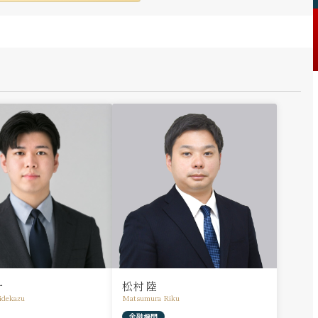
一
松村 陸
idekazu
Matsumura Riku
金融機関