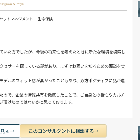
asegawa Sumiya
セットマネジメント
・ 生命保険
ていた方でしたが、今後の将来性を考えたときに新たな環境を模索し
クセサーを探している話があり、まずはお互いを知るための面談を実
モデルのフィット感が高かったこともあり、双方ポジティブに話が進
たので、企業の情報共有を徹底したことで、ご自身との相性やカルチ
ジ頂けたのではないかと思っております。
このコンサルタントに相談する
く見る