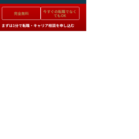
今すぐの
転職でなく
完全無料
てもOK
まずは1分で転職・キャリア相談を申し込む