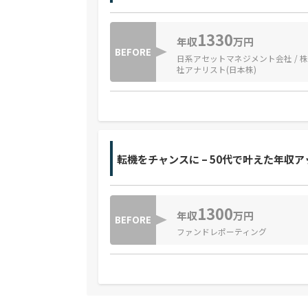
1330
年収
万円
BEFORE
日系アセットマネジメント会社 / 
社アナリスト(日本株)
転機をチャンスに – 50代で叶えた年収
1300
年収
万円
BEFORE
ファンドレポーティング