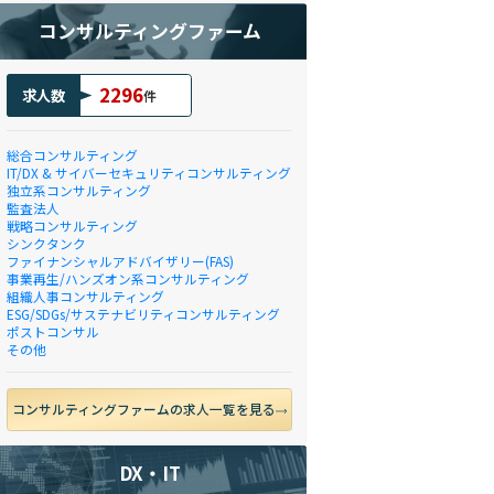
コンサルティングファーム
2296
求人数
件
総合コンサルティング
IT/DX & サイバーセキュリティコンサルティング
独立系コンサルティング
監査法人
戦略コンサルティング
シンクタンク
ファイナンシャルアドバイザリー(FAS)
事業再生/ハンズオン系コンサルティング
組織人事コンサルティング
ESG/SDGs/サステナビリティコンサルティング
ポストコンサル
その他
コンサルティングファームの求人一覧を見る
DX・IT