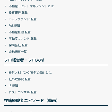
不動産アセットマネジメントとは
投資銀行 転職
ヘッジファンド 転職
FAS 転職
不動産金融 転職
不動産ファンド 転職
保険会社 転職
金融記事一覧
プロ経営者・プロ人材
経営人材（CxO/経営企画）とは
社外取締役 転職
IR 転職
ポストコンサル 転職
在籍経験者エピソード（動画）