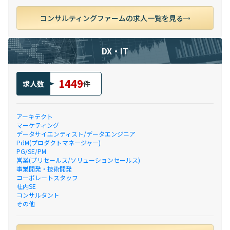
コンサルティングファームの求人一覧を見る
DX・IT
1449
求人数
件
アーキテクト
マーケティング
データサイエンティスト/データエンジニア
PdM(プロダクトマネージャー)
PG/SE/PM
営業(プリセールス/ソリューションセールス)
事業開発・技術開発
コーポレートスタッフ
社内SE
コンサルタント
その他