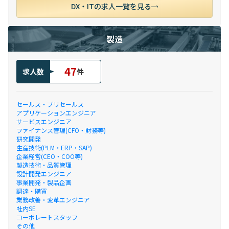
DX・ITの求人一覧を見る
製造
47
求人数
件
セールス・プリセールス
アプリケーションエンジニア
サービスエンジニア
ファイナンス管理(CFO・財務等)
研究開発
生産技術(PLM・ERP・SAP)
企業経営(CEO・COO等)
製造技術・品質管理
設計開発エンジニア
事業開発・製品企画
調達・購買
業務改善・変革エンジニア
社内SE
コーポレートスタッフ
その他