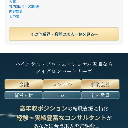
人事
社内SE/IT・DX関連
内部監査
その他
その他業界・職種の求人一覧を見る
ハイクラス・プロフェッショナル転職なら
タイグロンパートナーズ
金融
コンサル
事業会社
経営人材
CxO
社外役員
高年収ポジション
の転職支援に特化
経験・実績豊富なコンサルタント
が
あなたに合う求人をご紹介