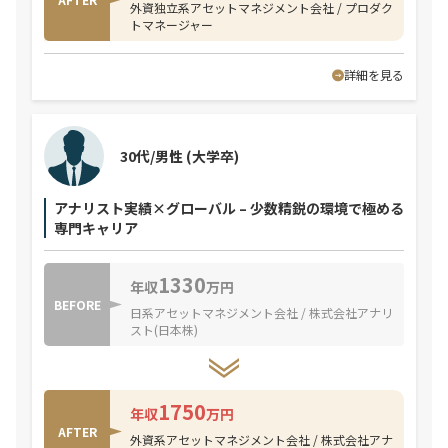
外資独立系アセットマネジメント会社 / プロダク
トマネージャー
詳細を見る
30代/男性
(大学卒)
アナリスト実績×グローバル – 少数精鋭の環境で極める
専門キャリア
1330
年収
万円
BEFORE
日系アセットマネジメント会社 / 株式会社アナリ
スト(日本株)
1750
年収
万円
AFTER
外資系アセットマネジメント会社 / 株式会社アナ