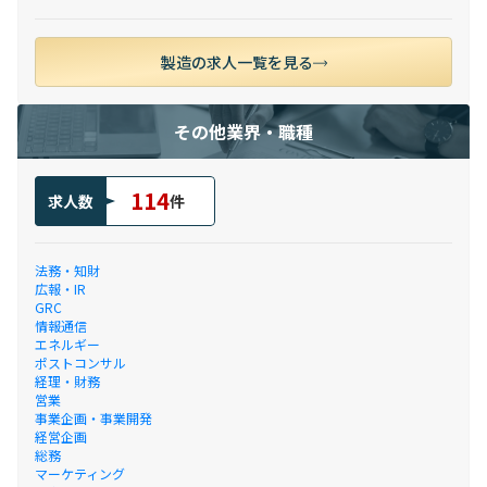
製造の求人一覧を見る
その他業界・職種
114
求人数
件
法務・知財
広報・IR
GRC
情報通信
エネルギー
ポストコンサル
経理・財務
営業
事業企画・事業開発
経営企画
総務
マーケティング