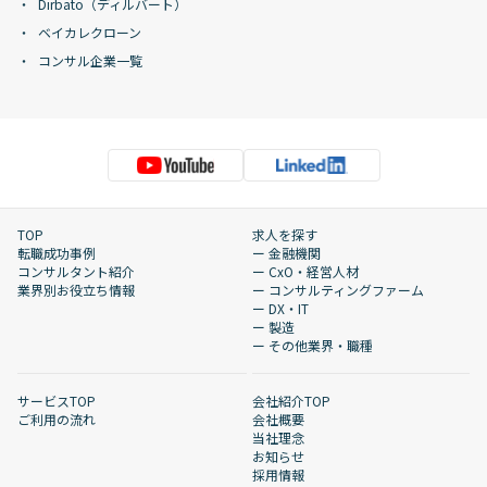
Dirbato（ディルバート）
ベイカレクローン
コンサル企業一覧
TOP
求人を探す
転職成功事例
ー 金融機関
コンサルタント紹介
ー CxO・経営人材
業界別お役立ち情報
ー コンサルティングファーム
ー DX・IT
ー 製造
ー その他業界・職種
サービスTOP
会社紹介TOP
ご利用の流れ
会社概要
当社理念
お知らせ
採用情報