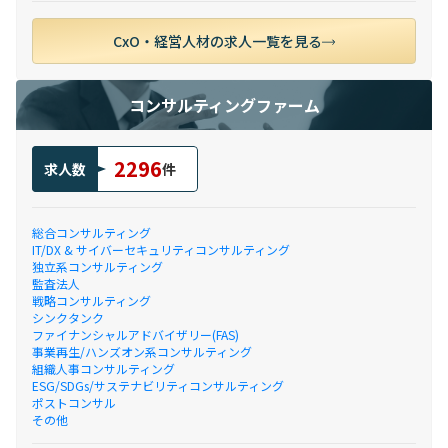
CxO・経営人材の求人一覧を見る
コンサルティングファーム
2296
求人数
件
総合コンサルティング
IT/DX & サイバーセキュリティコンサルティング
独立系コンサルティング
監査法人
戦略コンサルティング
シンクタンク
ファイナンシャルアドバイザリー(FAS)
事業再生/ハンズオン系コンサルティング
組織人事コンサルティング
ESG/SDGs/サステナビリティコンサルティング
ポストコンサル
その他