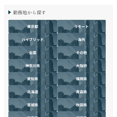
勤務地から探す
東京都
リモート
ハイブリッド
海外
全国
その他
神奈川県
大阪府
愛知県
福岡県
北海道
青森県
宮城県
秋田県