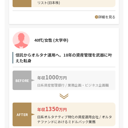
リスト(日本株)
詳細を見る
40代/女性
(大学卒)
信託からオルタナ運用へ。18年の資産管理を武器に叶
えた転身
1000
年収
万円
BEFORE
日系資産管理銀行 / 業務企画・ビジネス企画職
1350
年収
万円
AFTER
日系オルタナティブ特化の資産運用会社 / オルタ
ナファンドにおけるミドルバック業務