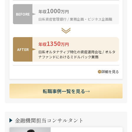
1000
年収
万円
BEFORE
日系資産管理銀行 / 業務企画・ビジネス企画職
1350
年収
万円
AFTER
日系オルタナティブ特化の資産運用会社 / オルタ
ナファンドにおけるミドルバック業務
詳細を見る
転職事例一覧を見る
金融機関担当コンサルタント