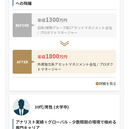
への飛躍
1300
年収
万円
BEFORE
日系(保険グループ系)アセットマネジメント会社
/ プロダクトマネージャー
1800
年収
万円
AFTER
外資独立系アセットマネジメント会社 / プロダク
トマネージャー
詳細を見る
30代/男性
(大学卒)
アナリスト実績×グローバル – 少数精鋭の環境で極める
専門キャリア