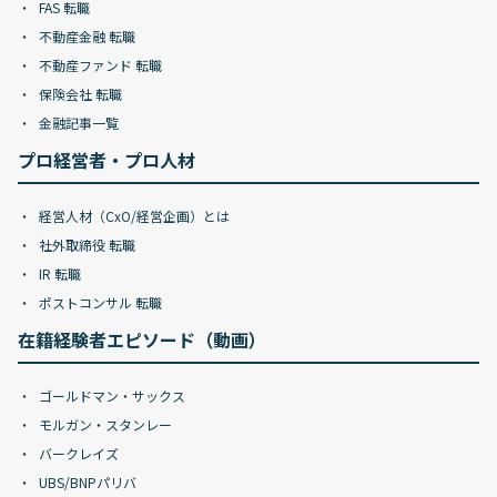
FAS 転職
不動産金融 転職
不動産ファンド 転職
保険会社 転職
金融記事一覧
プロ経営者・プロ人材
経営人材（CxO/経営企画）とは
社外取締役 転職
IR 転職
ポストコンサル 転職
在籍経験者エピソード（動画）
ゴールドマン・サックス
モルガン・スタンレー
バークレイズ
UBS/BNPパリバ