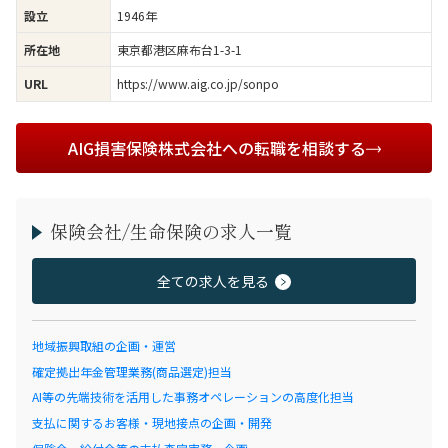
1946年
設立
東京都港区麻布台1-3-1
所在地
https://www.aig.co.jp/sonpo
URL
AIG損害保険株式会社への転職を相談する
保険会社/生命保険の求人一覧
全ての求人を見る
地域振興取組の企画・運営
確定拠出年金管理業務(商品選定)担当
AI等の先端技術を活用した事務オペレーションの高度化担当
支払に関するお客様・現地接点の企画・開発