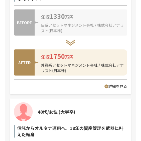
1330
年収
万円
BEFORE
日系アセットマネジメント会社 / 株式会社アナリ
スト(日本株)
1750
年収
万円
AFTER
外資系アセットマネジメント会社 / 株式会社アナ
リスト(日本株)
詳細を見る
40代/女性
(大学卒)
信託からオルタナ運用へ。18年の資産管理を武器に叶
えた転身