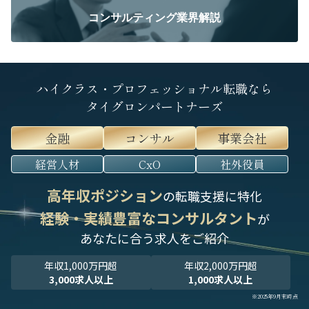
コンサルティング業界解説
ハイクラス・プロフェッショナル転職なら
タイグロンパートナーズ
金融
コンサル
事業会社
経営人材
CxO
社外役員
高年収ポジション
の転職支援に特化
経験・実績豊富なコンサルタント
が
あなたに合う求人をご紹介
年収1,000万円超
年収2,000万円超
3,000求人以上
1,000求人以上
※2025年9月末時点