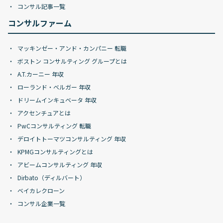
コンサル記事一覧
コンサルファーム
マッキンゼー・アンド・カンパニー 転職
ボストン コンサルティング グループとは
A.T.カーニー 年収
ローランド・ベルガー 年収
ドリームインキュベータ 年収
アクセンチュアとは
PwCコンサルティング 転職
デロイトトーマツコンサルティング 年収
KPMGコンサルティングとは
アビームコンサルティング 年収
Dirbato（ディルバート）
ベイカレクローン
コンサル企業一覧