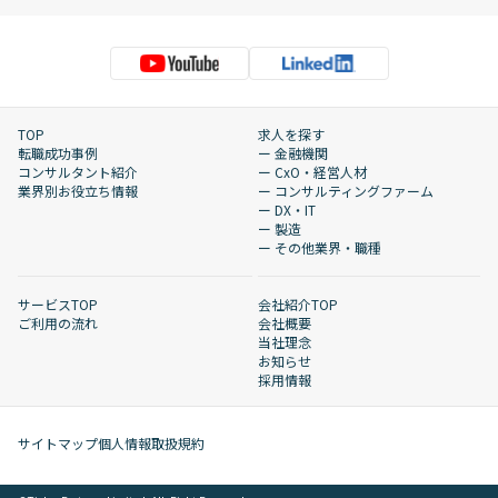
TOP
求人を探す
転職成功事例
ー 金融機関
コンサルタント紹介
ー CxO・経営人材
業界別お役立ち情報
ー コンサルティングファーム
ー DX・IT
ー 製造
ー その他業界・職種
サービスTOP
会社紹介TOP
ご利用の流れ
会社概要
当社理念
お知らせ
採用情報
サイトマップ
個人情報取扱規約