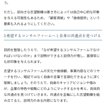
う。
ただし、前向きな志望動機は書き方によっては自己中心的な印象
を与える可能性もあるため、「顧客貢献」や「価値提供」という
要素も入れるようにしてください。
3.希望するコンサルファームへと自身の共通点を見つける
目的を整理したうえで、「なぜ希望するコンサルファームでなけ
ればいけないのか」まで説明ができると説得力が増し、面接官に
も好印象を与えられます。
志望するコンサルファームの文化や価値観、事業内容などのリサ
ーチを行い、暗記ではなく自身の言葉で言語化できるように深く
理解しましょう。そのうえで、自身のキャリアビジョンや強み
が、企業の特色や戦略にどのようにマッチするかを考え、具体的
な共通点を見つけていきます。共通点を主軸にした志望動機を組
み立てると、説得力のある内容になります。