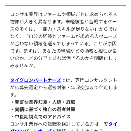
コンサル業界はファームや領域ごとに求められる人
物像が大きく異なります。未経験者が苦戦するケー
スの多くは、「能力・スキルが足りない」からでは
なく、「自分の経験とファームが求める人材ニーズ
が合わない領域を選んでしまっている」ことが原因
です。まずは、あなたの経験がどの領域と相性が良
いのか、どの分野であれば活きるのかを明確化して
みませんか。
タイグロンパートナーズ
では、専門コンサルタント
が応募先選定から選考対策・年収交渉まで伴走しま
す。
豊富な業界知見・人脈・経験
実績に基づく独自の選考対策
中長期視点でのアドバイス
コンサル業界への転職を検討している方は一度
タイ