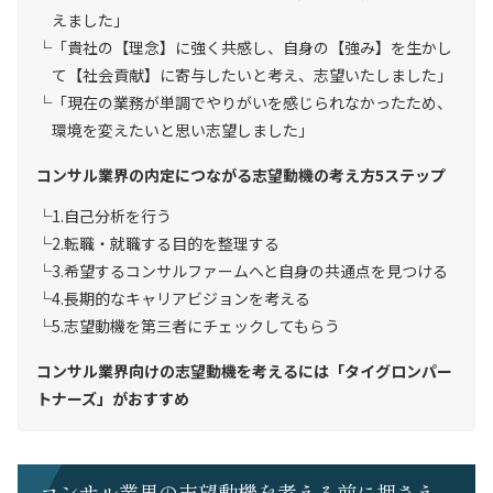
えました」
「貴社の【理念】に強く共感し、自身の【強み】を生かし
て【社会貢献】に寄与したいと考え、志望いたしました」
「現在の業務が単調でやりがいを感じられなかったため、
環境を変えたいと思い志望しました」
コンサル業界の内定につながる志望動機の考え方5ステップ
1.自己分析を行う
2.転職・就職する目的を整理する
3.希望するコンサルファームへと自身の共通点を見つける
4.長期的なキャリアビジョンを考える
5.志望動機を第三者にチェックしてもらう
コンサル業界向けの志望動機を考えるには「タイグロンパー
トナーズ」がおすすめ
コンサル業界の志望動機を考える前に押さえ