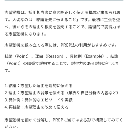
志望動機は、採用担当者に意図を正しく伝える構成が求められま
す。大切なのは「結論を先に伝えること」です。最初に主張を述
べ、後からその理由や根拠を説明することで、論理的で説得力あ
る志望動機になります。
志望動機を組み立てる際には、PREP法の利用がおすすめです。
結論（Point）、理由（Reason）、具体例（Example）、結論
（Point）の順番で説明することで、説得力のある説明が行えま
す。
結論：志望した理由を端的に伝える
理由：志望理由の背景を伝える（業界や自己分析の内容など）
具体例：具体的なエピソードや実績
再結論：志望理由を改めて伝える
志望動機を細かく分解し、PREPに当てはまる形で構築してみてく
ださい。