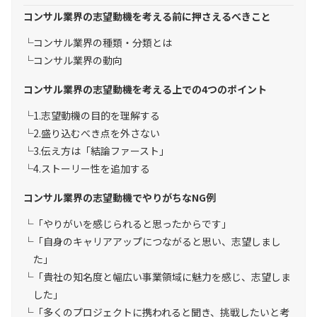
コンサル業界の志望動機を考える前に押さえるべきこと
コンサル業界の種類・分類とは
コンサル業界の動向
コンサル業界の志望動機を考える上での4つのポイント
1.志望動機の目的を理解する
2.盛り込むべき点を外さない
3.伝え方は「結論ファースト」
4.ストーリー性を追加する
コンサル業界の志望動機でやりがちなNG例
「やりがいを感じられると思ったからです」
「自身のキャリアアップにつながると思い、志望しまし
た」
「貴社の知名度と幅広い事業領域に魅力を感じ、志望しま
した」
「多くのプロジェクトに携われると聞き、挑戦したいと考