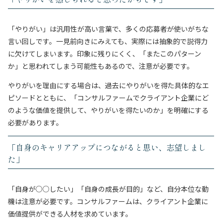
「やりがい」は汎用性が高い言葉で、多くの応募者が使いがちな
言い回しです。一見前向きにみえても、実際には抽象的で説得力
に欠けてしまいます。印象に残りにくく、「またこのパターン
か」と思われてしまう可能性もあるので、注意が必要です。
やりがいを理由にする場合は、過去にやりがいを得た具体的なエ
ピソードとともに、「コンサルファームでクライアント企業にど
のような価値を提供して、やりがいを得たいのか」を明確にする
必要があります。
「自身のキャリアアップにつながると思い、志望しまし
た」
「自身が○○したい」「自身の成長が目的」など、自分本位な動
機は注意が必要です。コンサルファームは、クライアント企業に
価値提供ができる人材を求めています。