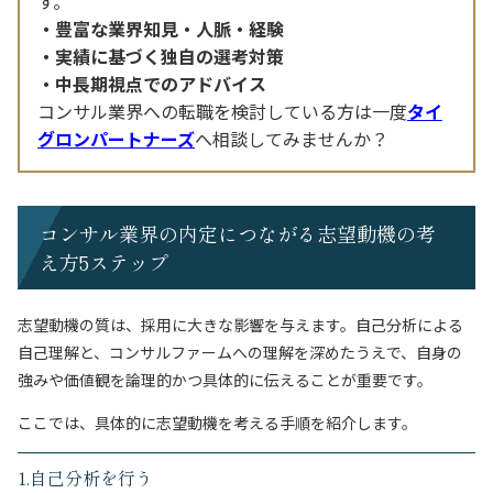
す。
豊富な業界知見・人脈・経験
実績に基づく独自の選考対策
中長期視点でのアドバイス
コンサル業界への転職を検討している方は一度
タイ
グロンパートナーズ
へ相談してみませんか？
コンサル業界の内定につながる志望動機の考
え方5ステップ
志望動機の質は、採用に大きな影響を与えます。自己分析による
自己理解と、コンサルファームへの理解を深めたうえで、自身の
強みや価値観を論理的かつ具体的に伝えることが重要です。
ここでは、具体的に志望動機を考える手順を紹介します。
1.自己分析を行う