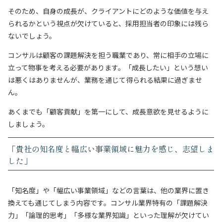
そのため、自身の成長が、クライアントにどのような価値を与え
られるかという視点が欠けていると、採用担当者の印象には残ら
ないでしょう。
コンサルは顧客の課題解決を担う職業であり、常に相手の立場に
立って物事を考える必要があります。「成長したい」という想い
は悪くはありませんが、業務を通じて得られる結果に過ぎませ
ん。
あくまでも「顧客貢献」を第一にして、成長意欲を見せるように
しましょう。
「貴社の知名度と幅広い事業領域に魅力を感じ、志望しま
した」
「知名度」や「幅広い事業領域」などの言葉は、他の業界に置き
換えても通じてしまう内容です。コンサル業界特有の「課題解決
力」「論理的思考」「多様な業界知識」といった理解が欠けてい