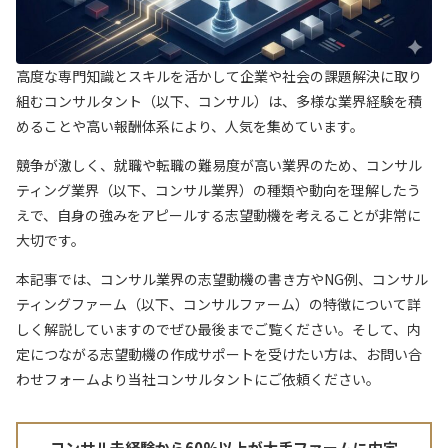
高度な専門知識とスキルを活かして企業や社会の課題解決に取り
組むコンサルタント（以下、コンサル）は、多様な業界経験を積
めることや高い報酬体系により、人気を集めています。
競争が激しく、就職や転職の難易度が高い業界のため、コンサル
ティング業界（以下、コンサル業界）の種類や動向を理解したう
えで、自身の強みをアピールする志望動機を考えることが非常に
大切です。
本記事では、コンサル業界の志望動機の書き方やNG例、コンサル
ティングファーム（以下、コンサルファーム）の特徴について詳
しく解説していますのでぜひ最後までご覧ください。そして、内
定につながる志望動機の作成サポートを受けたい方は、お問い合
わせフォームより当社コンサルタントにご依頼ください。
コンサル未経験から60%以上が大手ファームに内定