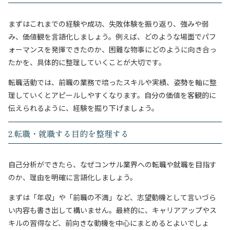
まずはこれまでの経験や成功、失敗体験を振り返り、強みや弱
み、価値観を言語化しましょう。例えば、どのような場面でパフ
ォーマンスを発揮できたのか、困難な物事にどのように向き合っ
たかを、具体的に整理していくことが大切です。
転職活動では、前職の業務で培ったスキルや実績、姿勢を軸に整
理していくとアピールしやすくなります。自分の価値を客観的に
伝えられるように、経験を掘り下げましょう。
2.転職・就職する目的を整理する
自己分析ができたら、なぜコンサル業界への転職や就職を目指す
のか、理由を明確に言語化しましょう。
まずは「年収」や「前職の不満」など、志望動機として言いづら
い内容も書き出して構いません。最終的に、キャリアアップやス
キルの習得など、前向きな動機を中心にまとめるとよいでしょ