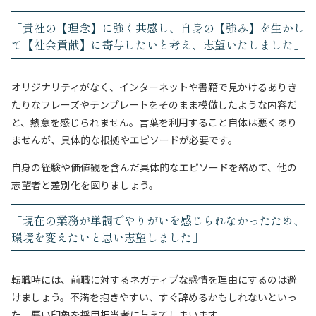
「貴社の【理念】に強く共感し、自身の【強み】を生かし
て【社会貢献】に寄与したいと考え、志望いたしました」
オリジナリティがなく、インターネットや書籍で見かけるありき
たりなフレーズやテンプレートをそのまま模倣したような内容だ
と、熱意を感じられません。言葉を利用すること自体は悪くあり
ませんが、具体的な根拠やエピソードが必要です。
自身の経験や価値観を含んだ具体的なエピソードを絡めて、他の
志望者と差別化を図りましょう。
「現在の業務が単調でやりがいを感じられなかったため、
環境を変えたいと思い志望しました」
転職時には、前職に対するネガティブな感情を理由にするのは避
けましょう。不満を抱きやすい、すぐ辞めるかもしれないといっ
た、悪い印象を採用担当者に与えてしまいます。