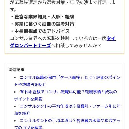
が応募先選定から選考対策・年収交渉まで伴走しま
す。
豊富な業界知見・人脈・経験
実績に基づく独自の選考対策
中長期視点でのアドバイス
コンサル業界への転職を検討している方は一度
タイ
グロンパートナーズ
へ相談してみませんか？
関連記事
コンサル転職の鬼門「ケース面接」とは？評価のポイン
トや攻略法を紹介
30代未経験でコンサル転職は可能？転職事情と成功の
ポイントを解説
コンサルタントの平均年収は？役職別・ファーム別に年
収を紹介
コンサルタントの平均年収は？各役職の水準や年収アッ
プのコツを解説