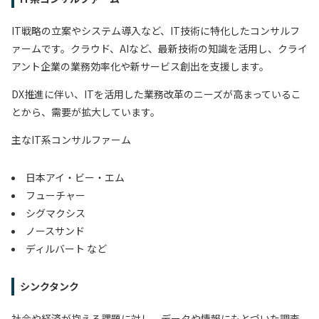
IT戦略の立案やシステム導入など、IT技術に特化したコンサルフ
ァームです。クラウド、AIなど、最新技術の知識を活用し、クライ
アント企業の業務効率化や新サービス創出を支援します。
DX推進に伴い、ITを活用した業務改革のニーズが高まっているこ
とから、需要が拡大しています。
主なIT系コンサルファーム
日本アイ・ビー・エム
フューチャー
シグマクシス
ノースサンド
ディルバート など
シンクタンク
社会や経済が抱える課題に対し、データや情報にもとづいた調査