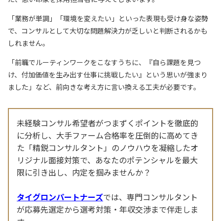
「業務が単調」「環境を変えたい」といった表現も受け身な姿勢
で、コンサルとして大切な問題解決力が乏しいと判断されるかも
しれません。
「前職でルーティンワークをこなすうちに、『自ら課題を見つ
け、付加価値を生み出す仕事に挑戦したい』という思いが強まり
ました」など、前向きな考え方に言い換える工夫が必要です。
未経験コンサル希望者がつまずくポイントを徹底的
に分析し、大手ファーム合格率を圧倒的に高めてき
た「精鋭コンサルタント」のノウハウを凝縮したオ
リジナル面接対策で、あなたのポテンシャルを最大
限に引き出し、内定を掴みませんか？
タイグロンパートナーズ
では、専門コンサルタント
が応募先選定から選考対策・年収交渉まで伴走しま