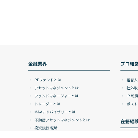
金融業界
プロ経
PEファンドとは
経営人
アセットマネジメントとは
社外取
ファンドマネージャーとは
IR 転
トレーダーとは
ポスト
M&Aアドバイザリーとは
不動産アセットマネジメントとは
在籍経
投資銀行 転職
ヘッジファンド 転職
ゴール