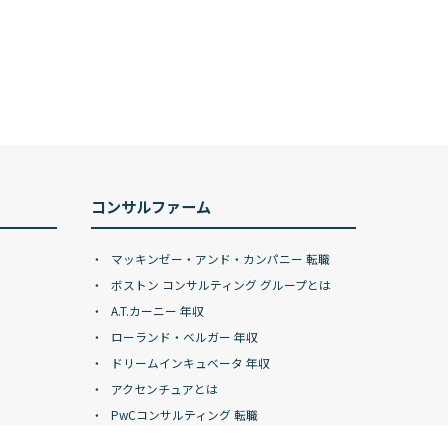
コンサルファーム
マッキンゼー・アンド・カンパニー 転職
ボストン コンサルティング グループとは
A.T.カーニー 年収
ローランド・ベルガー 年収
ドリームインキュベータ 年収
アクセンチュアとは
PwCコンサルティング 転職
デロイトトーマツコンサルティング 年収