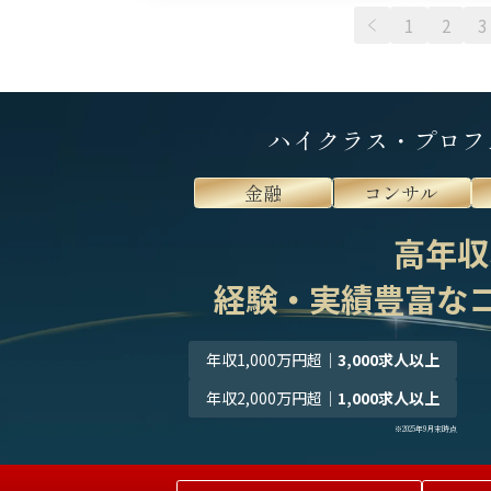
酬水準が高
1
2
3
第で高収 […
ハイクラス・プロフ
金融
コンサル
高年収
経験・実績豊富な
年収1,000万円超
｜
3,000求人以上
年収2,000万円超
｜
1,000求人以上
※2025年9月末時点