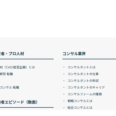
営者・プロ人材
コンサル業界
材（CxO/経営企画）とは
コンサルタントとは
締役 転職
コンサルタントの仕事
職
コンサルタントの年収
コンサル 転職
コンサルタントのキャリア
コンサルファームの種類
戦略コンサルとは
験者エピソード（動画）
総合コンサルとは
DXコンサルとは
ドマン・サックス