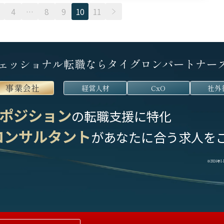
く、20代の若手でも実力次
アント […]
4
…
8
9
10
11
]
ェッショナル転職なら
タイグロンパートナー
事業会社
経営人材
CxO
社外
ポジション
の転職支援に特化
コンサルタント
が
あなたに合う求人を
※2024年