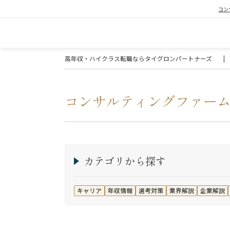
コン
高年収・ハイクラス転職ならタイグロンパートナーズ
|
コンサルティングファー
カテゴリから探す
キャリア
年収情報
選考対策
業界解説
企業解説