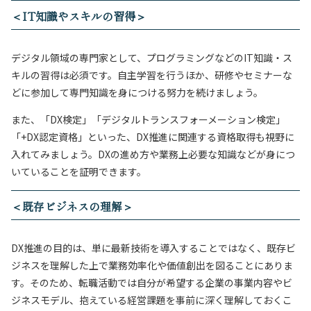
＜IT知識やスキルの習得＞
デジタル領域の専門家として、プログラミングなどのIT知識・ス
キルの習得は必須です。自主学習を行うほか、研修やセミナーな
どに参加して専門知識を身につける努力を続けましょう。
また、「DX検定」「デジタルトランスフォーメーション検定」
「+DX認定資格」といった、DX推進に関連する資格取得も視野に
入れてみましょう。DXの進め方や業務上必要な知識などが身につ
いていることを証明できます。
＜既存ビジネスの理解＞
DX推進の目的は、単に最新技術を導入することではなく、既存ビ
ジネスを理解した上で業務効率化や価値創出を図ることにありま
す。そのため、転職活動では自分が希望する企業の事業内容やビ
ジネスモデル、抱えている経営課題を事前に深く理解しておくこ