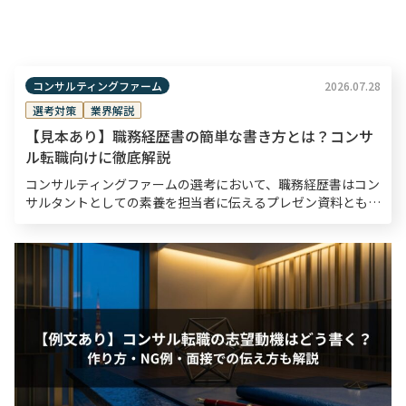
コンサルティングファーム
2026.07.28
選考対策
業界解説
【見本あり】職務経歴書の簡単な書き方とは？コンサ
ル転職向けに徹底解説
コンサルティングファームの選考において、職務経歴書はコン
サルタントとしての素養を担当者に伝えるプレゼン資料とも言
えるものです。書類選考通過率は10〜30％程度と狭き門とさ
れているため、職務経歴書は入念な準備のもと作成する […]