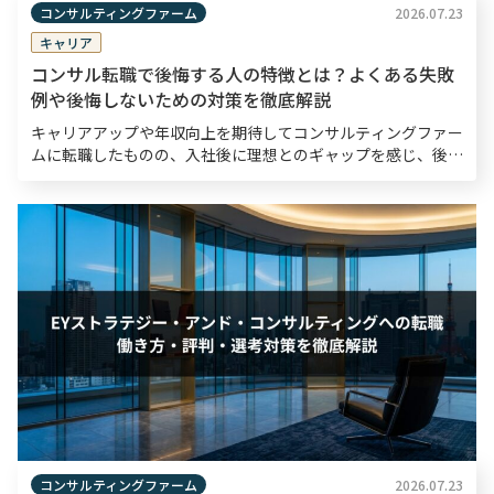
コンサルティングファーム
2026.07.23
キャリア
コンサル転職で後悔する人の特徴とは？よくある失敗
例や後悔しないための対策を徹底解説
キャリアアップや年収向上を期待してコンサルティングファー
ムに転職したものの、入社後に理想とのギャップを感じ、後悔
するケースは珍しくありません。 本記事では、コンサル転職
で後悔する人に共通する7つの特徴や、中途入社後によく […]
コンサルティングファーム
2026.07.23