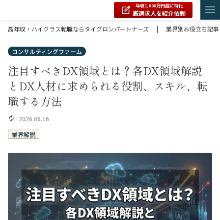
年収1,000万円超に特化
厳選求人を紹介依頼
高年収・ハイクラス転職ならタイグロンパートナーズ
|
業界別お役立ち記事
コンサルティングファーム
注目すべきDX領域とは？各DX領域解説
とDX人材に求められる役割、スキル、転
職する方法
2026.06.16
業界解説