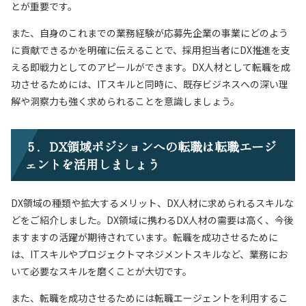
とが重要です。
また、自身のこれまでの業務経験が応募先企業の事業にどのよう
に貢献できるかを明確に伝えることで、採用担当者にDX推進を支
える即戦力としてのアピールができます。DX人材として転職を成
功させるためには、ITスキルと同時に、既存ビジネスへの深い理
解や洞察力も強く求められることを意識しましょう。
５．DX領域ポジションへの転職は転職エージ
ェントを活用しましょう
DX領域の種類や拡大するメリット、DX人材に求められるスキルな
どをご紹介しました。DX領域に携わるDX人材の需要は高く、今後
ますますの活躍が期待されています。転職を成功させるために
は、ITスキルやプロジェクトマネジメントスキルなど、業務にお
いて必要なスキルを磨くことが大切です。
また、転職を成功させるためには転職エージェントを利用するこ