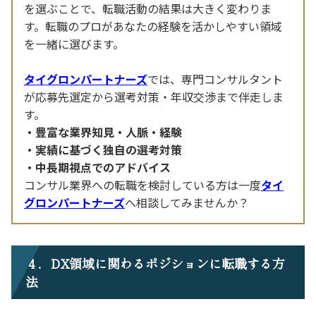
を選ぶことで、転職活動の結果は大きく変わりま
す。転職のプロがあなたの経験を活かしやすい領域
を一緒に選びます。
タイグロンパートナーズ
では、専門コンサルタント
が応募先選定から選考対策・年収交渉まで伴走しま
す。
豊富な業界知見・人脈・経験
実績に基づく独自の選考対策
中長期視点でのアドバイス
コンサル業界への転職を検討している方は一度
タイ
グロンパートナーズ
へ相談してみませんか？
４．DX領域に関わるポジションに転職する方
法