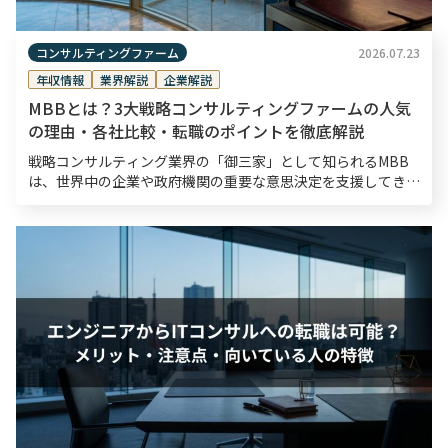
コンサルティングファーム
2026.07.23
年収情報
業界解説
企業解説
MBBとは？3大戦略コンサルティングファームの人気
の理由・各社比較・転職のポイントを徹底解説
戦略コンサルティング業界の「御三家」として知られるMBB
は、世界中の企業や政府機関の重要な意思決定を支援してき
た、半世紀以上の歴史を持つ戦略コンサルティングファームで
す。転職市場においてもMBBは高い関心を集めており、採
[…]