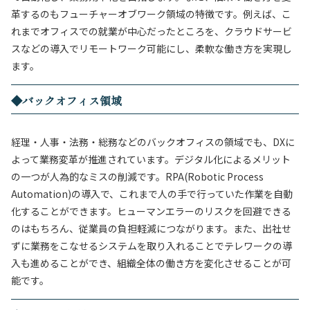
革するのもフューチャーオブワーク領域の特徴です。例えば、こ
れまでオフィスでの就業が中心だったところを、クラウドサービ
スなどの導入でリモートワーク可能にし、柔軟な働き方を実現し
ます。
◆バックオフィス領域
経理・人事・法務・総務などのバックオフィスの領域でも、DXに
よって業務変革が推進されています。デジタル化によるメリット
の一つが人為的なミスの削減です。RPA(Robotic Process
Automation)の導入で、これまで人の手で行っていた作業を自動
化することができます。ヒューマンエラーのリスクを回避できる
のはもちろん、従業員の負担軽減につながります。また、出社せ
ずに業務をこなせるシステムを取り入れることでテレワークの導
入も進めることができ、組織全体の働き方を変化させることが可
能です。