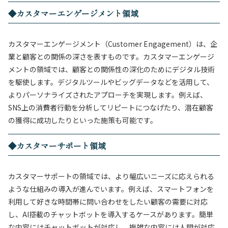
◆カスタマーエンゲージメント領域
カスタマーエンゲージメント（Customer Engagement）は、企
業と顧客との関係の深さを表すものです。カスタマーエンゲージ
メントの領域では、顧客との関係性の深化のためにデジタル技術
を駆使します。デジタルツールやビッグデータなどを活用して、
よりパーソナライズされたアプローチを実現します。例えば、
SNS上の消費者行動を分析してリピートにつなげたり、潜在顧客
の獲得に成功したりといった施策も可能です。
◆カスタマーサポート領域
カスタマーサポートの領域では、より幅広いニーズに応えられる
ような仕組みの導入が進んでいます。例えば、スマートフォンを
利用して好きな時間帯に問い合わせをしたい顧客の需要に対応
し、AI搭載のチャットボットを導入するケースがあります。簡単
な内容にはチャットボットが対応し、複雑な内容には人間が対応