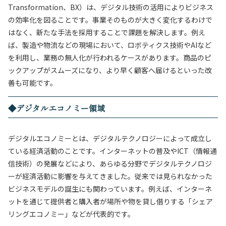
Transformation、BX）は、デジタル技術の活用によりビジネス
の効率化を図ることです。事業そのものが大きく変化するわけで
はなく、新たな手法を採用することで課題を解決します。
例え
ば、製造や物流などの現場において、ロボティクス技術やAIなど
を利用し、業務の無人化が行われるケースがあります。商品のピ
ックアップがスムーズになり、より早く顧客へ届けるといった改
善も可能です。
◆デジタルエコノミー領域
デジタルエコノミーとは、デジタルテクノロジーによって成立し
ている経済活動のことです。インターネットの普及やICT（情報通
信技術）の発展などにより、あらゆる分野でデジタルテクノロジ
ーが経済活動に影響を与えてきました。
従来では見られなかった
ビジネスモデルの誕生にも関わっています。例えば、インターネ
ットを通じて提供者と購入者が場所や物を貸し借りする「シェア
リングエコノミー」などが代表的です。