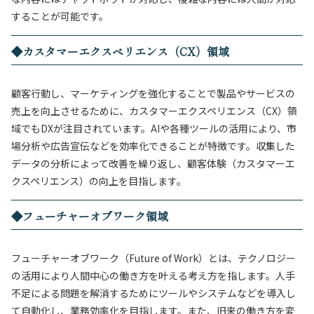
することが可能です。
◆カスタマーエクスペリエンス（CX）領域
顧客行動し、マーケティングを強化することで製品やサービスの
売上を向上させるために、
カスタマーエクスペリエンス（CX）
領
域でもDXが注目されています。AIや各種ツールの活用により、市
場分析や広告宣伝などを効率化できることが特徴です。収集した
データの分析によって改善を繰り返し、顧客体験（カスタマーエ
クスペリエンス）の向上を目指します。
◆フューチャーオブワーク領域
フューチャーオブワーク（Future of Work）とは、テクノロジー
の活用により人間中心の働き方を叶える考え方を指します。人手
不足による問題を解消するためにツールやシステムなどを導入し
て自動化し、業務効率化を目指します。また、旧来の働き方を変