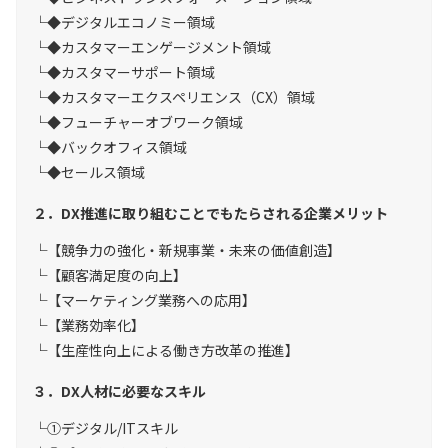
◆デジタルエコノミー領域
◆カスタマーエンゲージメント領域
◆カスタマーサポート領域
◆カスタマーエクスペリエンス（CX）領域
◆フューチャーオブワーク領域
◆バックオフィス領域
◆セールス領域
２．DX推進に取り組むことでもたらされる企業メリット
【競争力の強化・新規事業・未来の価値創造】
【顧客満足度の向上】
【マーケティング業務への応用】
【業務効率化】
【生産性向上による働き方改革の推進】
３．DX人材に必要なスキル
①デジタル/ITスキル