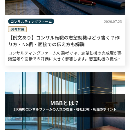
コンサルティングファーム
2026.07.23
選考対策
【例文あり】コンサル転職の志望動機はどう書く？作
り方・NG例・面接での伝え方も解説
コンサルティングファームの選考では、志望動機の完成度が書
類選考や面接での評価に大きく影響します。志望動機の構成・
内容がコンサルタントとしての論理的思考力や熱意を測る材料
となるため、入念な準備が欠かせません。 本記事では、 […]