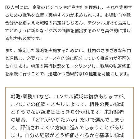
DX人材には、企業のビジョンや経営方針を理解し、それを実現す
るための戦略を立案・実施する力が求められます。市場動向や競
合分析を踏まえた戦略の策定はもちろん、デジタル技術を活用し
てどのように新たなビジネス価値を創出するのかを具体的に描け
る能力も必要です。
また、策定した戦略を実施するためには、社内のさまざまな部門
と連携し、必要なリソースを的確に配分していく推進力が不可欠
となります。施策の実行状況をモニタリングし、戦略の軌道修正
を柔軟に行うことで、迅速かつ効果的なDX推進を可能にします。
戦略/業務/ITなど、コンサル領域は複数ありますが、
これまでの経験・スキルによって、相性の良い領域
とそうでない領域ははっきり分かれます。未経験者
の場合、「どれがやりたいか」だけで選んでしまう
と、評価されにくい方向に進んでしまうことがあり
ます。自分の経験がどう評価されるかを基準に領域