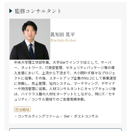
監修コンサルタント
眞知田 晃平
Machida Kohei
中央大学理工学部卒業。大手SIerでインフラSEとして、サーバ
ー、ネットワーク、IT資産管理、セキュリティパッケージ等の導
入支援において、上流から下流まで、大小問わず様々なプロジェ
クトに従事。その後、スタートアップ企業のNo.2として事業運営
に参画し、売上管理、社内システム、マーケティング、デザイナ
ーや物流管理に従事。人材コンサルタントにキャリアチェンジ後
は、ハイクラス層の人材をターゲットとしながら、特にIT／セキ
ュリティ／コンサル領域でのご支援実績多数。
担当職域
・コンサルティングファーム
・ SIer
・ ポストコンサル