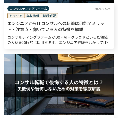
コンサルティングファーム
2026.07.23
キャリア
年収情報
職種解説
エンジニアからITコンサルへの転職は可能？メリッ
ト・注意点・向いている人の特徴を解説
コンサルティングファームがDX・AI・クラウドといった領域
の人材を積極的に採用する中、エンジニア経験を活かしてITコ
ンサルタントへキャリアチェンジするケースが増えています。
ただし、両者の役割や求められるスキルは大きく異な […]