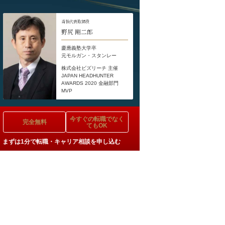
当社代表取締役
野尻 剛二郎
慶應義塾大学卒
元モルガン・スタンレー
株式会社ビズリーチ 主催
JAPAN HEADHUNTER
AWARDS 2020 金融部門
MVP
今すぐの
転職でなく
完全無料
てもOK
まずは1分で転職・キャリア相談を申し込む