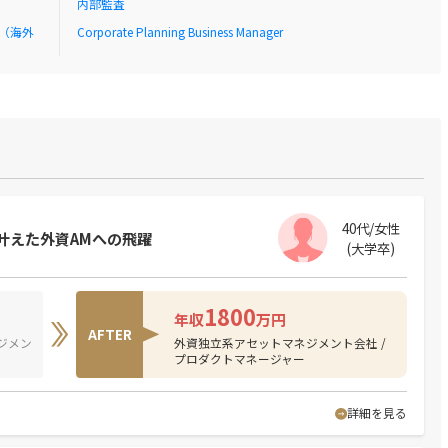
内部監査
（海外
Corporate Planning Business Manager
40代/女性
叶えた外資AMへの飛躍
(大学卒)
1800
年収
万円
AFTER
ジメン
外資独立系アセットマネジメント会社 /
プロダクトマネージャー
詳細を見る