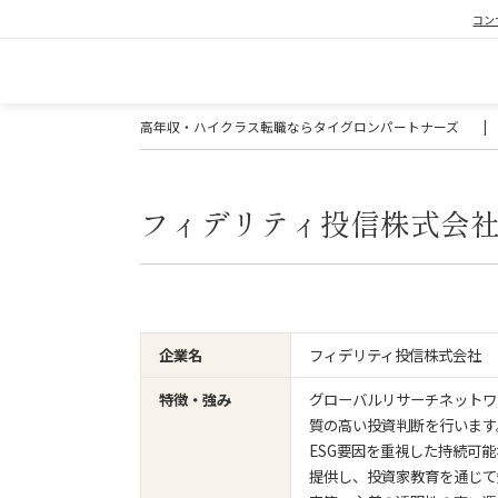
コン
高年収・ハイクラス転職ならタイグロンパートナーズ
|
フィデリティ投信株式会
フィデリティ投信株式会社
企業名
グローバルリサーチネットワ
特徴・強み
質の高い投資判断を行います
ESG要因を重視した持続可
提供し、投資家教育を通じて