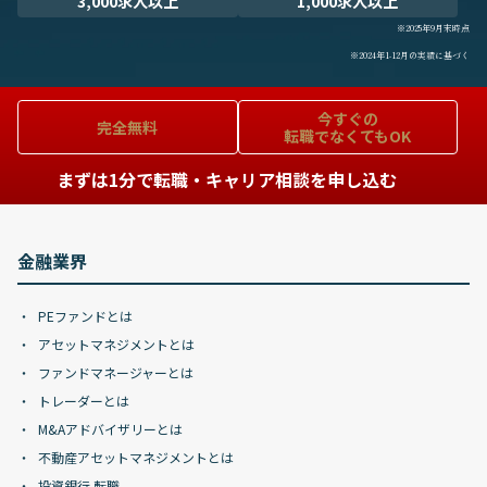
3,000求人以上
1,000求人以上
※2025年9月末時点
※2024年1-12月の実績に基づく
今すぐの
完全無料
転職でなくてもOK
まずは1分で転職・キャリア相談を申し込む
金融業界
PEファンドとは
アセットマネジメントとは
ファンドマネージャーとは
トレーダーとは
M&Aアドバイザリーとは
不動産アセットマネジメントとは
投資銀行 転職