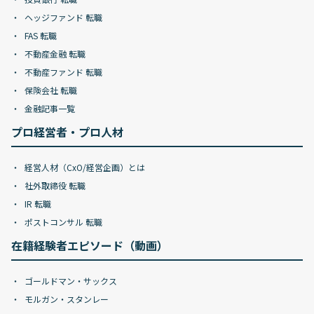
ヘッジファンド 転職
FAS 転職
不動産金融 転職
不動産ファンド 転職
保険会社 転職
金融記事一覧
プロ経営者・プロ人材
経営人材（CxO/経営企画）とは
社外取締役 転職
IR 転職
ポストコンサル 転職
在籍経験者エピソード（動画）
ゴールドマン・サックス
モルガン・スタンレー