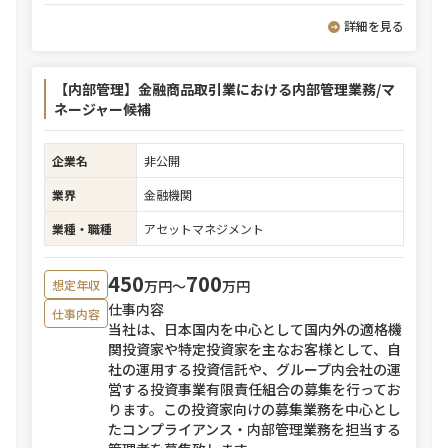
詳細を見る
【内部管理】金融商品取引業における内部管理業務/マ
ネージャー候補
企業名
非公開
業界
金融機関
業種・職種
アセットマネジメント
450
700
万円〜
万円
想定年収
仕事内容
仕事内容
当社は、日本国内を中心として国内外の適格機
関投資家や特定投資家を主なお客様として、自
社の運用する投資信託や、グループ内会社の運
営する投資事業有限責任組合の募集を行ってお
ります。この投資家向けの募集業務を中心とし
たコンプライアンス・内部管理業務を担当する