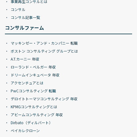
事業再生コンサルとは
コンサル
コンサル記事一覧
コンサルファーム
マッキンゼー・アンド・カンパニー 転職
ボストン コンサルティング グループとは
A.T.カーニー 年収
ローランド・ベルガー 年収
ドリームインキュベータ 年収
アクセンチュアとは
PwCコンサルティング 転職
デロイトトーマツコンサルティング 年収
KPMGコンサルティングとは
アビームコンサルティング 年収
Dirbato（ディルバート）
ベイカレクローン