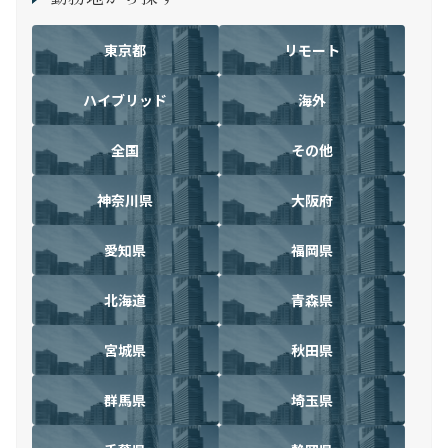
東京都
リモート
ハイブリッド
海外
全国
その他
神奈川県
大阪府
愛知県
福岡県
北海道
青森県
宮城県
秋田県
群馬県
埼玉県