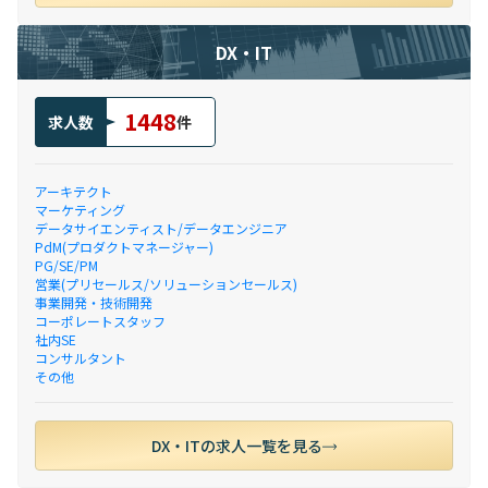
DX・IT
1448
求人数
件
アーキテクト
マーケティング
データサイエンティスト/データエンジニア
PdM(プロダクトマネージャー)
PG/SE/PM
営業(プリセールス/ソリューションセールス)
事業開発・技術開発
コーポレートスタッフ
社内SE
コンサルタント
その他
DX・ITの求人一覧を見る