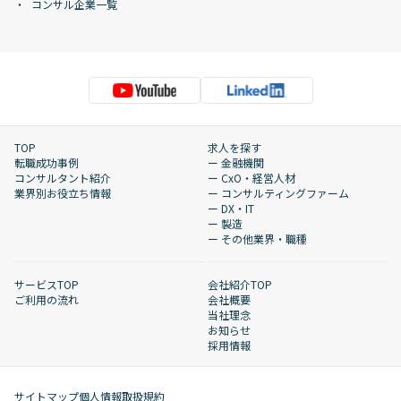
コンサル企業一覧
TOP
求人を探す
転職成功事例
ー 金融機関
コンサルタント紹介
ー CxO・経営人材
業界別お役立ち情報
ー コンサルティングファーム
ー DX・IT
ー 製造
ー その他業界・職種
サービスTOP
会社紹介TOP
ご利用の流れ
会社概要
当社理念
お知らせ
採用情報
サイトマップ
個人情報取扱規約