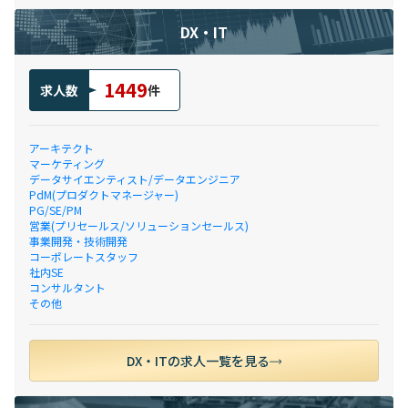
DX・IT
1449
求人数
件
アーキテクト
マーケティング
データサイエンティスト/データエンジニア
PdM(プロダクトマネージャー)
PG/SE/PM
営業(プリセールス/ソリューションセールス)
事業開発・技術開発
コーポレートスタッフ
社内SE
コンサルタント
その他
DX・ITの求人一覧を見る