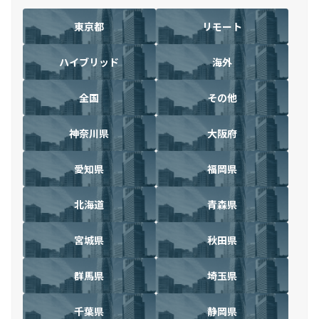
東京都
リモート
ハイブリッド
海外
全国
その他
神奈川県
大阪府
愛知県
福岡県
北海道
青森県
宮城県
秋田県
群馬県
埼玉県
千葉県
静岡県