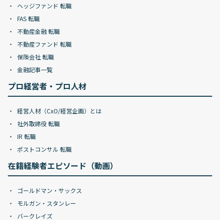
ヘッジファンド 転職
FAS 転職
不動産金融 転職
不動産ファンド 転職
保険会社 転職
金融記事一覧
プロ経営者・プロ人材
経営人材（CxO/経営企画）とは
社外取締役 転職
IR 転職
ポストコンサル 転職
在籍経験者エピソード（動画）
ゴールドマン・サックス
モルガン・スタンレー
バークレイズ