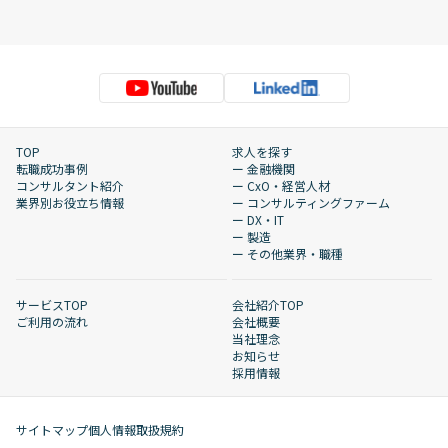
TOP
求人を探す
転職成功事例
ー 金融機関
コンサルタント紹介
ー CxO・経営人材
業界別お役立ち情報
ー コンサルティングファーム
ー DX・IT
ー 製造
ー その他業界・職種
サービスTOP
会社紹介TOP
ご利用の流れ
会社概要
当社理念
お知らせ
採用情報
サイトマップ
個人情報取扱規約