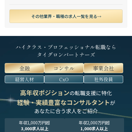
その他業界・職種の求人一覧を見る
ハイクラス・プロフェッショナル転職なら
タイグロンパートナーズ
金融
コンサル
事業会社
経営人材
CxO
社外役員
高年収ポジション
の転職支援に特化
経験・実績豊富なコンサルタント
が
あなたに合う求人をご紹介
年収1,000万円超
年収2,000万円超
3,000求人以上
1,000求人以上