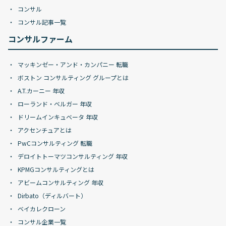
コンサル
コンサル記事一覧
コンサルファーム
マッキンゼー・アンド・カンパニー 転職
ボストン コンサルティング グループとは
A.T.カーニー 年収
ローランド・ベルガー 年収
ドリームインキュベータ 年収
アクセンチュアとは
PwCコンサルティング 転職
デロイトトーマツコンサルティング 年収
KPMGコンサルティングとは
アビームコンサルティング 年収
Dirbato（ディルバート）
ベイカレクローン
コンサル企業一覧