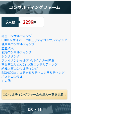
コンサルティングファーム
2296
求人数
件
総合コンサルティング
IT/DX & サイバーセキュリティコンサルティング
独立系コンサルティング
監査法人
戦略コンサルティング
シンクタンク
ファイナンシャルアドバイザリー(FAS)
事業再生/ハンズオン系コンサルティング
組織人事コンサルティング
ESG/SDGs/サステナビリティコンサルティング
ポストコンサル
その他
コンサルティングファームの求人一覧を見る
DX・IT