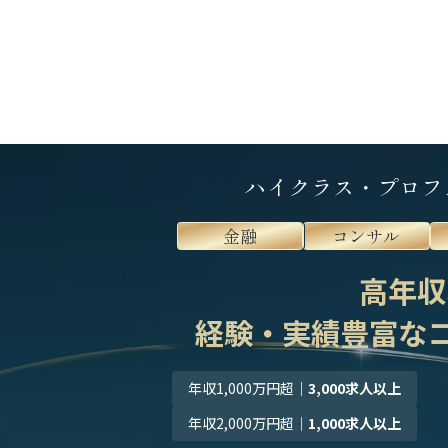
ハイクラス・プロフ
金融
コンサル
高年収
経験・実績豊富な
年収1,000万円超
｜
3,000求人以上
年収2,000万円超
｜
1,000求人以上