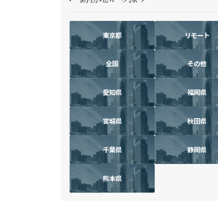
東京都
リモート
全国
その他
愛知県
福岡県
宮城県
秋田県
千葉県
静岡県
熊本県