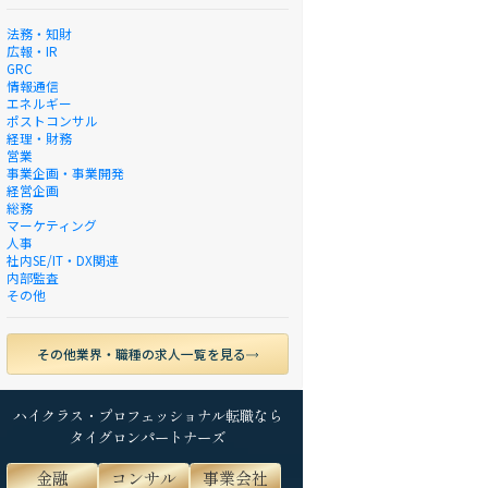
法務・知財
広報・IR
GRC
情報通信
エネルギー
ポストコンサル
経理・財務
営業
事業企画・事業開発
経営企画
総務
マーケティング
人事
社内SE/IT・DX関連
内部監査
その他
その他業界・職種の求人一覧を見る
ハイクラス・プロフェッショナル転職なら
タイグロンパートナーズ
金融
コンサル
事業会社