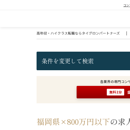
コン
高年収・ハイクラス転職ならタイグロンパートナーズ
|
条件を変更して検索
各業界の専門コン
無料1分
福岡県×800万円以下
の求