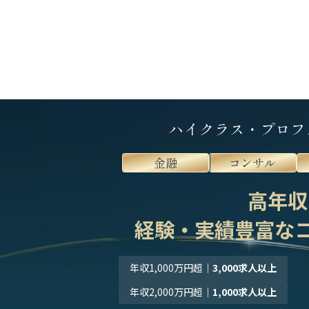
ハイクラス・プロフ
金融
コンサル
高年収
経験・実績豊富な
年収1,000万円超
｜
3,000求人以上
年収2,000万円超
｜
1,000求人以上