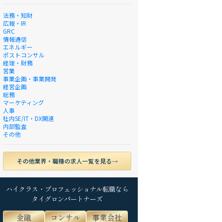
法務・知財
広報・IR
GRC
情報通信
エネルギー
ポストコンサル
経理・財務
営業
事業企画・事業開発
経営企画
総務
マーケティング
人事
社内SE/IT・DX関連
内部監査
その他
その他業界・職種の求人一覧を見る
ハイクラス・プロフェッショナル転職なら
タイグロンパートナーズ
金融
コンサル
事業会社