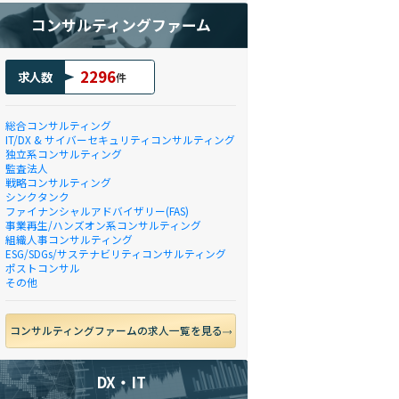
コンサルティングファーム
2296
求人数
件
総合コンサルティング
IT/DX & サイバーセキュリティコンサルティング
独立系コンサルティング
監査法人
戦略コンサルティング
シンクタンク
ファイナンシャルアドバイザリー(FAS)
事業再生/ハンズオン系コンサルティング
組織人事コンサルティング
ESG/SDGs/サステナビリティコンサルティング
ポストコンサル
その他
コンサルティングファームの求人一覧を見る
DX・IT