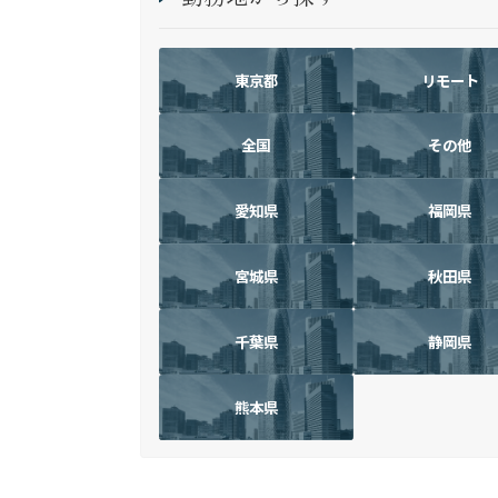
東京都
リモート
全国
その他
愛知県
福岡県
宮城県
秋田県
千葉県
静岡県
熊本県