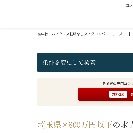
コン
高年収・ハイクラス転職ならタイグロンパートナーズ
|
条件を変更して検索
各業界の専門コン
無料1分
埼玉県×800万円以下
の求