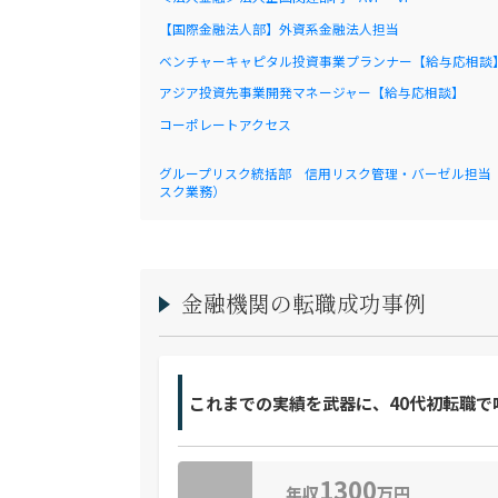
【国際金融法人部】外資系金融法人担当
ベンチャーキャピタル投資事業プランナー【給与応相談
アジア投資先事業開発マネージャー【給与応相談】
コーポレートアクセス
グループリスク統括部 信用リスク管理・バーゼル担当
スク業務）
金融機関の転職成功事例
これまでの実績を武器に、40代初転職で
1300
年収
万円