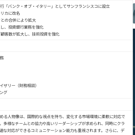
け銀行「バンク・オブ・イタリー」としてサンフランシスコに設立
メリカに改名
クとの合併により拡大
収し、投資銀行業務を強化
ング顧客数が拡大し、技術投資を強化
務
イザリー（財務相談）
ング
める人物像は、国際的な視点を持ち、変化する市場環境に柔軟に対応で
。多様なチームとの協力や高いリーダーシップが求められ、同時にクラ
速な対応ができるコミュニケーション能力も重視されます。さらに、デ