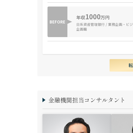
1000
年収
万円
BEFORE
日系資産管理銀行 / 業務企画・ビ
企画職
金融機関担当コンサルタント