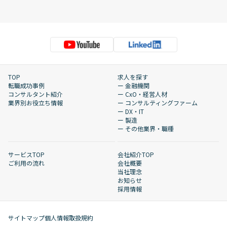
TOP
求人を探す
転職成功事例
ー 金融機関
コンサルタント紹介
ー CxO・経営人材
業界別お役立ち情報
ー コンサルティングファーム
ー DX・IT
ー 製造
ー その他業界・職種
サービスTOP
会社紹介TOP
ご利用の流れ
会社概要
当社理念
お知らせ
採用情報
サイトマップ
個人情報取扱規約