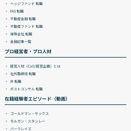
ヘッジファンド 転職
FAS 転職
不動産金融 転職
不動産ファンド 転職
保険会社 転職
金融記事一覧
プロ経営者・プロ人材
経営人材（CxO/経営企画）とは
社外取締役 転職
IR 転職
ポストコンサル 転職
在籍経験者エピソード（動画）
ゴールドマン・サックス
モルガン・スタンレー
バークレイズ