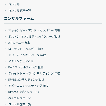
コンサル
コンサル記事一覧
コンサルファーム
マッキンゼー・アンド・カンパニー 転職
ボストン コンサルティング グループとは
A.T.カーニー 年収
ローランド・ベルガー 年収
ドリームインキュベータ 年収
アクセンチュアとは
PwCコンサルティング 転職
デロイトトーマツコンサルティング 年収
KPMGコンサルティングとは
アビームコンサルティング 年収
Dirbato（ディルバート）
ベイカレクローン
コンサル企業一覧