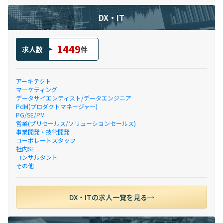
DX・IT
1449
求人数
件
アーキテクト
マーケティング
データサイエンティスト/データエンジニア
PdM(プロダクトマネージャー)
PG/SE/PM
営業(プリセールス/ソリューションセールス)
事業開発・技術開発
コーポレートスタッフ
社内SE
コンサルタント
その他
DX・ITの求人一覧を見る