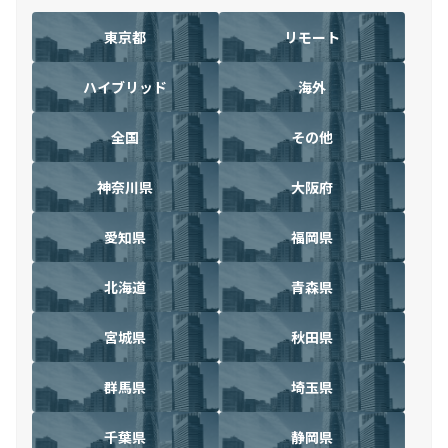
東京都
リモート
ハイブリッド
海外
全国
その他
神奈川県
大阪府
愛知県
福岡県
北海道
青森県
宮城県
秋田県
群馬県
埼玉県
千葉県
静岡県