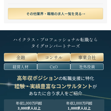
その他業界・職種の求人一覧を見る
ハイクラス・プロフェッショナル転職なら
タイグロンパートナーズ
金融
コンサル
事業会社
経営人材
CxO
社外役員
高年収ポジション
の転職支援に特化
経験・実績豊富なコンサルタント
が
あなたに合う求人をご紹介
年収1,000万円超
年収2,000万円超
3,000求人以上
1,000求人以上