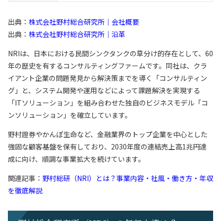
出典：
株式会社野村総合研究所｜会社概要
出典：
株式会社野村総合研究所｜沿革
NRIは、日本における民間シンクタンクの草分け的存在として、60
年の歴史を有するコンサルティングファームです。同社は、クラ
イアント企業の問題発見から解決策までを導く「コンサルティン
グ」と、システム開発や運用などによって課題解決を実現する
「ITソリューション」を組み合わせた独自のビジネスモデル「コ
ンソリューション」を確立しています。
野村證券やかんぽ生命など、金融業界のトップ企業を中心とした
強固な顧客基盤を保有しており、2030年度の連結売上高1兆円達
成に向け、順調な事業拡大を続けています。
関連記事：
野村総研（NRI）とは？事業内容・社風・働き方・年収
を徹底解説