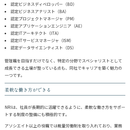
認定ビジネスディベロッパー（BD）
認定ビジネスアナリスト（BA）
認定プロジェクトマネージャ（PM）
認定アプリケーションエンジニア（AE）
認定ITアーキテクト（ITA）
認定ITサービスマネージャ（ISM）
認定データサイエンティスト（DS）
管理職を目指すだけでなく、特定の分野でスペシャリストとして
成長できる土壌が整っている点も、同社でキャリアを築く魅力の
一つです。
柔軟な働き方ができる
NRIは、社員が長期的に活躍できるように、柔軟な働き方をサポー
トする制度の整備にも積極的です。
アソシエイト以上の役職では裁量労働制を取り入れており、業務