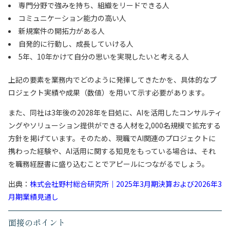
専門分野で強みを持ち、組織をリードできる人
コミュニケーション能力の高い人
新規案件の開拓力がある人
自発的に行動し、成長していける人
5年、10年かけて自分の思いを実現したいと考える人
上記の要素を業務内でどのように発揮してきたかを、具体的なプ
ロジェクト実績や成果（数値）を用いて示す必要があります。
また、同社は3年後の2028年を目処に、AIを活用したコンサルティ
ングやソリューション提供ができる人材を2,000名規模で拡充する
方針を掲げています。そのため、現職でAI関連のプロジェクトに
携わった経験や、AI活用に関する知見をもっている場合は、それ
を職務経歴書に盛り込むことでアピールにつながるでしょう。
出典：
株式会社野村総合研究所｜2025年3月期決算および2026年3
月期業績見通し
面接のポイント