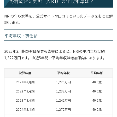
野村総合研究所（NRI）の年収水準は？
NRIの年収水準を、公式サイトや口コミといったデータをもとに解
説します。
平均年収・初任給
2025年3月期の有価証券報告書によると、NRIの平均年収は約
1,322万円です。直近5年間で平均年収は増加傾向にあります。
決算年度
平均年収
平均年齢
2021年3月期
1,225万円
40.5歳
2022年3月期
1,232万円
40.6歳
2023年3月期
1,242万円
40.6歳
2024年3月期
1,272万円
40.2歳