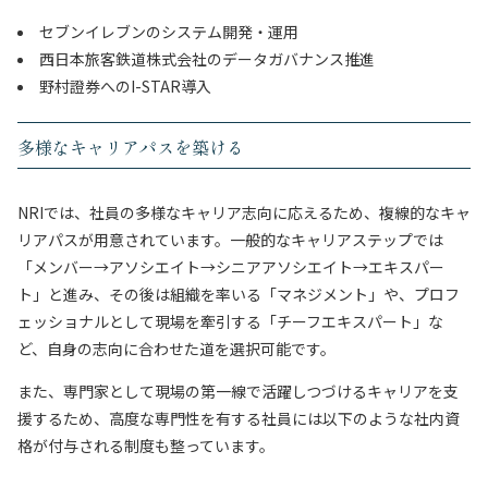
セブンイレブンのシステム開発・運用
西日本旅客鉄道株式会社のデータガバナンス推進
野村證券へのI-STAR導入
多様なキャリアパスを築ける
NRIでは、社員の多様なキャリア志向に応えるため、複線的なキャ
リアパスが用意されています。一般的なキャリアステップでは
「メンバー→アソシエイト→シニアアソシエイト→エキスパー
ト」と進み、その後は組織を率いる「マネジメント」や、プロフ
ェッショナルとして現場を牽引する「チーフエキスパート」な
ど、自身の志向に合わせた道を選択可能です。
また、専門家として現場の第一線で活躍しつづけるキャリアを支
援するため、高度な専門性を有する社員には以下のような社内資
格が付与される制度も整っています。