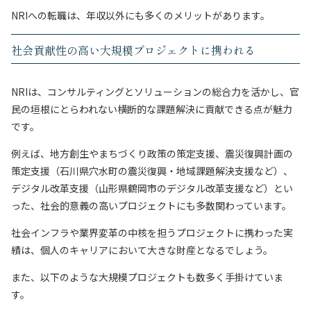
NRIへの転職は、年収以外にも多くのメリットがあります。
社会貢献性の高い大規模プロジェクトに携われる
NRIは、コンサルティングとソリューションの総合力を活かし、官
民の垣根にとらわれない横断的な課題解決に貢献できる点が魅力
です。
例えば、地方創生やまちづくり政策の策定支援、震災復興計画の
策定支援（石川県穴水町の震災復興・地域課題解決支援など）、
デジタル改革支援（山形県鶴岡市のデジタル改革支援など）とい
った、社会的意義の高いプロジェクトにも多数関わっています。
社会インフラや業界変革の中核を担うプロジェクトに携わった実
績は、個人のキャリアにおいて大きな財産となるでしょう。
また、以下のような大規模プロジェクトも数多く手掛けていま
す。