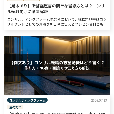
【見本あり】職務経歴書の簡単な書き方とは？コンサ
ル転職向けに徹底解説
コンサルティングファームの選考において、職務経歴書はコン
サルタントとしての素養を担当者に伝えるプレゼン資料とも言
えるものです。書類選考通過率は10〜30％程度と狭き門とさ
れているため、職務経歴書は入念な準備のもと作成する […]
コンサルティングファーム
2026.07.23
選考対策