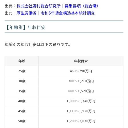
出典：
株式会社野村総合研究所｜募集要項（総合職）
出典：
厚生労働省
｜
令和6年賃金構造基本統計調査
【年齢別】年収目安
年齢別の年収目安は以下の通りです。
年齢
年収目安
25歳
460〜790万円
30歳
700〜1,210万円
35歳
880〜1,520万円
40歳
1,000〜1,740万円
45歳
1,110〜1,920万円
50歳
1,200〜2,070万円