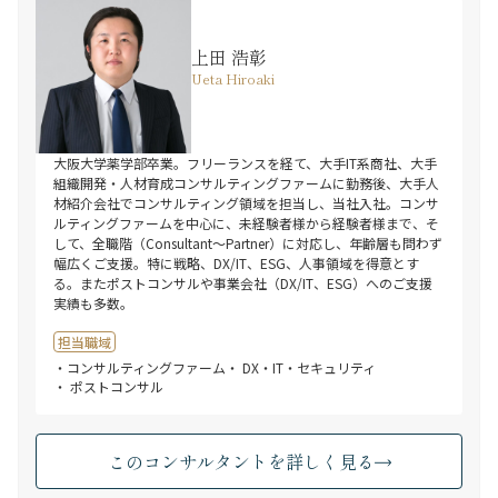
上田 浩彰
Ueta Hiroaki
大阪大学薬学部卒業。フリーランスを経て、大手IT系商社、大手
組織開発・人材育成コンサルティングファームに勤務後、大手人
材紹介会社でコンサルティング領域を担当し、当社入社。コンサ
ルティングファームを中心に、未経験者様から経験者様まで、そ
して、全職階（Consultant～Partner）に対応し、年齢層も問わず
幅広くご支援。特に戦略、DX/IT、ESG、人事領域を得意とす
る。またポストコンサルや事業会社（DX/IT、ESG）へのご支援
実績も多数。
担当職域
・コンサルティングファーム
・ DX・IT・セキュリティ
・ ポストコンサル
このコンサルタントを詳しく見る