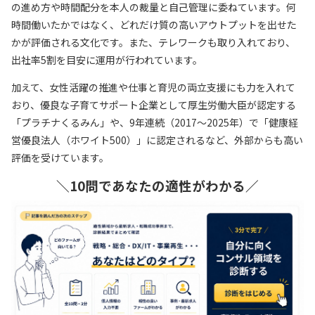
の進め方や時間配分を本人の裁量と自己管理に委ねています。何
時間働いたかではなく、どれだけ質の高いアウトプットを出せた
かが評価される文化です。また、テレワークも取り入れており、
出社率5割を目安に運用が行われています。
加えて、女性活躍の推進や仕事と育児の両立支援にも力を入れて
おり、優良な子育てサポート企業として厚生労働大臣が認定する
「プラチナくるみん」や、9年連続（2017～2025年）で「健康経
営優良法人（ホワイト500）」に認定されるなど、外部からも高い
評価を受けています。
＼10問であなたの適性がわかる／