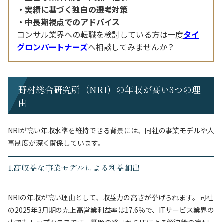
実績に基づく独自の選考対策
中長期視点でのアドバイス
コンサル業界への転職を検討している方は一度
タイ
グロンパートナーズ
へ相談してみませんか？
野村総合研究所（NRI）の年収が高い3つの理
由
NRIが高い年収水準を維持できる背景には、同社の事業モデルや人
事制度が深く関係しています。
1.高収益な事業モデルによる利益創出
NRIの年収が高い理由として、収益力の高さが挙げられます。同社
の2025年3月期の売上高営業利益率は17.6％で、ITサービス業界の