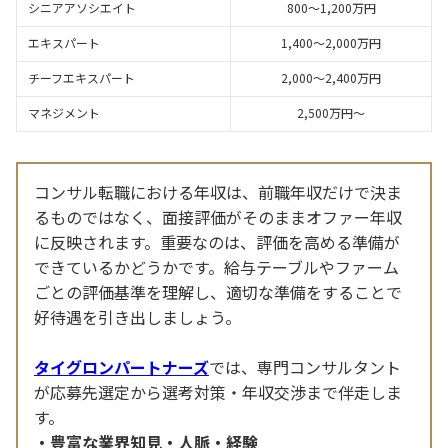
シニアアソシエイト
800〜1,200万円
エキスパート
1,400〜2,000万円
チーフエキスパート
2,000〜2,400万円
マネジメント
2,500万円〜
コンサル転職における年収は、前職年収だけで決ま
るものではなく、面接評価がそのままオファー年収
に反映されます。重要なのは、評価を高める準備が
できているかどうかです。給与テーブルやファーム
ごとの評価基準を理解し、適切な準備をすることで
好待遇を引き出しましょう。
タイグロンパートナーズ
では、専門コンサルタント
が応募先選定から選考対策・年収交渉まで伴走しま
す。
豊富な業界知見・人脈・経験