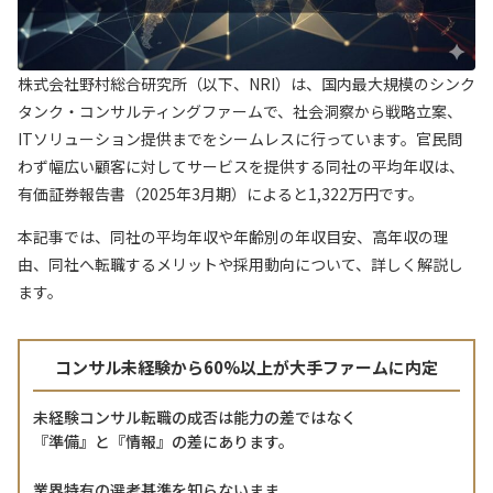
株式会社野村総合研究所（以下、NRI）は、国内最大規模のシンク
タンク・コンサルティングファームで、社会洞察から戦略立案、
ITソリューション提供までをシームレスに行っています。官民問
わず幅広い顧客に対してサービスを提供する同社の平均年収は、
有価証券報告書（2025年3月期）によると1,322万円です。
本記事では、同社の平均年収や年齢別の年収目安、高年収の理
由、同社へ転職するメリットや採用動向について、詳しく解説し
ます。
コンサル未経験から60%以上が大手ファームに内定
未経験コンサル転職の成否は能力の差ではなく
『準備』と『情報』の差にあります。
業界特有の選考基準を知らないまま