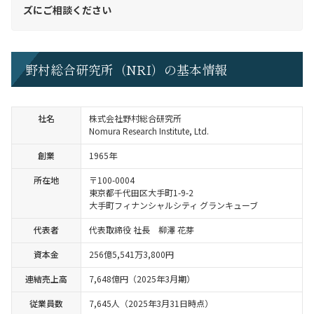
ズにご相談ください
野村総合研究所（NRI）の基本情報
社名
株式会社野村総合研究所
Nomura Research Institute, Ltd.
創業
1965年
所在地
〒100-0004
東京都千代田区大手町1-9-2
大手町フィナンシャルシティ グランキューブ
代表者
代表取締役 社長 柳澤 花芽
資本金
256億5,541万3,800円
連結売上高
7,648億円（2025年3月期）
従業員数
7,645人（2025年3月31日時点）