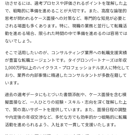
功させるには、選考プロセスや評価されるポイントを理解した上
で、戦略的に準備を進めることが大切です。また、高度な論理的
思考が問われるケース面接への対策など、専門的な知見が必要と
される場面も多くあります。特に、現職の業務と並行して転職活
動を進める場合、限られた時間の中で準備を進めるのは容易では
ないでしょう。
そこで活用したいのが、コンサルティング業界への転職支援実績
が豊富な転職エージェントです。タイグロンパートナーズは年収
1,000万円以上のハイクラス・プロフェッショナル求人に特化して
おり、業界の内部事情に精通したコンサルタントが多数在籍して
います。
過去の選考データにもとづいた書類添削や、ケース面接を含む模
擬面接など、一人ひとりの経験・スキル・志向を深く理解した上
で、質の高いサポートを提供しています。また、面接日程の調整
や内定後の年収交渉など、多忙な方でも効率的かつ戦略的に転職
活動を進められるよう、入社まで一貫して支援いたします。