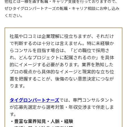
他社とは一線を画す転職・キャリア支援を行っておりますので、
ぜひタイグロンパートナーズの転職・キャリア相談にお申し込み
ください。
社風や口コミは企業理解に役立ちますが、それだけ
で判断するのは十分とは言えません。特に未経験か
らコンサルを目指す場合は、「どの職位で採用さ
れ、どんなプロジェクトに配属されるのか」を具体
的にイメージする必要があります。業界を熟知した
プロの視点から具体的なイメージと現実的な立ち位
置を把握することが、後悔のない意思決定につなが
ります。
タイグロンパートナーズ
では、専門コンサルタント
が応募先選定から選考対策・年収交渉まで伴走しま
す。
豊富な業界知見・人脈・経験