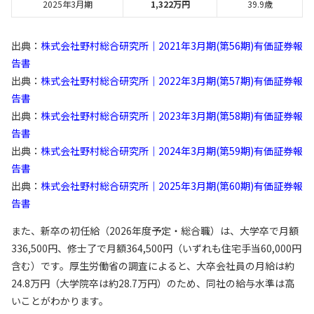
2025年3月期
1,322万円
39.9歳
出典：
株式会社野村総合研究所｜2021年3月期(第56期)有価証券報
告書
出典：
株式会社野村総合研究所｜2022年3月期(第57期)有価証券報
告書
出典：
株式会社野村総合研究所｜2023年3月期(第58期)有価証券報
告書
出典：
株式会社野村総合研究所｜2024年3月期(第59期)有価証券報
告書
出典：
株式会社野村総合研究所｜2025年3月期(第60期)有価証券報
告書
また、新卒の初任給（2026年度予定・総合職）は、大学卒で月額
336,500円、修士了で月額364,500円（いずれも住宅手当60,000円
含む）です。厚生労働省の調査によると、大卒会社員の月給は約
24.8万円（大学院卒は約28.7万円）のため、同社の給与水準は高
いことがわかります。