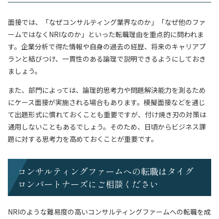
面接では、「なぜコンサルティング業界なのか」「なぜ他のファ
ームではなくNRIなのか」といった転職理由を重点的に問われま
す。企業分析で得た情報や自身の過去の経歴、将来のキャリアプ
ランと結びつけ、一貫性のある論理で説明できるようにしておき
ましょう。
また、部門によっては、論理的思考力や問題解決能力を測るため
にケース面接が実施される場合もあります。模擬面接などを通じ
て出題形式に慣れておくことも重要ですが、付け焼き刃の対策は
通用しないこともあるでしょう。そのため、日頃からビジネス課
題に対する思考力を高めておくことが重要です。
コンサルティングファームへの転職はタイグ
ロンパートナーズにご相談ください
NRIのような難易度の高いコンサルティングファームへの転職を成