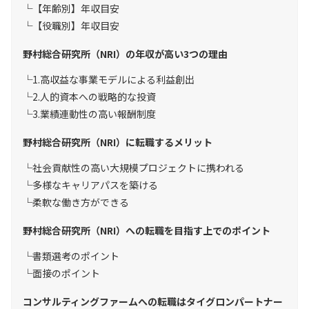
【年齢別】年収目安
【役職別】年収目安
野村総合研究所（NRI）の年収が高い3つの理由
1.高収益な事業モデルによる利益創出
2.人的資本への戦略的な投資
3.業績連動性の高い報酬制度
野村総合研究所（NRI）に転職するメリット
社会貢献性の高い大規模プロジェクトに携われる
多様なキャリアパスを築ける
柔軟な働き方ができる
野村総合研究所（NRI）への転職を目指す上でのポイント
書類選考のポイント
面接のポイント
コンサルティングファームへの転職はタイグロンパートナー