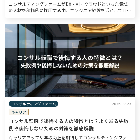
コンサルティングファームがDX・AI・クラウドといった領域
の人材を積極的に採用する中、エンジニア経験を活かしてITコ
ンサルタントへキャリアチェンジするケースが増えています。
ただし、両者の役割や求められるスキルは大きく異な […]
コンサルティングファーム
2026.07.23
キャリア
コンサル転職で後悔する人の特徴とは？よくある失敗
例や後悔しないための対策を徹底解説
キャリアアップや年収向上を期待してコンサルティングファー