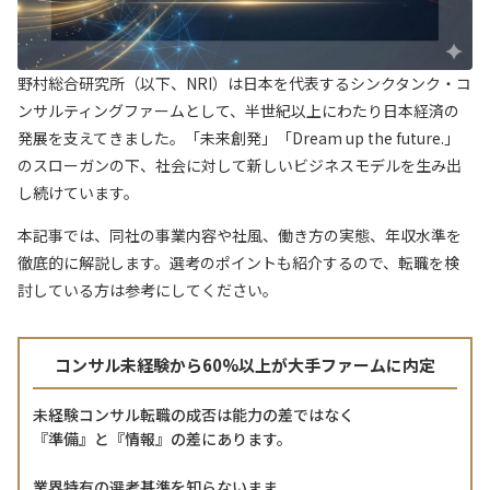
野村総合研究所（以下、NRI）は日本を代表するシンクタンク・コ
ンサルティングファームとして、半世紀以上にわたり日本経済の
発展を支えてきました。「未来創発」「Dream up the future.」
のスローガンの下、社会に対して新しいビジネスモデルを生み出
し続けています。
本記事では、同社の事業内容や社風、働き方の実態、年収水準を
徹底的に解説します。選考のポイントも紹介するので、転職を検
討している方は参考にしてください。
コンサル未経験から60%以上が大手ファームに内定
未経験コンサル転職の成否は能力の差ではなく
『準備』と『情報』の差にあります。
業界特有の選考基準を知らないまま