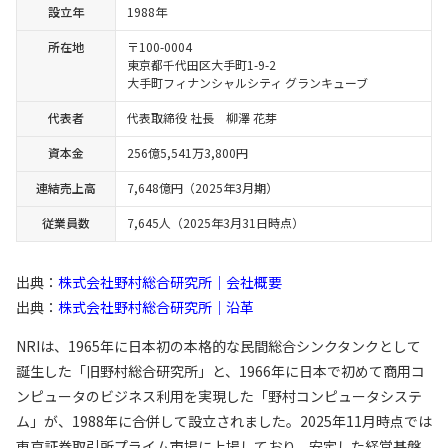
設立年
1988年
所在地
〒100-0004
東京都千代田区大手町1-9-2
大手町フィナンシャルシティ グランキューブ
代表者
代表取締役 社長 柳澤 花芽
資本金
256億5,541万3,800円
連結売上高
7,648億円（2025年3月期）
従業員数
7,645人（2025年3月31日時点）
出典：
株式会社野村総合研究所｜会社概要
出典：
株式会社野村総合研究所｜沿革
NRIは、1965年に日本初の本格的な民間総合シンクタンクとして
誕生した「旧野村総合研究所」と、1966年に日本で初めて商用コ
ンピュータのビジネス利用を実現した「野村コンピュータシステ
ム」が、1988年に合併して設立されました。2025年11月時点では
東京証券取引所プライム市場に上場しており、安定した経営基盤