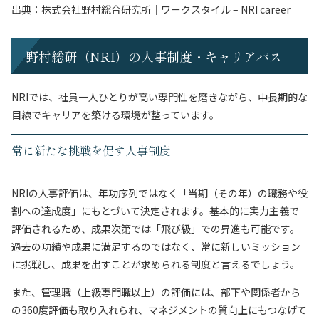
出典：
株式会社野村総合研究所｜ワークスタイル – NRI career
野村総研（NRI）の人事制度・キャリアパス
NRIでは、社員一人ひとりが高い専門性を磨きながら、中長期的な
目線でキャリアを築ける環境が整っています。
常に新たな挑戦を促す人事制度
NRIの人事評価は、年功序列ではなく「当期（その年）の職務や役
割への達成度」にもとづいて決定されます。基本的に実力主義で
評価されるため、成果次第では「飛び級」での昇進も可能です。
過去の功績や成果に満足するのではなく、常に新しいミッション
に挑戦し、成果を出すことが求められる制度と言えるでしょう。
また、管理職（上級専門職以上）の評価には、部下や関係者から
の360度評価も取り入れられ、マネジメントの質向上にもつなげて