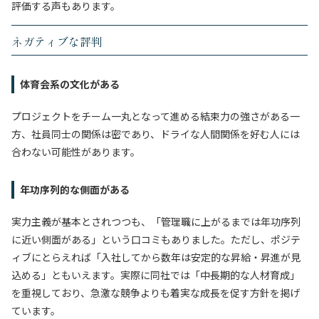
評価する声もあります。
ネガティブな評判
体育会系の文化がある
プロジェクトをチーム一丸となって進める結束力の強さがある一
方、社員同士の関係は密であり、ドライな人間関係を好む人には
合わない可能性があります。
年功序列的な側面がある
実力主義が基本とされつつも、「管理職に上がるまでは年功序列
に近い側面がある」という口コミもありました。ただし、ポジテ
ィブにとらえれば「入社してから数年は安定的な昇給・昇進が見
込める」ともいえます。実際に同社では「中長期的な人材育成」
を重視しており、急激な競争よりも着実な成長を促す方針を掲げ
ています。