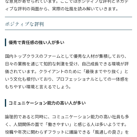
な意見が寄せられています。ここではポジティブな評判とネガテ
ィブな評判の両面から、実際の社風を読み解いていきます。
ポジティブな評判
優秀で責任感の強い人が多い
国内トップクラスのファームとして優秀な人材が集積しており、
日々の業務を通じて知的な刺激を受け、自己成長できる環境が評
価されています。クライアントのために「最後までやり抜く」と
いう文化も根付いており、プロフェッショナルとしての一体感を
もちやすい環境と言えるでしょう。
コミュニケーション能力の高い人が多い
論理的であると同時に、コミュニケーション能力の高い社員も多
く、人間関係の面で「働きやすい」と感じる人は多いようです。
役職や年次に関わらずフラットに議論できる「風通しの良さ」を