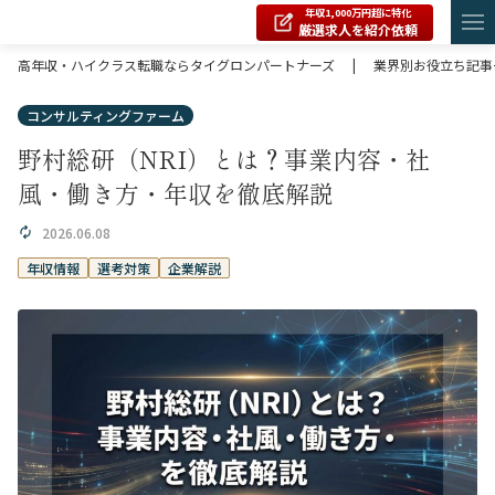
年収1,000万円超に特化
厳選求人を紹介依頼
高年収・ハイクラス転職ならタイグロンパートナーズ
|
業界別お役立ち記事
コンサルティングファーム
野村総研（NRI）とは？事業内容・社
風・働き方・年収を徹底解説
2026.06.08
年収情報
選考対策
企業解説