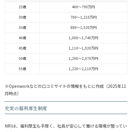
25歳
460〜790万円
30歳
700〜1,210万円
35歳
880〜1,520万円
40歳
1,000〜1,740万円
45歳
1,110〜1,920万円
50歳
1,200〜2,070万円
55歳
1,220〜2,110万円
※Openworkなどの口コミサイトの情報をもとに作成（2025年11
月時点）
充実の福利厚生制度
NRIは、福利厚生も手厚く、社員が安心して働ける環境が整ってい