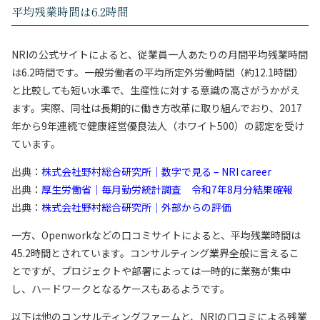
平均残業時間は6.2時間
NRIの公式サイトによると、従業員一人あたりの月間平均残業時間
は6.2時間です。一般労働者の平均所定外労働時間（約12.1時間）
と比較しても短い水準で、生産性に対する意識の高さがうかがえ
ます。実際、同社は長期的に働き方改革に取り組んでおり、2017
年から9年連続で健康経営優良法人（ホワイト500）の認定を受け
ています。
出典：
株式会社野村総合研究所｜数字で見る – NRI career
出典：
厚生労働省｜毎月勤労統計調査 令和7年8月分結果確報
出典：
株式会社野村総合研究所｜外部からの評価
一方、Openworkなどの口コミサイトによると、平均残業時間は
45.2時間とされています。コンサルティング業界全般に言えるこ
とですが、プロジェクトや部署によっては一時的に業務が集中
し、ハードワークとなるケースもあるようです。
以下は他のコンサルティングファームと、NRIの口コミによる残業