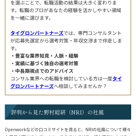
を選ぶことで、転職活動の結果は大きく変わりま
す。転職のプロがあなたの経験を活かしやすい領域
を一緒に選びます。
タイグロンパートナーズ
では、専門コンサルタント
が応募先選定から選考対策・年収交渉まで伴走しま
す。
豊富な業界知見・人脈・経験
実績に基づく独自の選考対策
中長期視点でのアドバイス
コンサル業界への転職を検討している方は一度
タイ
グロンパートナーズ
へ相談してみませんか？
評判から見た野村総研（NRI）の社風
Openworkなどの口コミサイトを見ると、NRIの社風について様々