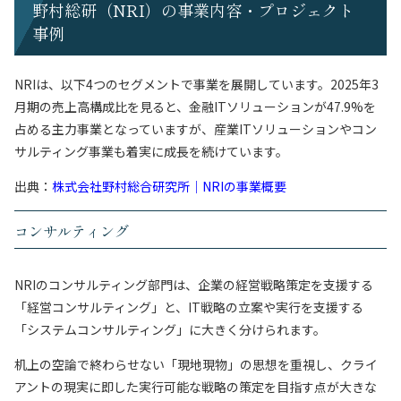
野村総研（NRI）の事業内容・プロジェクト
事例
NRIは、以下4つのセグメントで事業を展開しています。2025年3
月期の売上高構成比を見ると、金融ITソリューションが47.9%を
占める主力事業となっていますが、産業ITソリューションやコン
サルティング事業も着実に成長を続けています。
出典：
株式会社野村総合研究所｜NRIの事業概要
コンサルティング
NRIのコンサルティング部門は、企業の経営戦略策定を支援する
「経営コンサルティング」と、IT戦略の立案や実行を支援する
「システムコンサルティング」に大きく分けられます。
机上の空論で終わらせない「現地現物」の思想を重視し、クライ
アントの現実に即した実行可能な戦略の策定を目指す点が大きな