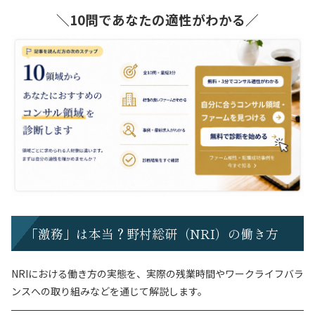
＼10問であなたの適性がわかる／
「激務」は本当？野村総研（NRI）の働き方
NRIにおける働き方の実態を、実際の残業時間やワークライフバラ
ンスへの取り組みなどを通じて解説します。