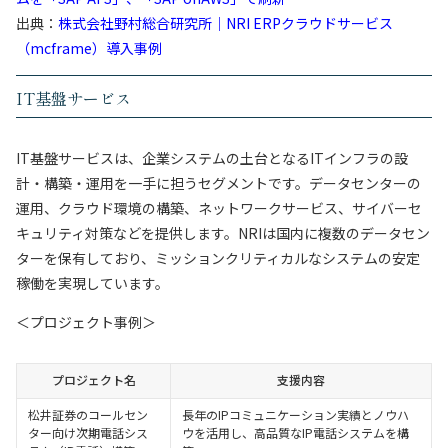
出典：
株式会社野村総合研究所｜NRI ERPクラウドサービス
（mcframe）導入事例
IT基盤サービス
IT基盤サービスは、企業システムの土台となるITインフラの設
計・構築・運用を一手に担うセグメントです。データセンターの
運用、クラウド環境の構築、ネットワークサービス、サイバーセ
キュリティ対策などを提供します。NRIは国内に複数のデータセン
ターを保有しており、ミッションクリティカルなシステムの安定
稼働を実現しています。
＜プロジェクト事例＞
プロジェクト名
支援内容
松井証券のコールセン
長年のIPコミュニケーション実績とノウハ
ター向け次期電話シス
ウを活用し、高品質なIP電話システムを構