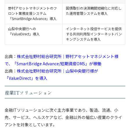
野村アセットマネジメントのフ
国債取引の決済期間短縮化に対応し
ロント業務支援システム
た運用管理システムを導入
「SmartBridge Advance」導入
山梨中央銀行への
インターネット投信サービスを提供
「ValueDirect」導入
する共同利用型インターネットバン
キングシステムを導入
出典：
株式会社野村総合研究所｜野村アセットマネジメント様
で、「SmartBridge Advance/短期資産OMS」が稼働
出典：
株式会社野村総合研究所｜山梨中央銀行様が
「ValueDirect」を導入
産業ITソリューション
金融ITソリューションに次ぐ主力事業であり、製造、流通、小
売、サービス、ヘルスケアなど、金融以外の幅広い産業のクライ
アントを対象としています。