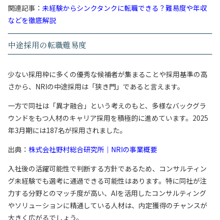
関連記事：
未経験からシンクタンクに転職できる？難易度や年収
などを徹底解説
中途採用の転職難易度
少ない採用枠に多くの優秀な候補者が集まることや採用基準の高
さから、NRIの中途採用は「狭き門」であると言えます。
一方で同社は「異才融合」という考えのもと、多様なバックグラ
ウンドをもつ人材のキャリア採用を積極的に進めています。2025
年3月期には187名が採用されました。
出典：
株式会社野村総合研究所｜NRIの事業概要
入社後の活躍可能性で判断する方針であるため、コンサルティン
グ未経験でも選考に通過できる可能性はあります。特に同社が注
力する分野とのマッチ度が高い、AIを活用したコンサルティング
やソリューションに精通している人材は、内定獲得のチャンスが
大きく広がるでしょう。