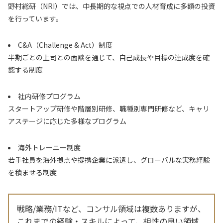
野村総研（NRI）では、中長期的な視点での人材育成に多額の投資
を行っています。
C&A（Challenge & Act）制度
半期ごとの上司との面談を通じて、自己成長や目標の達成度を確
認する制度
社内研修プログラム
スタートアップ研修や階層別研修、職種別専門研修など、キャリ
アステージに応じた多様なプログラム
海外トレーニー制度
若手社員を海外拠点や提携企業に派遣し、グローバルな実務経験
を積ませる制度
戦略/業務/ITなど、コンサル領域は複数ありますが、
これまでの経験・スキルによって、相性の良い領域