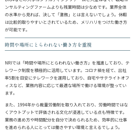
ンサルティングファームよりも残業時間は少なめです。業界全体
の水準から見れば、決して「激務」とは言えないでしょう。休暇
は比較的取りやすいとされているため、メリハリをつけた働き方
が可能です。
時間や場所にとらわれない働き方を重視
NRIでは「時間や場所にとらわれない働き方」を推進しており、テ
レワーク制度を積極的に活用しています。コロナ禍を経て、出社
率5割を目安にテレワークを運用しており、自宅やサテライトオフ
ィスなど、業務内容に応じて最適な場所で働ける環境が整ってい
ます。
また、1994年から裁量労働制を取り入れており、労働時間ではな
くアウトプットで評価される文化が浸透している点も特徴です。
業務の進め方や時間配分を自分で決められるため、効率的に仕事
を進められる人にとっては働きやすい環境と言えるでしょう。