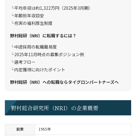
平均年収は約1,322万円（2025年3月期）
年齢別年収目安
充実の福利厚生制度
野村総研（NRI）に転職するには？
中途採用の転職難易度
2025年11月時点の募集ポジション例
選考フロー
内定獲得に向けたポイント
野村総研（NRI）への転職ならタイグロンパートナーズへ
野村総合研究所（NRI）の企業概要
創業
1965年