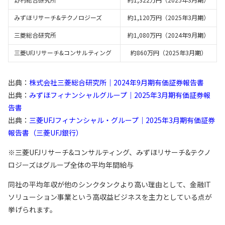
みずほリサーチ&テクノロジーズ
約1,120万円（2025年3月期）
三菱総合研究所
約1,080万円（2024年9月期）
三菱UFJリサーチ&コンサルティング
約860万円（2025年3月期）
出典：
株式会社三菱総合研究所｜2024年9月期有価証券報告書
出典：
みずほフィナンシャルグループ｜2025年3月期有価証券報
告書
出典：
三菱UFJフィナンシャル・グループ｜2025年3月期有価証券
報告書（三菱UFJ銀行）
※三菱UFJリサーチ&コンサルティング、みずほリサーチ&テクノ
ロジーズはグループ全体の平均年間給与
同社の平均年収が他のシンクタンクより高い理由として、金融IT
ソリューション事業という高収益ビジネスを主力としている点が
挙げられます。