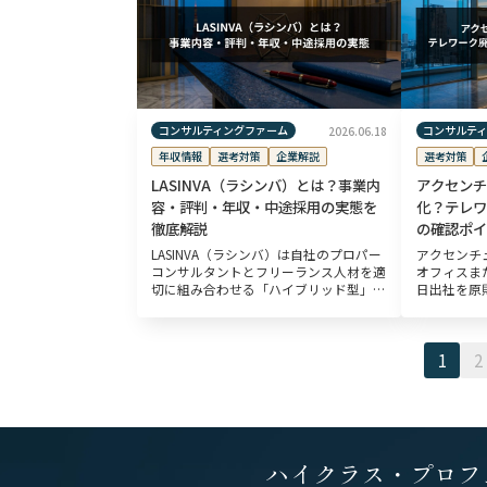
が、 […]
コンサルティングファーム
コンサルテ
2026.06.18
年収情報
選考対策
企業解説
選考対策
LASINVA（ラシンバ）とは？事業内
アクセンチ
容・評判・年収・中途採用の実態を
化？テレワ
徹底解説
の確認ポイ
LASINVA（ラシンバ）は自社のプロパー
アクセンチュ
コンサルタントとフリーランス人材を適
オフィスま
切に組み合わせる「ハイブリッド型」の
日出社を原
体制を強みとするコンサルティングファ
で全社的に
ームです。経営戦略・DX・M&A・新規
2022年
事業開発といった領域から […]
る「ロケー
1
2
[…]
ハイクラス・プロフ