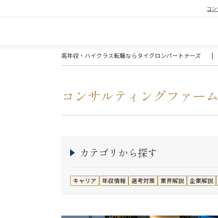
コン
高年収・ハイクラス転職ならタイグロンパートナーズ
|
コンサルティングファー
カテゴリから探す
キャリア
年収情報
選考対策
業界解説
企業解説