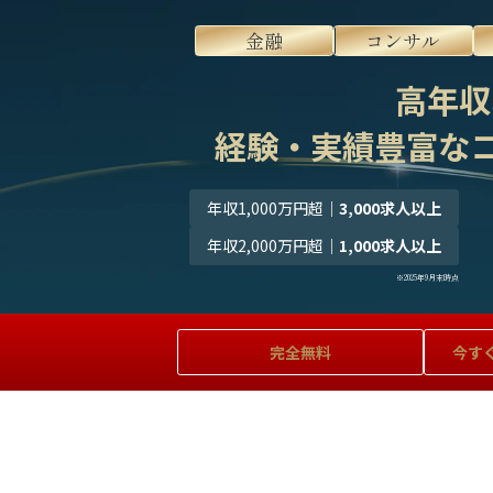
金融
コンサル
高年収
経験・実績豊富な
年収1,000万円超
｜
3,000求人以上
年収2,000万円超
｜
1,000求人以上
※2025年9月末時点
完全無料
今す