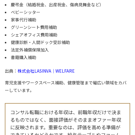
慶弔金（結婚祝金、出産祝金、傷病見舞金など）
ベビーシッター
家事代行補助
グリーンシート費用補助
シェアオフィス費用補助
健康診断・人間ドック受診補助
法定外補償保険加入
書籍購入補助
出典：
株式会社LASINVA｜WELFARE
育児支援やワークスペース補助、健康管理まで幅広い領域をカバ
ーしています。
コンサル転職における年収は、前職年収だけで決ま
るものではなく、面接評価がそのままオファー年収
に反映されます。重要なのは、評価を高める準備が
できているかどうかです。給与テーブルやファーム