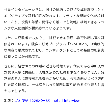
社員インタビューからは、同社の風通しの良さや成長環境に対す
るポジティブな評判が読み取れます。フラットな組織文化が根付
いており、役職や年齢に関係なく誰にでも気軽に相談できるフラ
ンクな人間関係が構築されているようです。
また、未経験者でも安心して挑戦できる手厚い教育体制も高く評
価されています。独自の研修プログラム「eVoLution」は実践的
な内容で構成されており、コンサルタントとしての基礎力を着実
に養うことが可能です。
さらに、経営陣との距離の近さも特徴です。代表である中川氏の
熱意や人柄に共感し、入社を決めた社員も少なくありません。経
営層の考えに直接触れる機会が多いため、会社の向かうべき方向
性を深く理解し、一体感をもって業務に取り組める点も魅力と言
えるでしょう。
出典：
LASINVA【公式ページ】note｜Interview