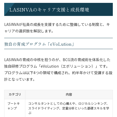
LASINVAのキャリア支援と成長環境
LASINVAが社員の成長を支援するために整備している制度と、キ
ャリアの選択肢を解説します。
独自の育成プログラム「eVoLution」
LASINVAの育成の中核を担うのが、BCG流の育成術を体系化した
独自研修プログラム「eVoLution（エボリューション）」です。
プログラムは以下4つの領域で構成され、約半年かけて受講する設
計となっています。
カテゴリ
内容
ブートキ
コンサルタントとしての心構えや、ロジカルシンキング、
ャンプ
スライドライティング、定量分析といった基礎スキルを学
ぶ