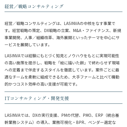
経営／戦略コンサルティング
経営／戦略コンサルティングは、LASINVAの中核をなす事業で
す。経営戦略の策定、DX戦略の立案、M&A・ファイナンス、新規
事業開発、人事／組織改革、海外展開といったテーマを中心にサ
ービスを展開しています。
LASINVAでは経験にもとづく知見とノウハウをもとに実現可能性
の高い施策を提示し、戦略を「絵に描いた餅」で終わらせず現場
への定着まで伴走するスタイルを徹底しています。案件ごとに最
適なチームを柔軟に組成できるため、大手ファームと比べて機動
的かつコスト効率の高い支援が可能です。
ITコンサルティング・開発支援
LASINVAでは、DXの実行支援、PMの代替、PMO、ERP（統合基
幹業務システム）の導入、業務可視化・BPR、ベンダー選定な