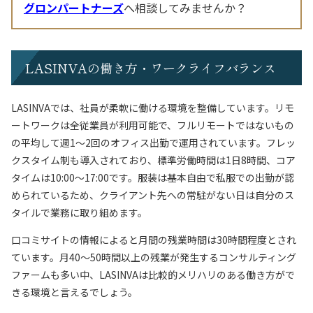
グロンパートナーズ
へ相談してみませんか？
LASINVAの働き方・ワークライフバランス
LASINVAでは、社員が柔軟に働ける環境を整備しています。リモ
ートワークは全従業員が利用可能で、フルリモートではないもの
の平均して週1〜2回のオフィス出勤で運用されています。フレッ
クスタイム制も導入されており、標準労働時間は1日8時間、コア
タイムは10:00〜17:00です。服装は基本自由で私服での出勤が認
められているため、クライアント先への常駐がない日は自分のス
タイルで業務に取り組めます。
口コミサイトの情報によると月間の残業時間は30時間程度とされ
ています。月40〜50時間以上の残業が発生するコンサルティング
ファームも多い中、LASINVAは比較的メリハリのある働き方がで
きる環境と言えるでしょう。