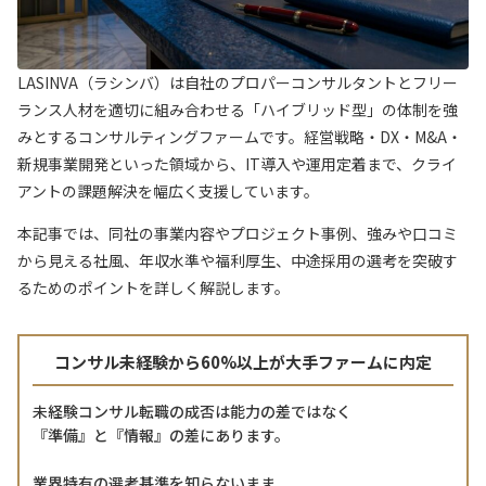
LASINVA（ラシンバ）は自社のプロパーコンサルタントとフリー
ランス人材を適切に組み合わせる「ハイブリッド型」の体制を強
みとするコンサルティングファームです。経営戦略・DX・M&A・
新規事業開発といった領域から、IT導入や運用定着まで、クライ
アントの課題解決を幅広く支援しています。
本記事では、同社の事業内容やプロジェクト事例、強みや口コミ
から見える社風、年収水準や福利厚生、中途採用の選考を突破す
るためのポイントを詳しく解説します。
コンサル未経験から60%以上が大手ファームに内定
未経験コンサル転職の成否は能力の差ではなく
『準備』と『情報』の差にあります。
業界特有の選考基準を知らないまま