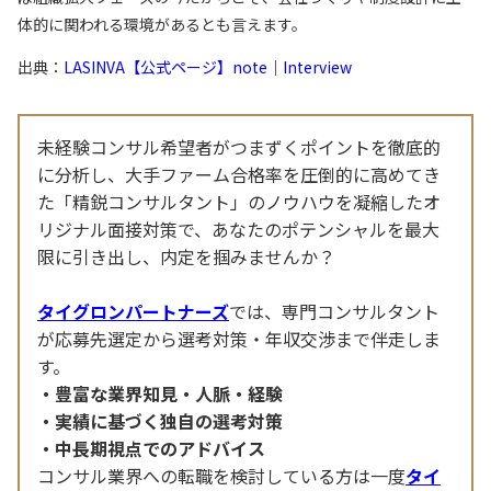
体的に関われる環境があるとも言えます。
出典：
LASINVA【公式ページ】note｜Interview
未経験コンサル希望者がつまずくポイントを徹底的
に分析し、大手ファーム合格率を圧倒的に高めてき
た「精鋭コンサルタント」のノウハウを凝縮したオ
リジナル面接対策で、あなたのポテンシャルを最大
限に引き出し、内定を掴みませんか？
タイグロンパートナーズ
では、専門コンサルタント
が応募先選定から選考対策・年収交渉まで伴走しま
す。
豊富な業界知見・人脈・経験
実績に基づく独自の選考対策
中長期視点でのアドバイス
コンサル業界への転職を検討している方は一度
タイ