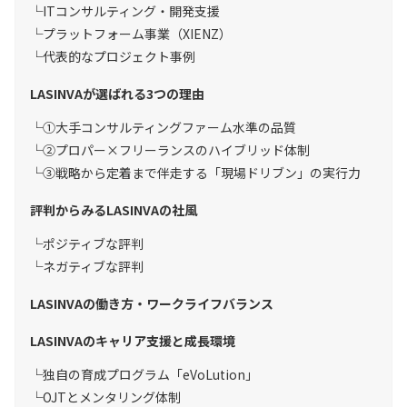
ITコンサルティング・開発支援
プラットフォーム事業（XIENZ）
代表的なプロジェクト事例
LASINVAが選ばれる3つの理由
①大手コンサルティングファーム水準の品質
②プロパー×フリーランスのハイブリッド体制
③戦略から定着まで伴走する「現場ドリブン」の実行力
評判からみるLASINVAの社風
ポジティブな評判
ネガティブな評判
LASINVAの働き方・ワークライフバランス
LASINVAのキャリア支援と成長環境
独自の育成プログラム「eVoLution」
OJTとメンタリング体制