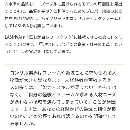
ム水準の品質をリーズナブルに届けられるモデルの可能性を見出
すとともに、品質を長期的に担保するためのプロパー組織の必要
性を同時に実感し、ハイブリッド型コンサルティングファームと
してLASINVAを創業しています。
LASINVAは「誰もが自らの”ワクワク”に挑戦できる社会に」をミ
ッションに掲げ、「”現場ドリブン”での企業・社会の変革」とい
うビジョンの実現を目指しています。
コンサル業界はファームや領域ごとに求められる人
物像が大きく異なります。未経験者が苦戦するケー
スの多くは、「能力・スキルが足りない」からでは
なく、「自分の経験とファームが求める人材ニーズ
が合わない領域を選んでしまっている」ことが原因
です。まずは、あなたの経験がどの領域と相性が良
いのか、どの分野であれば活きるのかを明確化して
みませんか。