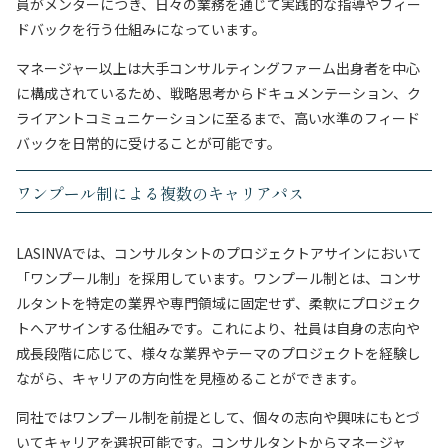
員がメンターにつき、日々の業務を通じて実践的な指導やフィー
ドバックを行う仕組みになっています。
マネージャー以上は大手コンサルティングファーム出身者を中心
に構成されているため、戦略思考からドキュメンテーション、ク
ライアントコミュニケーションに至るまで、高い水準のフィード
バックを日常的に受けることが可能です。
ワンプール制による複数のキャリアパス
LASINVAでは、コンサルタントのプロジェクトアサインにおいて
「ワンプール制」を採用しています。ワンプール制とは、コンサ
ルタントを特定の業界や専門領域に固定せず、柔軟にプロジェク
トへアサインする仕組みです。これにより、社員は自身の志向や
成長段階に応じて、様々な業界やテーマのプロジェクトを経験し
ながら、キャリアの方向性を見極めることができます。
同社ではワンプール制を前提として、個々の志向や興味にもとづ
いてキャリアを選択可能です。コンサルタントからマネージャ