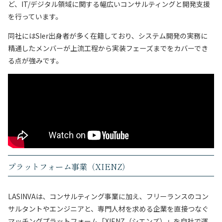
ど、IT/デジタル領域に関する幅広いコンサルティングと開発支援
を行っています。
同社にはSIer出身者が多く在籍しており、システム開発の実務に
精通したメンバーが上流工程から実装フェーズまでをカバーでき
る点が強みです。
プラットフォーム事業（XIENZ）
LASINVAは、コンサルティング事業に加え、フリーランスのコン
サルタントやエンジニアと、専門人材を求める企業を直接つなぐ
マッチングプラットフォーム「XIENZ（シエンズ）」を自社で運