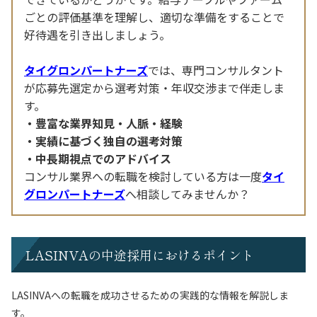
ごとの評価基準を理解し、適切な準備をすることで
好待遇を引き出しましょう。
タイグロンパートナーズ
では、専門コンサルタント
が応募先選定から選考対策・年収交渉まで伴走しま
す。
豊富な業界知見・人脈・経験
実績に基づく独自の選考対策
中長期視点でのアドバイス
コンサル業界への転職を検討している方は一度
タイ
グロンパートナーズ
へ相談してみませんか？
LASINVAの中途採用におけるポイント
LASINVAへの転職を成功させるための実践的な情報を解説しま
す。