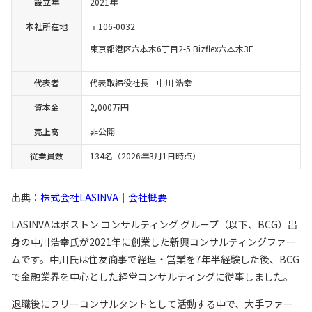
設立年
2021年
本社所在地
〒106-0032
東京都港区六本木6丁目2-5 Bizflex六本木3F
代表者
代表取締役社長 中川 浩幸
資本金
2,000万円
売上高
非公開
従業員数
134名（2026年3月1日時点）
出典：
株式会社LASINVA｜会社概要
LASINVAはボストン コンサルティング グループ（以下、BCG）出
身の中川浩幸氏が2021年に創業した新興コンサルティングファー
ムです。中川氏は住友商事で経理・営業を7年半経験した後、BCG
で金融業界を中心とした経営コンサルティングに従事しました。
退職後にフリーコンサルタントとして活動する中で、大手ファー