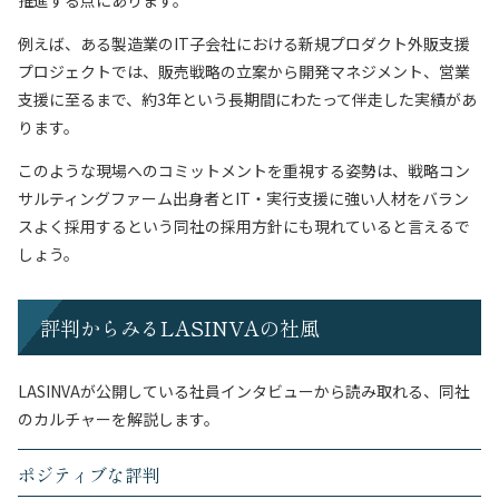
推進する点にあります。
例えば、ある製造業のIT子会社における新規プロダクト外販支援
プロジェクトでは、販売戦略の立案から開発マネジメント、営業
支援に至るまで、約3年という長期間にわたって伴走した実績があ
ります。
このような現場へのコミットメントを重視する姿勢は、戦略コン
サルティングファーム出身者とIT・実行支援に強い人材をバラン
スよく採用するという同社の採用方針にも現れていると言えるで
しょう。
評判からみるLASINVAの社風
LASINVAが公開している社員インタビューから読み取れる、同社
のカルチャーを解説します。
ポジティブな評判