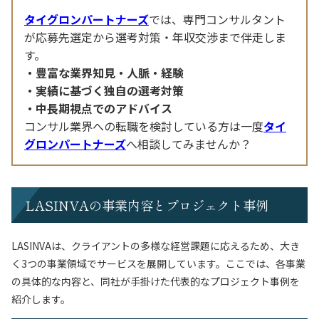
タイグロンパートナーズ
では、専門コンサルタント
が応募先選定から選考対策・年収交渉まで伴走しま
す。
豊富な業界知見・人脈・経験
実績に基づく独自の選考対策
中長期視点でのアドバイス
コンサル業界への転職を検討している方は一度
タイ
グロンパートナーズ
へ相談してみませんか？
LASINVAの事業内容とプロジェクト事例
LASINVAは、クライアントの多様な経営課題に応えるため、大き
く3つの事業領域でサービスを展開しています。ここでは、各事業
の具体的な内容と、同社が手掛けた代表的なプロジェクト事例を
紹介します。