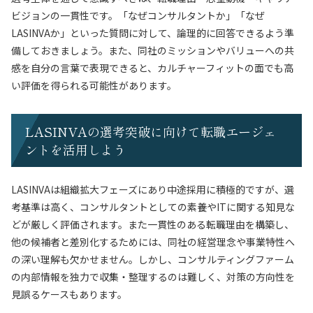
ビジョンの一貫性です。「なぜコンサルタントか」「なぜ
LASINVAか」といった質問に対して、論理的に回答できるよう準
備しておきましょう。また、同社のミッションやバリューへの共
感を自分の言葉で表現できると、カルチャーフィットの面でも高
い評価を得られる可能性があります。
LASINVAの選考突破に向けて転職エージェ
ントを活用しよう
LASINVAは組織拡大フェーズにあり中途採用に積極的ですが、選
考基準は高く、コンサルタントとしての素養やITに関する知見な
どが厳しく評価されます。また一貫性のある転職理由を構築し、
他の候補者と差別化するためには、同社の経営理念や事業特性へ
の深い理解も欠かせません。しかし、コンサルティングファーム
の内部情報を独力で収集・整理するのは難しく、対策の方向性を
見誤るケースもあります。