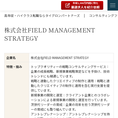
年収1,000万円超に特化
厳選求人を紹介依頼
高年収・ハイクラス転職ならタイグロンパートナーズ
|
コンサルティングフ
株式会社FIELD MANAGEMENT
STRATEGY
株式会社FIELD MANAGEMENT STRATEGY
企業名
トップクオリティーの戦略コンサルティングサービス：
特徴・強み
企業の成長戦略、新規事業戦略策定などを手掛け、技術
トレンドにも精通しています。
戦略と連動したクリエイティブの制作と運用：戦略と連
動したクリエイティブの制作と運用を含む実行支援を提
供しています。
新規事業の開発と運営：クライアント企業とのコラボレ
ーションによる新規事業の開発と運営を行っています。
次世代リーダーの育成：企業の将来を担う次世代リーダ
ーの育成にも取り組んでいます。
アントレプレナーシップ：アントレプレナーシップを持