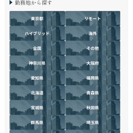
勤務地から探す
東京都
リモート
ハイブリッド
海外
全国
その他
神奈川県
大阪府
愛知県
福岡県
北海道
青森県
宮城県
秋田県
群馬県
埼玉県