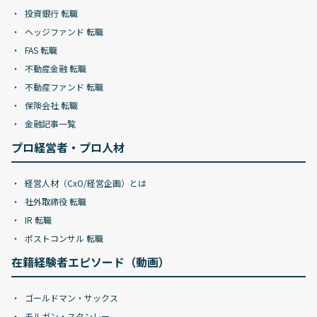
投資銀行 転職
ヘッジファンド 転職
FAS 転職
不動産金融 転職
不動産ファンド 転職
保険会社 転職
金融記事一覧
プロ経営者・プロ人材
経営人材（CxO/経営企画）とは
社外取締役 転職
IR 転職
ポストコンサル 転職
在籍経験者エピソード（動画）
ゴールドマン・サックス
モルガン・スタンレー