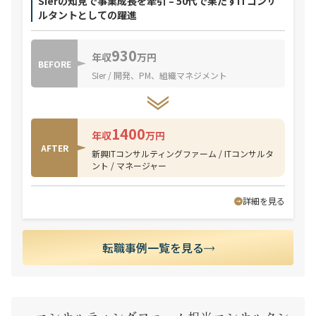
SIerの知見で事業成長を牽引 – 50代で果たすITコンサ
ルタントとしての躍進
930
年収
万円
BEFORE
SIer / 開発、PM、組織マネジメント
1400
年収
万円
AFTER
新興ITコンサルティングファーム / ITコンサルタ
ント / マネージャー
詳細を見る
転職事例一覧を見る