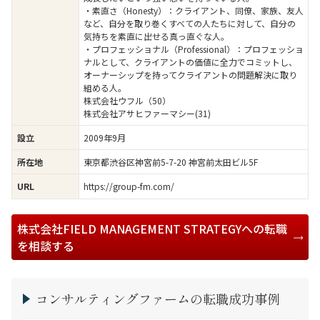
・素直さ（Honesty）：クライアント、同僚、家族、友人
など、自分を取り巻くすべての人たちに対して、自分の
気持ちを素直に出せる真っ直ぐな人。
・プロフェッショナル（Professional）：プロフェッショ
ナルとして、クライアントの価値に全力でコミットし、
オーナーシップを持ってクライアントの問題解決に取り
組める人。
株式会社ウフル（50）
株式会社アサヒファーマシー(31)
2009年9月
設立
東京都渋谷区神宮前5-7-20 神宮前太田ビル5F
所在地
https://group-fm.com/
URL
株式会社FIELD MANAGEMENT STRATEGYへの転職
を相談する
コンサルティングファームの転職成功事例