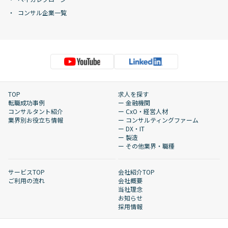
コンサル企業一覧
TOP
求人を探す
転職成功事例
ー 金融機関
コンサルタント紹介
ー CxO・経営人材
業界別お役立ち情報
ー コンサルティングファーム
ー DX・IT
ー 製造
ー その他業界・職種
サービスTOP
会社紹介TOP
ご利用の流れ
会社概要
当社理念
お知らせ
採用情報