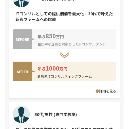
ITコンサルとしての提供価値を最大化 – 30代で叶えた
新興ファームへの挑戦
850
年収
万円
BEFORE
主に中小企業を対象としたITコンサルタント
1000
年収
万円
AFTER
新興系ITコンサルティングファーム
詳細を見る
50代/男性
(専門学校卒)