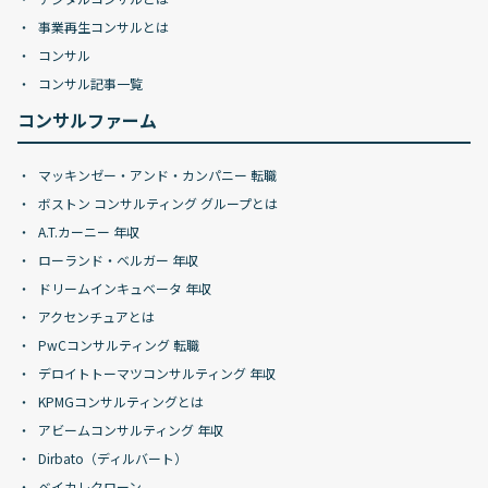
事業再生コンサルとは
コンサル
コンサル記事一覧
コンサルファーム
マッキンゼー・アンド・カンパニー 転職
ボストン コンサルティング グループとは
A.T.カーニー 年収
ローランド・ベルガー 年収
ドリームインキュベータ 年収
アクセンチュアとは
PwCコンサルティング 転職
デロイトトーマツコンサルティング 年収
KPMGコンサルティングとは
アビームコンサルティング 年収
Dirbato（ディルバート）
ベイカレクローン