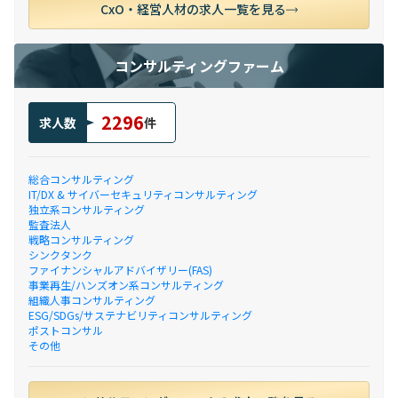
CxO・経営人材の求人一覧を見る
コンサルティングファーム
2296
求人数
件
総合コンサルティング
IT/DX & サイバーセキュリティコンサルティング
独立系コンサルティング
監査法人
戦略コンサルティング
シンクタンク
ファイナンシャルアドバイザリー(FAS)
事業再生/ハンズオン系コンサルティング
組織人事コンサルティング
ESG/SDGs/サステナビリティコンサルティング
ポストコンサル
その他