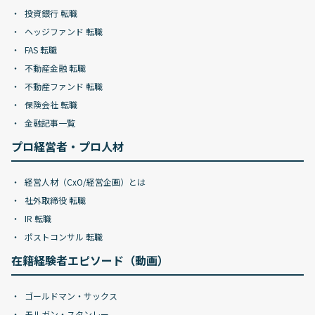
投資銀行 転職
ヘッジファンド 転職
FAS 転職
不動産金融 転職
不動産ファンド 転職
保険会社 転職
金融記事一覧
プロ経営者・プロ人材
経営人材（CxO/経営企画）とは
社外取締役 転職
IR 転職
ポストコンサル 転職
在籍経験者エピソード（動画）
ゴールドマン・サックス
モルガン・スタンレー