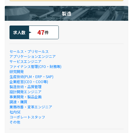
製造
47
求人数
件
セールス・プリセールス
アプリケーションエンジニア
サービスエンジニア
ファイナンス管理(CFO・財務等)
研究開発
生産技術(PLM・ERP・SAP)
企業経営(CEO・COO等)
製造技術・品質管理
設計開発エンジニア
事業開発・製品企画
調達・購買
業務改善・変革エンジニア
社内SE
コーポレートスタッフ
その他