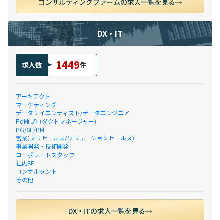
コンサルティングファームの求人一覧を見る
DX・IT
1449
求人数
件
アーキテクト
マーケティング
データサイエンティスト/データエンジニア
PdM(プロダクトマネージャー)
PG/SE/PM
営業(プリセールス/ソリューションセールス)
事業開発・技術開発
コーポレートスタッフ
社内SE
コンサルタント
その他
DX・ITの求人一覧を見る