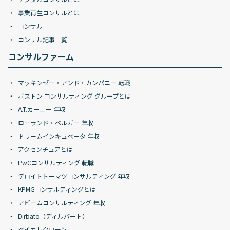
事業再生コンサルとは
コンサル
コンサル記事一覧
コンサルファーム
マッキンゼー・アンド・カンパニー 転職
ボストン コンサルティング グループとは
A.T.カーニー 年収
ローランド・ベルガー 年収
ドリームインキュベータ 年収
アクセンチュアとは
PwCコンサルティング 転職
デロイトトーマツコンサルティング 年収
KPMGコンサルティングとは
アビームコンサルティング 年収
Dirbato（ディルバート）
ベイカレクローン