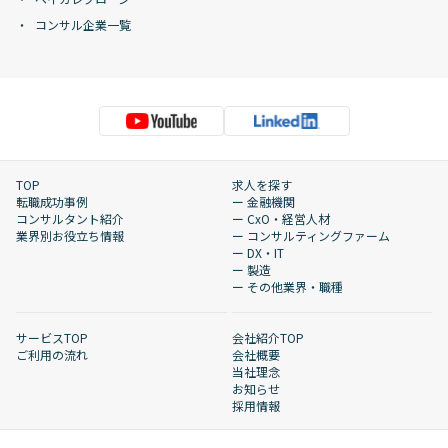
コンサル企業一覧
TOP
求人を探す
転職成功事例
ー 金融機関
コンサルタント紹介
ー CxO・経営人材
業界別お役立ち情報
ー コンサルティングファーム
ー DX・IT
ー 製造
ー その他業界・職種
サービスTOP
会社紹介TOP
ご利用の流れ
会社概要
当社理念
お知らせ
採用情報