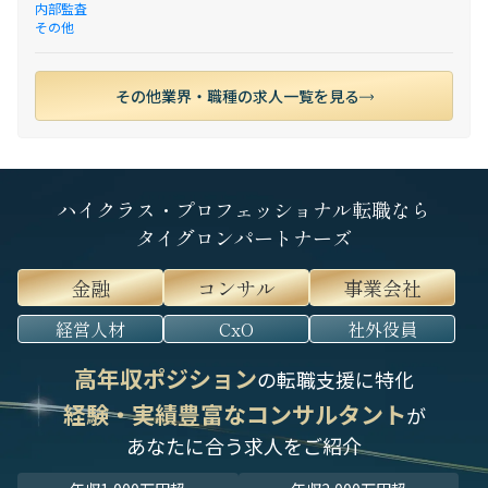
内部監査
その他
その他業界・職種の求人一覧を見る
ハイクラス・プロフェッショナル転職なら
タイグロンパートナーズ
金融
コンサル
事業会社
経営人材
CxO
社外役員
高年収ポジション
の転職支援に特化
経験・実績豊富なコンサルタント
が
あなたに合う求人をご紹介