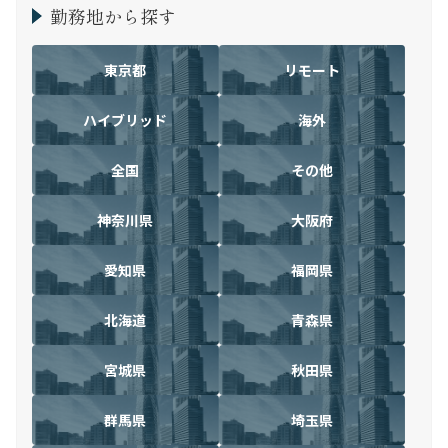
勤務地から探す
東京都
リモート
ハイブリッド
海外
全国
その他
神奈川県
大阪府
愛知県
福岡県
北海道
青森県
宮城県
秋田県
群馬県
埼玉県