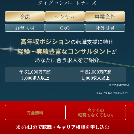
タイグロンパートナーズ
金融
コンサル
事業会社
経営人材
CxO
社外役員
高年収ポジション
の転職支援に特化
経験・実績豊富なコンサルタント
が
あなたに合う求人をご紹介
年収1,000万円超
年収2,000万円超
3,000求人以上
1,000求人以上
※2025年9月末時点
※2024年1-12月の実績に基づく
今すぐの
完全無料
転職でなくてもOK
まずは1分で転職・キャリア相談を申し込む