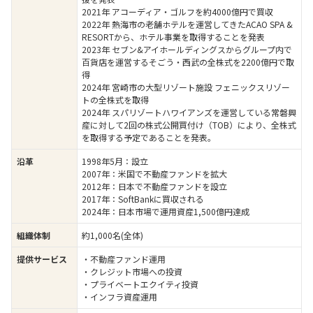
2021年 アコーディア・ゴルフを約4000億円で買収
2022年 熱海市の老舗ホテルを運営してきたACAO SPA &
RESORTから、ホテル事業を取得することを発表
2023年 セブン&アイホールディングスからグループ内で
百貨店を運営するそごう・西武の全株式を2200億円で取
得
2024年 宮崎市の大型リゾート施設 フェニックスリゾー
トの全株式を取得
2024年 スパリゾートハワイアンズを運営している常磐興
産に対して2回の株式公開買付け（TOB）により、全株式
を取得する予定であることを発表。
1998年5月：設立
沿革
2007年：米国で不動産ファンドを拡大
2012年：日本で不動産ファンドを設立
2017年：SoftBankに買収される
2024年：日本市場で運用資産1,500億円達成
約1,000名(全体)
組織体制
・不動産ファンド運用
提供サービス
・クレジット市場への投資
・プライベートエクイティ投資
・インフラ資産運用