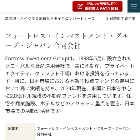
年収1,000万円超に特化
厳選求人を紹介依頼
高年収・ハイクラス転職ならタイグロンパートナーズ
|
金融機関主要企業
フォートレス・インベストメント・グル
ープ・ジャパン合同会社
Fortress Investment Groupは、1998年5月に設立された
グローバルな資産運用会社で、主に不動産、プライベート
エクイティ、クレジット市場における投資を行っていま
す。特に、日本市場における不動産投資ファンドの運用に
おいて高い実績を持ち、2024年現在、米国と日本を中心
に2.8億ドル規模の不動産ファンドを運用しています。住
宅や商業施設、ホテルなどのアセットに重点を置き、日本
市場での活動が活発です。
フォートレス・インベストメント・グループ・ジャパン
企業名
合同会社