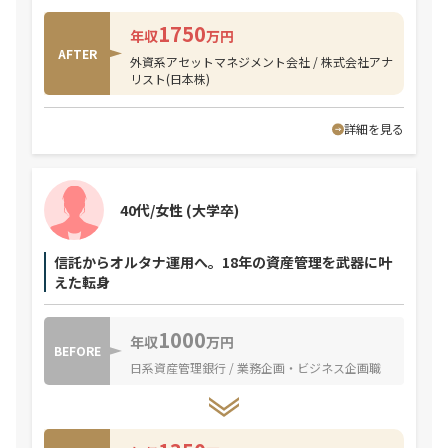
1750
年収
万円
AFTER
外資系アセットマネジメント会社 / 株式会社アナ
リスト(日本株)
詳細を見る
40代/女性
(大学卒)
信託からオルタナ運用へ。18年の資産管理を武器に叶
えた転身
1000
年収
万円
BEFORE
日系資産管理銀行 / 業務企画・ビジネス企画職