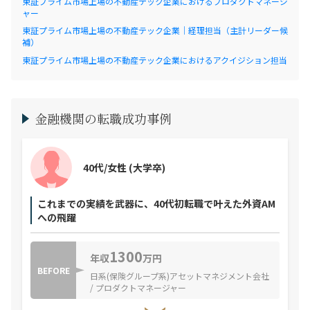
東証プライム市場上場の不動産テック企業におけるプロダクトマネージ
ャー
東証プライム市場上場の不動産テック企業｜経理担当（主計リーダー候
補）
東証プライム市場上場の不動産テック企業におけるアクイジション担当
金融機関の転職成功事例
40代/女性
(大学卒)
これまでの実績を武器に、40代初転職で叶えた外資AM
への飛躍
1300
年収
万円
BEFORE
日系(保険グループ系)アセットマネジメント会社
/ プロダクトマネージャー