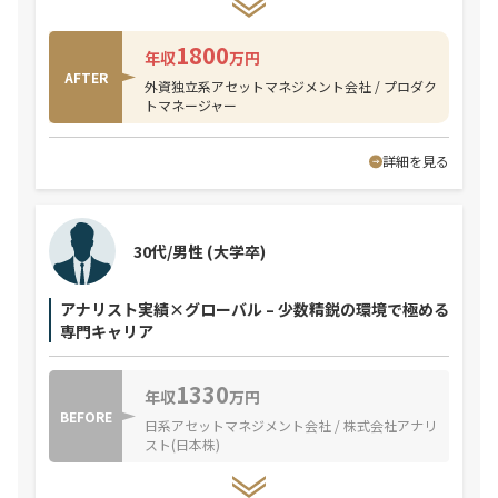
1800
年収
万円
AFTER
外資独立系アセットマネジメント会社 / プロダク
トマネージャー
詳細を見る
30代/男性
(大学卒)
アナリスト実績×グローバル – 少数精鋭の環境で極める
専門キャリア
1330
年収
万円
BEFORE
日系アセットマネジメント会社 / 株式会社アナリ
スト(日本株)