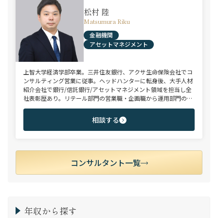
松村 陸
Matsumura Riku
金融機関
アセットマネジメント
上智大学経済学部卒業。三井住友銀行、アクサ生命保険会社でコ
ンサルティング営業に従事。ヘッドハンターに転身後、大手人材
紹介会社で銀行/信託銀行/アセットマネジメント領域を担当し全
社表彰歴あり。リテール部門の営業職・企画職から運用部門の専
門職まで豊富な転職支援実績。日系/外資系、経験者/未経験者を
問わず幅広いポジションでご支援可能。
相談する
コンサルタント一覧
年収から探す