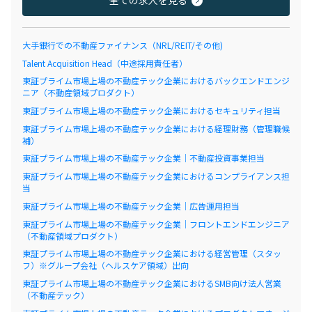
全ての求人を見る
大手銀行での不動産ファイナンス（NRL/REIT/その他)
Talent Acquisition Head（中途採用責任者）
東証プライム市場上場の不動産テック企業におけるバックエンドエンジ
ニア（不動産領域プロダクト）
東証プライム市場上場の不動産テック企業におけるセキュリティ担当
東証プライム市場上場の不動産テック企業における経理財務（管理職候
補）
東証プライム市場上場の不動産テック企業｜不動産投資事業担当
東証プライム市場上場の不動産テック企業におけるコンプライアンス担
当
東証プライム市場上場の不動産テック企業｜広告運用担当
東証プライム市場上場の不動産テック企業｜フロントエンドエンジニア
（不動産領域プロダクト）
東証プライム市場上場の不動産テック企業における経営管理（スタッ
フ）※グループ会社（ヘルスケア領域）出向
東証プライム市場上場の不動産テック企業におけるSMB向け法人営業
（不動産テック）