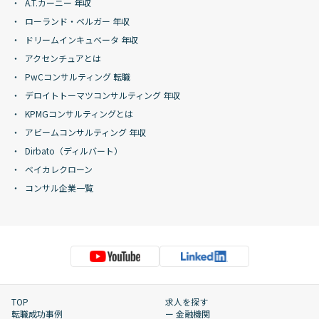
A.T.カーニー 年収
ローランド・ベルガー 年収
ドリームインキュベータ 年収
アクセンチュアとは
PwCコンサルティング 転職
デロイトトーマツコンサルティング 年収
KPMGコンサルティングとは
アビームコンサルティング 年収
Dirbato（ディルバート）
ベイカレクローン
コンサル企業一覧
TOP
求人を探す
転職成功事例
ー 金融機関