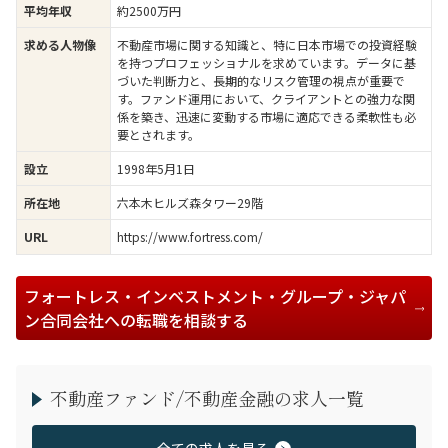
約2500万円
平均年収
不動産市場に関する知識と、特に日本市場での投資経験
求める人物像
を持つプロフェッショナルを求めています。データに基
づいた判断力と、長期的なリスク管理の視点が重要で
す。ファンド運用において、クライアントとの強力な関
係を築き、迅速に変動する市場に適応できる柔軟性も必
要とされます。
1998年5月1日
設立
六本木ヒルズ森タワー29階
所在地
https://www.fortress.com/
URL
フォートレス・インベストメント・グループ・ジャパ
ン合同会社への転職を相談する
不動産ファンド/不動産金融の求人一覧