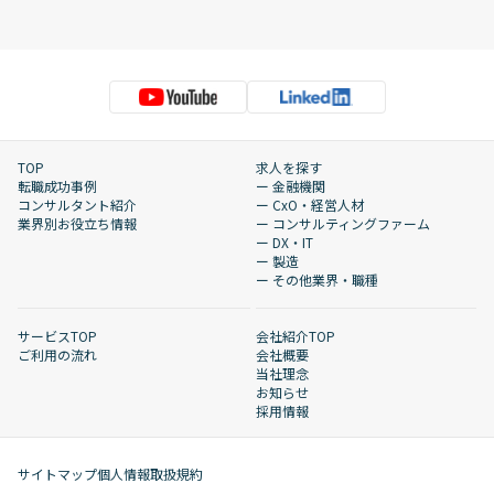
TOP
求人を探す
転職成功事例
ー 金融機関
コンサルタント紹介
ー CxO・経営人材
業界別お役立ち情報
ー コンサルティングファーム
ー DX・IT
ー 製造
ー その他業界・職種
サービスTOP
会社紹介TOP
ご利用の流れ
会社概要
当社理念
お知らせ
採用情報
サイトマップ
個人情報取扱規約