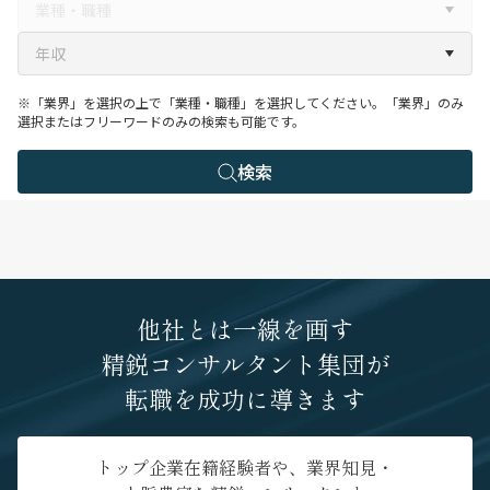
※「業界」を選択の上で「業種・職種」を選択してください。「業界」のみ
選択またはフリーワードのみの検索も可能です。
検索
他社とは一線を画す
精鋭コンサルタント集団が
転職を成功に導きます
トップ企業在籍経験者や、業界知見・