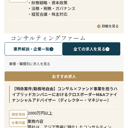
・財務戦略・資本政策
・法務・税務・ガバナンス
・経営会議・株主対応
詳細を見る
コンサルティングファーム
業界解説・企業一覧
全ての求人を見る
業種・職種別に求人を見る
おすすめ求人
【特命案件/勤務地自由】コンサル×ファンド事業を担うハ
イブリッドカンパニーにおけるクロスボーダーM&Aファイ
ナンシャルアドバイザー（ディレクター・マネジャー）
2000万円以上
想定年収
業務内容
仕事内容
弊社は、アジア市場に特化したコンサルティン