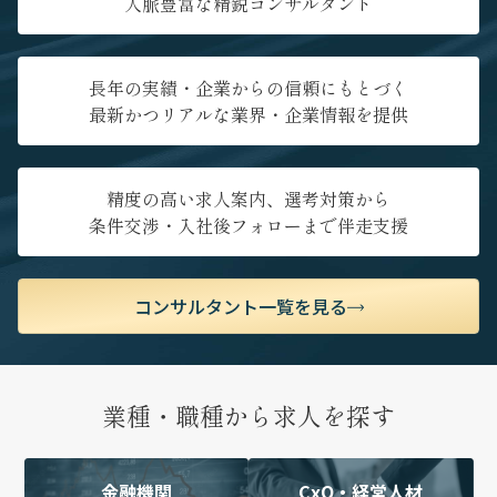
人脈豊富な精鋭コンサルタント
長年の実績・企業からの信頼にもとづく
最新かつリアルな業界・企業情報を提供
精度の高い求人案内、選考対策から
条件交渉・入社後フォローまで伴走支援
コンサルタント一覧を見る
業種・職種から求人を探す
金融機関
CxO・経営人材