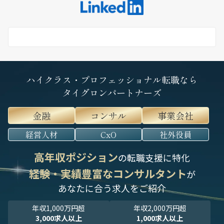
ハイクラス・プロフェッショナル転職なら
タイグロンパートナーズ
金融
コンサル
事業会社
経営人材
CxO
社外役員
高年収ポジション
の転職支援に特化
経験・実績豊富なコンサルタント
が
あなたに合う求人をご紹介
年収1,000万円超
年収2,000万円超
3,000求人以上
1,000求人以上