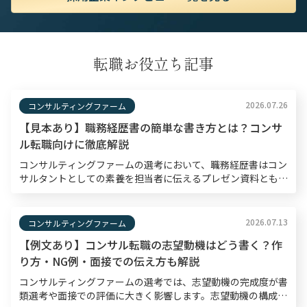
転職お役立ち記事
2026.07.26
コンサルティングファーム
【見本あり】職務経歴書の簡単な書き方とは？コンサ
ル転職向けに徹底解説
コンサルティングファームの選考において、職務経歴書はコン
サルタントとしての素養を担当者に伝えるプレゼン資料とも言
えるものです。書類選考通過率は10〜30％程度と狭き門とさ
れているため、職務経歴書は入念な準備のもと作成する […]
2026.07.13
コンサルティングファーム
【例文あり】コンサル転職の志望動機はどう書く？作
り方・NG例・面接での伝え方も解説
コンサルティングファームの選考では、志望動機の完成度が書
類選考や面接での評価に大きく影響します。志望動機の構成・