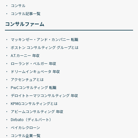
コンサル
コンサル記事一覧
コンサルファーム
マッキンゼー・アンド・カンパニー 転職
ボストン コンサルティング グループとは
A.T.カーニー 年収
ローランド・ベルガー 年収
ドリームインキュベータ 年収
アクセンチュアとは
PwCコンサルティング 転職
デロイトトーマツコンサルティング 年収
KPMGコンサルティングとは
アビームコンサルティング 年収
Dirbato（ディルバート）
ベイカレクローン
コンサル企業一覧