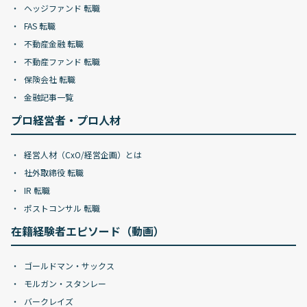
ヘッジファンド 転職
FAS 転職
不動産金融 転職
不動産ファンド 転職
保険会社 転職
金融記事一覧
プロ経営者・プロ人材
経営人材（CxO/経営企画）とは
社外取締役 転職
IR 転職
ポストコンサル 転職
在籍経験者エピソード（動画）
ゴールドマン・サックス
モルガン・スタンレー
バークレイズ