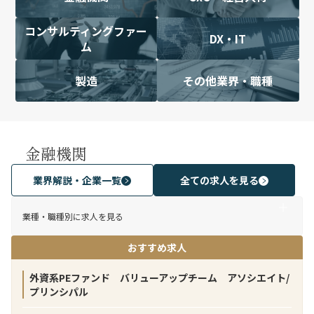
コンサルティングファー
DX・IT
ム
製造
その他業界・職種
金融機関
業界解説・企業一覧
全ての求人を見る
業種・職種別に求人を見る
おすすめ求人
外資系PEファンド バリューアップチーム アソシエイト/
プリンシパル