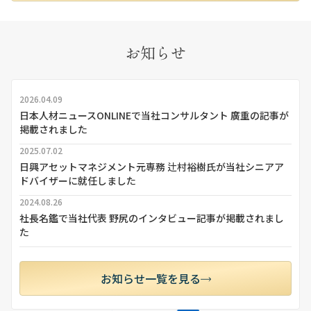
お知らせ
2026.04.09
日本人材ニュースONLINEで当社コンサルタント 廣重の記事が
掲載されました
2025.07.02
日興アセットマネジメント元専務 辻村裕樹氏が当社シニアア
ドバイザーに就任しました
2024.08.26
社長名鑑で当社代表 野尻のインタビュー記事が掲載されまし
た
お知らせ一覧を見る