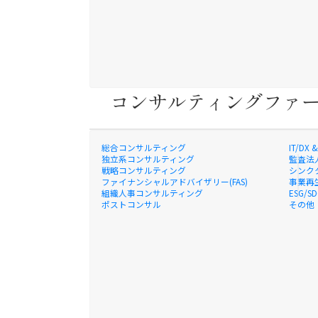
コンサルティングファ
総合コンサルティング
IT/D
独立系コンサルティング
監査法
戦略コンサルティング
シンク
ファイナンシャルアドバイザリー(FAS)
事業再
組織人事コンサルティング
ESG/
ポストコンサル
その他