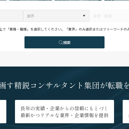
上で「業種・職種」を選択してください。「業界」のみ選択またはフリーワードの
検索
画す
精鋭コンサルタント集団が
転職
長年の実績・企業からの信頼にもとづく
最新かつリアルな業界・企業情報を提供