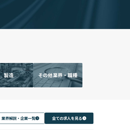
製造
その他業界・職種
業界解説・企業一覧
全ての求人を見る