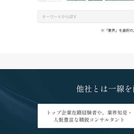
※「業界」を選択の
他社とは一線を
トップ企業在籍経験者や、業界知見・
人脈豊富な精鋭コンサルタント