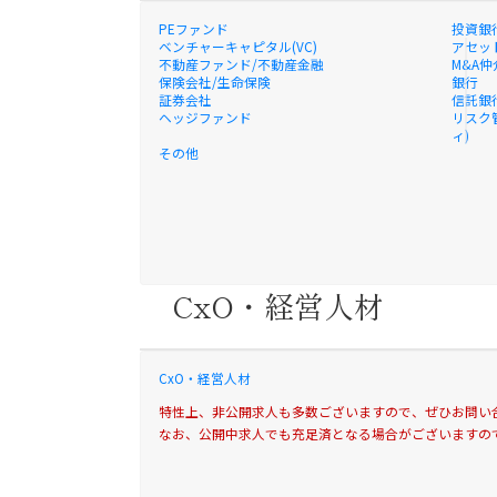
PEファンド
投資銀
ベンチャーキャピタル(VC)
アセッ
不動産ファンド/不動産金融
M&A仲
保険会社/生命保険
銀行
証券会社
信託銀
ヘッジファンド
リスク
ィ)
その他
CxO・経営人材
CxO・経営人材
特性上、非公開求人も多数ございますので、ぜひお問い
なお、公開中求人でも充足済となる場合がございますの