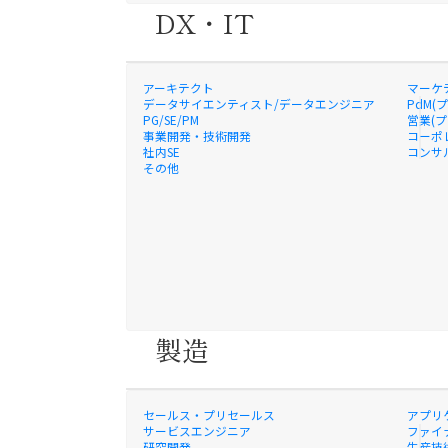
DX・IT
アーキテクト
マーケ
データサイエンティスト/データエンジニア
PdM(
PG/SE/PM
営業(
事業開発・技術開発
コーポ
社内SE
コンサ
その他
製造
セールス・プリセールス
アプリ
サービスエンジニア
ファイナ
研究開発
生産技術