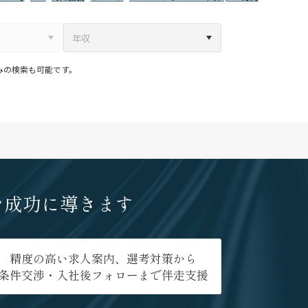
みの検索も可能です。
を成功に導きます
精度の高い求人案内、選考対策から
条件交渉・入社後フォローまで伴走支援