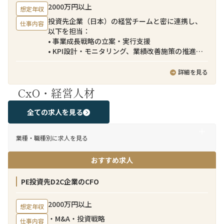
2000万円以上
想定年収
投資先企業（日本）の経営チームと密に連携し、
仕事内容
以下を担当：
• 事業成長戦略の立案・実行支援
• KPI設計・モニタリング、業績改善施策の推進
• マーケティング／EC戦略の高度化
• 組織・オペレーション改善（SCM、商品戦略等）
詳細を見る
• 追加M&Aの検討・実行支援（DD〜PMI）
CxO・経営人材
• ファンドへのレポーティング・コミュニケーショ
ン
全ての求人を見る
業種・職種別に求人を見る
おすすめ求人
PE投資先D2C企業のCFO
2000万円以上
想定年収
・M&A・投資戦略
仕事内容