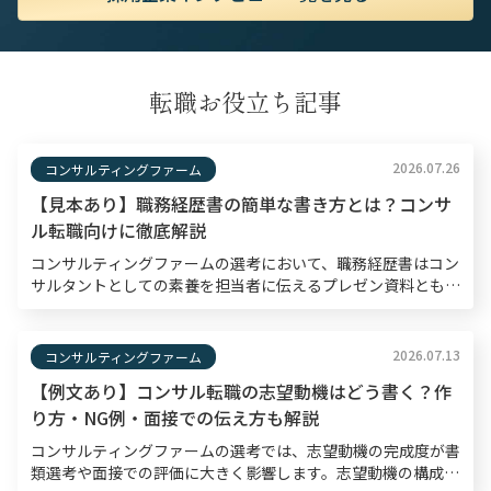
転職お役立ち記事
2026.07.26
コンサルティングファーム
【見本あり】職務経歴書の簡単な書き方とは？コンサ
ル転職向けに徹底解説
コンサルティングファームの選考において、職務経歴書はコン
サルタントとしての素養を担当者に伝えるプレゼン資料とも言
えるものです。書類選考通過率は10〜30％程度と狭き門とさ
れているため、職務経歴書は入念な準備のもと作成する […]
2026.07.13
コンサルティングファーム
【例文あり】コンサル転職の志望動機はどう書く？作
り方・NG例・面接での伝え方も解説
コンサルティングファームの選考では、志望動機の完成度が書
類選考や面接での評価に大きく影響します。志望動機の構成・