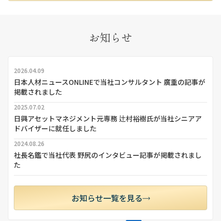
お知らせ
2026.04.09
日本人材ニュースONLINEで当社コンサルタント 廣重の記事が
掲載されました
2025.07.02
日興アセットマネジメント元専務 辻村裕樹氏が当社シニアア
ドバイザーに就任しました
2024.08.26
社長名鑑で当社代表 野尻のインタビュー記事が掲載されまし
た
お知らせ一覧を見る