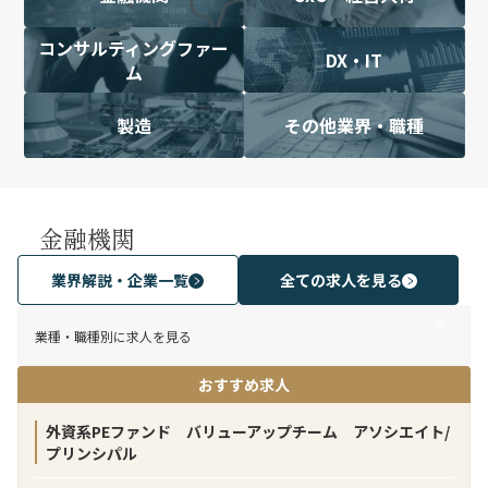
コンサルティングファー
DX・IT
ム
製造
その他業界・職種
金融機関
業界解説・企業一覧
全ての求人を見る
業種・職種別に求人を見る
おすすめ求人
外資系PEファンド バリューアップチーム アソシエイト/
プリンシパル