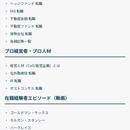
ヘッジファンド 転職
FAS 転職
不動産金融 転職
不動産ファンド 転職
保険会社 転職
金融記事一覧
プロ経営者・プロ人材
経営人材（CxO/経営企画）とは
社外取締役 転職
IR 転職
ポストコンサル 転職
在籍経験者エピソード（動画）
ゴールドマン・サックス
モルガン・スタンレー
バークレイズ