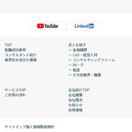
TOP
求人を探す
転職成功事例
ー 金融機関
コンサルタント紹介
ー CxO・経営人材
業界別お役立ち情報
ー コンサルティングファーム
ー DX・IT
ー 製造
ー その他業界・職種
サービスTOP
会社紹介TOP
ご利用の流れ
会社概要
当社理念
お知らせ
採用情報
サイトマップ
個人情報取扱規約