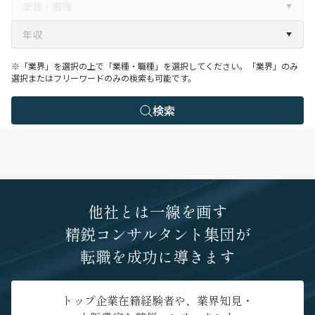
※「業界」を選択の上で「業種・職種」を選択してください。「業界」のみ
選択またはフリーワードのみの検索も可能です。
検索
他社とは一線を画す
精鋭コンサルタント集団が
転職を成功に導きます
トップ企業在籍経験者や、業界知見・