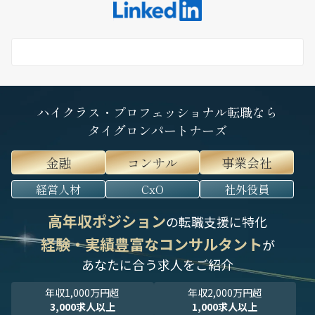
ハイクラス・プロフェッショナル転職なら
タイグロンパートナーズ
金融
コンサル
事業会社
経営人材
CxO
社外役員
高年収ポジション
の転職支援に特化
経験・実績豊富なコンサルタント
が
あなたに合う求人をご紹介
年収1,000万円超
年収2,000万円超
3,000求人以上
1,000求人以上