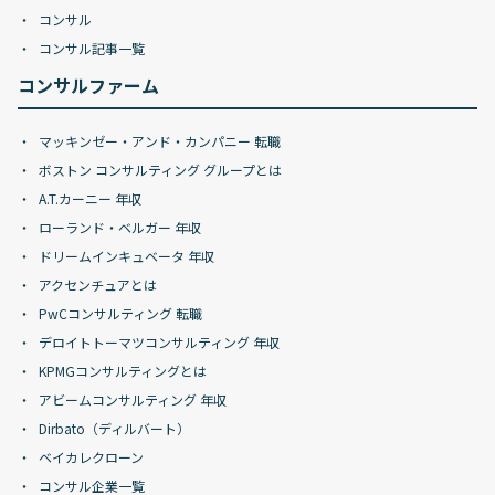
コンサル
コンサル記事一覧
コンサルファーム
マッキンゼー・アンド・カンパニー 転職
ボストン コンサルティング グループとは
A.T.カーニー 年収
ローランド・ベルガー 年収
ドリームインキュベータ 年収
アクセンチュアとは
PwCコンサルティング 転職
デロイトトーマツコンサルティング 年収
KPMGコンサルティングとは
アビームコンサルティング 年収
Dirbato（ディルバート）
ベイカレクローン
コンサル企業一覧