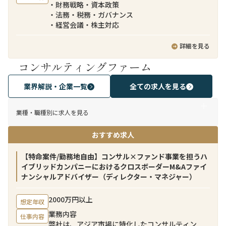
・財務戦略・資本政策
・法務・税務・ガバナンス
・経営会議・株主対応
詳細を見る
コンサルティングファーム
業界解説・企業一覧
全ての求人を見る
業種・職種別に求人を見る
おすすめ求人
【特命案件/勤務地自由】コンサル×ファンド事業を担うハ
イブリッドカンパニーにおけるクロスボーダーM&Aファイ
ナンシャルアドバイザー（ディレクター・マネジャー）
2000万円以上
想定年収
業務内容
仕事内容
弊社は、アジア市場に特化したコンサルティン