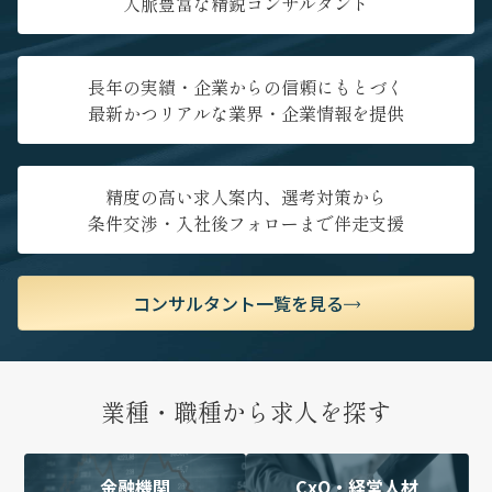
人脈豊富な精鋭コンサルタント
長年の実績・企業からの信頼にもとづく
最新かつリアルな業界・企業情報を提供
精度の高い求人案内、選考対策から
条件交渉・入社後フォローまで伴走支援
コンサルタント一覧を見る
業種・職種から求人を探す
金融機関
CxO・経営人材