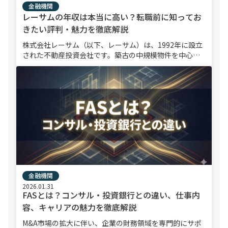
金融機関
レーサムの年収は本当に高い？転職前に知ってお
きたい評判・魅力を徹底解説
株式会社レーサム（以下、レーサム）は、1992年に設立
された不動産投資会社です。築古の中規模物件を中心に
用途変更や大規模改修を通じて資産価値を引き出す「不
動産を変えるチカラ」を強みとしています。 ヒューリッ
ク株式会社によ […]
金融機関
2026.01.31
FASとは？コンサル・投資銀行との違い、仕事内
容、キャリアの魅力を徹底解説
M&A市場の拡大に伴い、企業の財務領域を専門的にサポ