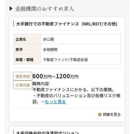
金融機関のおすすめ求人
大手銀行での不動産ファイナンス（NRL/REIT/その他)
企業名
非公開
業界
金融機関
業種・職種
不動産ファンド/不動産金融
600
1200
万円〜
万円
想定年収
職務内容
仕事内容
不動産ファイナンスにかかる、以下の業務。
・不動産のバリュエーション及び各種リスク検
証。
⋯
もっと見る
詳細を見る
大手証券会社の決済部ポジション