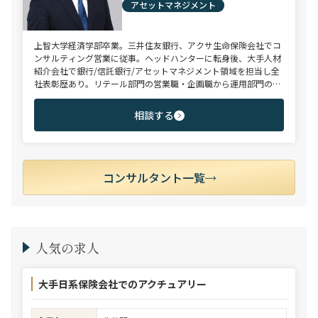
アセットマネジメント
上智大学経済学部卒業。三井住友銀行、アクサ生命保険会社でコ
ンサルティング営業に従事。ヘッドハンターに転身後、大手人材
紹介会社で銀行/信託銀行/アセットマネジメント領域を担当し全
社表彰歴あり。リテール部門の営業職・企画職から運用部門の専
門職まで豊富な転職支援実績。日系/外資系、経験者/未経験者を
問わず幅広いポジションでご支援可能。
相談する
コンサルタント一覧
人気の求人
大手日系保険会社でのアクチュアリー