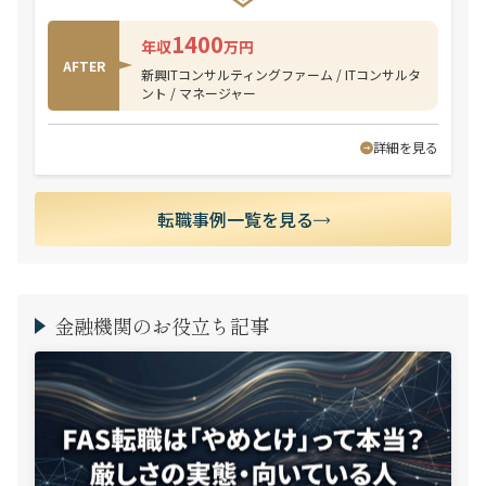
1400
年収
万円
AFTER
新興ITコンサルティングファーム / ITコンサルタ
ント / マネージャー
詳細を見る
転職事例一覧を見る
金融機関のお役立ち記事