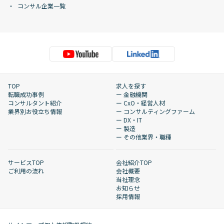
コンサル企業一覧
TOP
求人を探す
転職成功事例
ー 金融機関
コンサルタント紹介
ー CxO・経営人材
業界別お役立ち情報
ー コンサルティングファーム
ー DX・IT
ー 製造
ー その他業界・職種
サービスTOP
会社紹介TOP
ご利用の流れ
会社概要
当社理念
お知らせ
採用情報