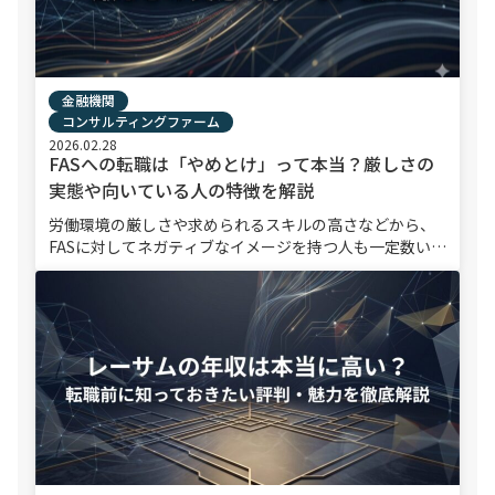
金融機関
コンサルティングファーム
2026.02.28
FASへの転職は「やめとけ」って本当？厳しさの
実態や向いている人の特徴を解説
労働環境の厳しさや求められるスキルの高さなどから、
FASに対してネガティブなイメージを持つ人も一定数いま
す。「FASへの転職はやめとけ」という声を耳にし、転職
を迷っている方もいるのではないでしょうか。しかし、
企業の経営判 […]