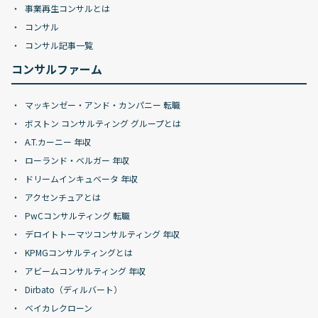
事業再生コンサルとは
コンサル
コンサル記事一覧
コンサルファーム
マッキンゼー・アンド・カンパニー 転職
ボストン コンサルティング グループとは
A.T.カーニー 年収
ローランド・ベルガー 年収
ドリームインキュベータ 年収
アクセンチュアとは
PwCコンサルティング 転職
デロイトトーマツコンサルティング 年収
KPMGコンサルティングとは
アビームコンサルティング 年収
Dirbato（ディルバート）
ベイカレクローン