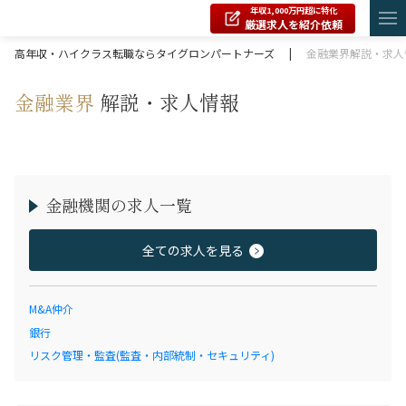
年収1,000万円超に特化
厳選求人を紹介依頼
高年収・ハイクラス転職ならタイグロンパートナーズ
|
金融業界解説・求人
金融業界
解説・求人情報
金融機関の求人一覧
全ての求人を見る
M&A仲介
銀行
リスク管理・監査(監査・内部統制・セキュリティ)