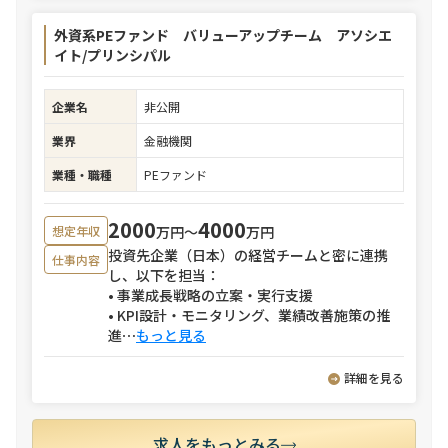
外資系PEファンド バリューアップチーム アソシエ
イト/プリンシパル
企業名
非公開
業界
金融機関
業種・職種
PEファンド
2000
4000
万円〜
万円
想定年収
投資先企業（日本）の経営チームと密に連携
仕事内容
し、以下を担当：
• 事業成長戦略の立案・実行支援
• KPI設計・モニタリング、業績改善施策の推
進
⋯
もっと見る
詳細を見る
求人をもっとみる