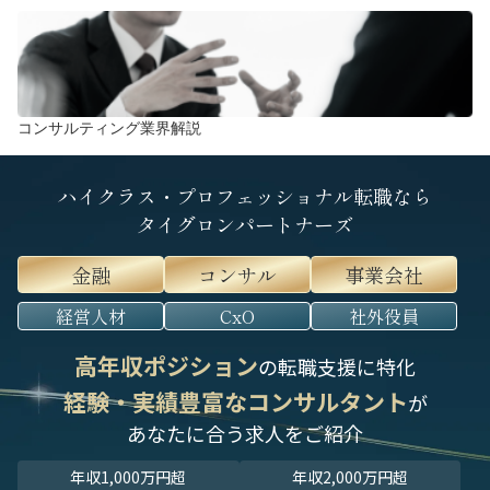
コンサルティング業界解説
ハイクラス・プロフェッショナル転職なら
タイグロンパートナーズ
金融
コンサル
事業会社
経営人材
CxO
社外役員
高年収ポジション
の転職支援に特化
経験・実績豊富なコンサルタント
が
あなたに合う求人をご紹介
年収1,000万円超
年収2,000万円超