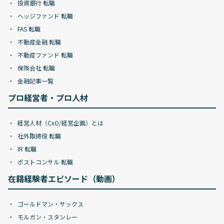
投資銀行 転職
ヘッジファンド 転職
FAS 転職
不動産金融 転職
不動産ファンド 転職
保険会社 転職
金融記事一覧
プロ経営者・プロ人材
経営人材（CxO/経営企画）とは
社外取締役 転職
IR 転職
ポストコンサル 転職
在籍経験者エピソード（動画）
ゴールドマン・サックス
モルガン・スタンレー