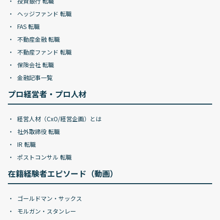
投資銀行 転職
ヘッジファンド 転職
FAS 転職
不動産金融 転職
不動産ファンド 転職
保険会社 転職
金融記事一覧
プロ経営者・プロ人材
経営人材（CxO/経営企画）とは
社外取締役 転職
IR 転職
ポストコンサル 転職
在籍経験者エピソード（動画）
ゴールドマン・サックス
モルガン・スタンレー