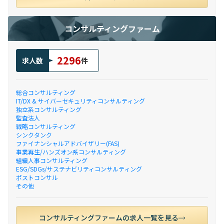
コンサルティングファーム
2296
求人数
件
総合コンサルティング
IT/DX & サイバーセキュリティコンサルティング
独立系コンサルティング
監査法人
戦略コンサルティング
シンクタンク
ファイナンシャルアドバイザリー(FAS)
事業再生/ハンズオン系コンサルティング
組織人事コンサルティング
ESG/SDGs/サステナビリティコンサルティング
ポストコンサル
その他
コンサルティングファームの求人一覧を見る