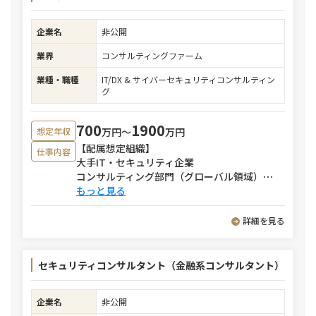
企業名
非公開
業界
コンサルティングファーム
業種・職種
IT/DX & サイバーセキュリティコンサルティン
グ
700
1900
万円〜
万円
想定年収
【配属想定組織】
仕事内容
大手IT・セキュリティ企業
コンサルティング部門（グローバル領域）
⋯
もっと見る
詳細を見る
セキュリティコンサルタント（金融系コンサルタント）
企業名
非公開