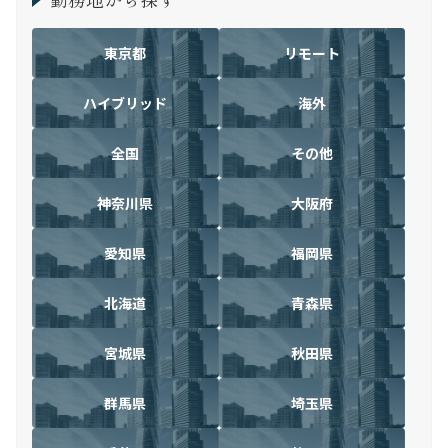
東京都
リモート
ハイブリッド
海外
全国
その他
神奈川県
大阪府
愛知県
福岡県
北海道
青森県
宮城県
秋田県
群馬県
埼玉県