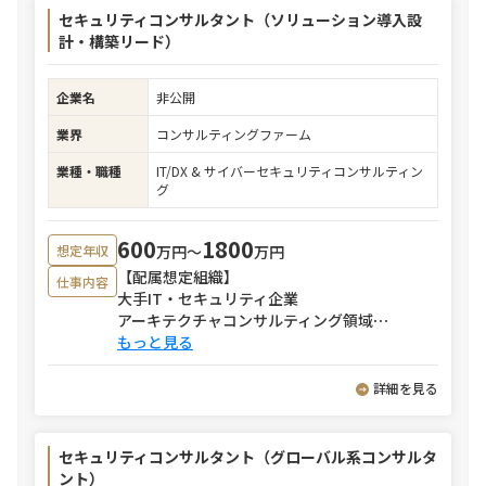
セキュリティコンサルタント（ソリューション導入設
計・構築リード）
企業名
非公開
業界
コンサルティングファーム
業種・職種
IT/DX & サイバーセキュリティコンサルティン
グ
600
1800
万円〜
万円
想定年収
【配属想定組織】
仕事内容
大手IT・セキュリティ企業
アーキテクチャコンサルティング領域
⋯
もっと見る
詳細を見る
セキュリティコンサルタント（グローバル系コンサルタ
ント）