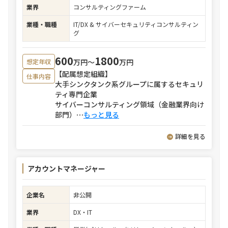
業界
コンサルティングファーム
業種・職種
IT/DX & サイバーセキュリティコンサルティン
グ
600
1800
万円〜
万円
想定年収
【配属想定組織】
仕事内容
大手シンクタンク系グループに属するセキュリ
ティ専門企業
サイバーコンサルティング領域（金融業界向け
部門）
⋯
もっと見る
詳細を見る
アカウントマネージャー
企業名
非公開
業界
DX・IT