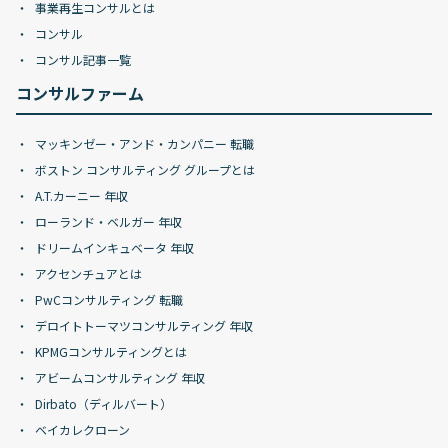
事業再生コンサルとは
コンサル
コンサル記事一覧
コンサルファーム
マッキンゼー・アンド・カンパニー 転職
ボストン コンサルティング グループとは
A.T.カーニー 年収
ローランド・ベルガー 年収
ドリームインキュベータ 年収
アクセンチュアとは
PwCコンサルティング 転職
デロイトトーマツコンサルティング 年収
KPMGコンサルティングとは
アビームコンサルティング 年収
Dirbato（ディルバート）
ベイカレクローン