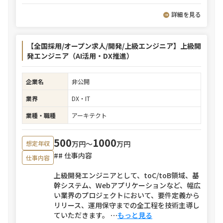
詳細を見る
【全国採用/オープン求人/開発/上級エンジニア】上級開
発エンジニア（AI活用・DX推進）
企業名
非公開
業界
DX・IT
業種・職種
アーキテクト
500
1000
万円〜
万円
想定年収
## 仕事内容
仕事内容
上級開発エンジニアとして、toC/toB領域、基
幹システム、Webアプリケーションなど、幅広
い業界のプロジェクトにおいて、要件定義から
リリース、運用保守までの全工程を技術主導し
ていただきます。
⋯
もっと見る