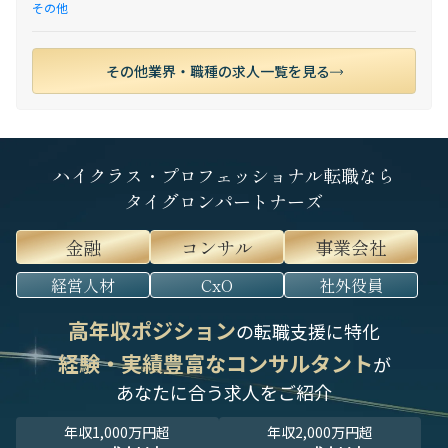
その他
その他業界・職種の求人一覧を見る
ハイクラス・プロフェッショナル転職なら
タイグロンパートナーズ
金融
コンサル
事業会社
経営人材
CxO
社外役員
高年収ポジション
の転職支援に特化
経験・実績豊富なコンサルタント
が
あなたに合う求人をご紹介
年収1,000万円超
年収2,000万円超