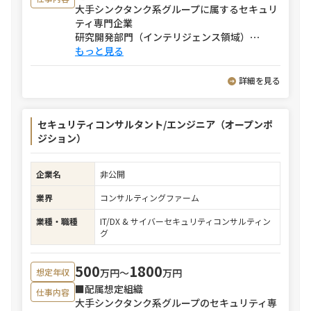
大手シンクタンク系グループに属するセキュリ
ティ専門企業
研究開発部門（インテリジェンス領域）
⋯
もっと見る
詳細を見る
セキュリティコンサルタント/エンジニア（オープンポ
ジション）
企業名
非公開
業界
コンサルティングファーム
業種・職種
IT/DX & サイバーセキュリティコンサルティン
グ
500
1800
万円〜
万円
想定年収
■配属想定組織
仕事内容
大手シンクタンク系グループのセキュリティ専