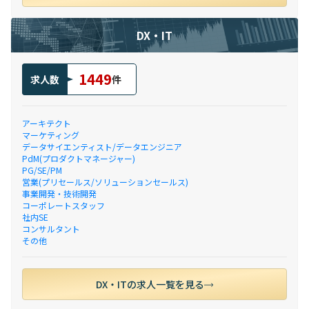
DX・IT
1449
求人数
件
アーキテクト
マーケティング
データサイエンティスト/データエンジニア
PdM(プロダクトマネージャー)
PG/SE/PM
営業(プリセールス/ソリューションセールス)
事業開発・技術開発
コーポレートスタッフ
社内SE
コンサルタント
その他
DX・ITの求人一覧を見る