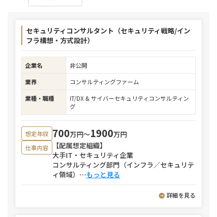
セキュリティコンサルタント（セキュリティ戦略/イン
フラ構想・方式設計）
企業名
非公開
業界
コンサルティングファーム
業種・職種
IT/DX & サイバーセキュリティコンサルティン
グ
700
1900
万円〜
万円
想定年収
【配属想定組織】
仕事内容
大手IT・セキュリティ企業
コンサルティング部門（インフラ／セキュリテ
ィ領域）
⋯
もっと見る
詳細を見る