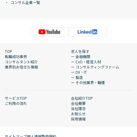
コンサル企業一覧
TOP
求人を探す
転職成功事例
ー 金融機関
コンサルタント紹介
ー CxO・経営人材
業界別お役立ち情報
ー コンサルティングファーム
ー DX・IT
ー 製造
ー その他業界・職種
サービスTOP
会社紹介TOP
ご利用の流れ
会社概要
当社理念
お知らせ
採用情報
サイトマップ
個人情報取扱規約