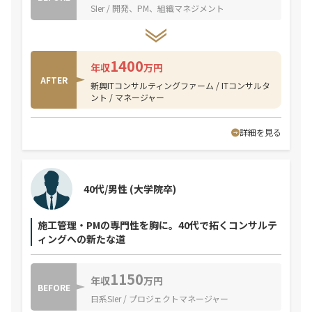
SIer / 開発、PM、組織マネジメント
1400
年収
万円
AFTER
新興ITコンサルティングファーム / ITコンサルタ
ント / マネージャー
詳細を見る
40代/男性
(大学院卒)
施工管理・PMの専門性を胸に。40代で拓くコンサルテ
ィングへの新たな道
1150
年収
万円
BEFORE
日系SIer / プロジェクトマネージャー