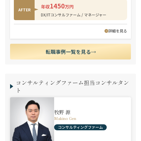
1450
年収
万円
AFTER
DX/ITコンサルファーム / マネージャー
詳細を見る
転職事例一覧を見る
コンサルティングファーム担当コンサルタン
ト
牧野 源
Makino Gen
コンサルティングファーム