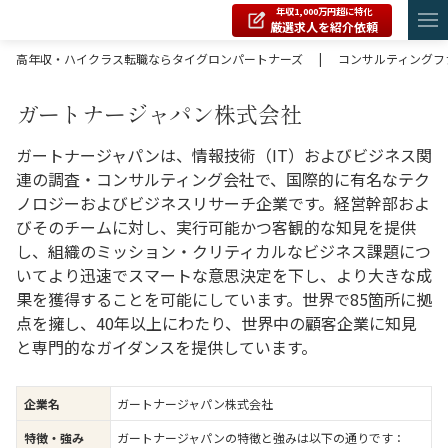
年収1,000万円超に特化
厳選求人を紹介依頼
高年収・ハイクラス転職ならタイグロンパートナーズ
|
コンサルティングフ
ガートナージャパン株式会社
ガートナージャパンは、情報技術（IT）およびビジネス関
連の調査・コンサルティング会社で、国際的に有名なテク
ノロジーおよびビジネスリサーチ企業です。経営幹部およ
びそのチームに対し、実行可能かつ客観的な知見を提供
し、組織のミッション・クリティカルなビジネス課題につ
いてより迅速でスマートな意思決定を下し、より大きな成
果を獲得することを可能にしています。世界で85箇所に拠
点を擁し、40年以上にわたり、世界中の顧客企業に知見
と専門的なガイダンスを提供しています。
ガートナージャパン株式会社
企業名
ガートナージャパンの特徴と強みは以下の通りです：
特徴・強み