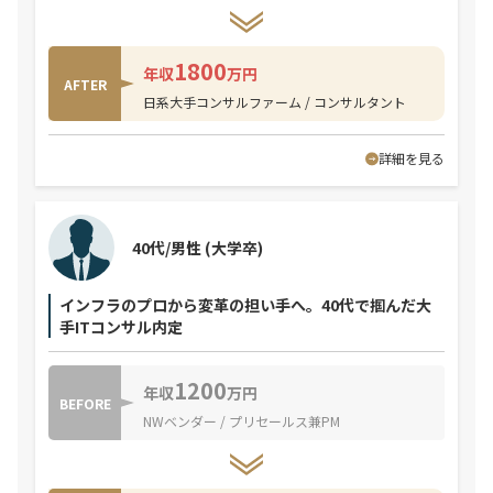
1800
年収
万円
AFTER
日系大手コンサルファーム / コンサルタント
詳細を見る
40代/男性
(大学卒)
インフラのプロから変革の担い手へ。40代で掴んだ大
手ITコンサル内定
1200
年収
万円
BEFORE
NWベンダー / プリセールス兼PM