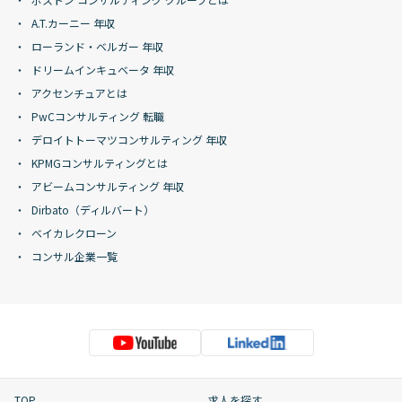
A.T.カーニー 年収
ローランド・ベルガー 年収
ドリームインキュベータ 年収
アクセンチュアとは
PwCコンサルティング 転職
デロイトトーマツコンサルティング 年収
KPMGコンサルティングとは
アビームコンサルティング 年収
Dirbato（ディルバート）
ベイカレクローン
コンサル企業一覧
TOP
求人を探す