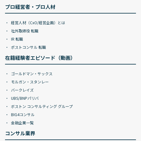
プロ経営者・プロ人材
経営人材（CxO/経営企画）とは
社外取締役 転職
IR 転職
ポストコンサル 転職
在籍経験者エピソード（動画）
ゴールドマン・サックス
モルガン・スタンレー
バークレイズ
UBS/BNPパリバ
ボストン コンサルティング グループ
BIG4コンサル
金融企業一覧
コンサル業界