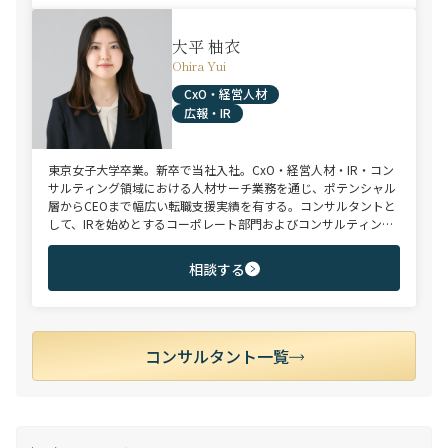
大平 柚衣
Ohira Yui
CxO・経営人材
広報・IR
東京女子大学卒業。新卒で当社入社。CxO・経営人材・IR・コン
サルティング領域における人材サーチ業務を通じ、ポテンシャル
層からCEOまで幅広い転職支援実績を有する。コンサルタントと
して、IRを始めとするコーポレート部門およびコンサルティング
ファーム領域を中心に担当。未経験・ポテンシャル層からミド
ル・ハイクラス層まで、年代・職階を問わず幅広くご支援可能。
相談する
コンサルタント一覧