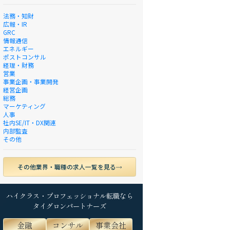
法務・知財
広報・IR
GRC
情報通信
エネルギー
ポストコンサル
経理・財務
営業
事業企画・事業開発
経営企画
総務
マーケティング
人事
社内SE/IT・DX関連
内部監査
その他
その他業界・職種の求人一覧を見る
ハイクラス・プロフェッショナル転職なら
タイグロンパートナーズ
金融
コンサル
事業会社