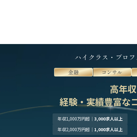
ハイクラス・プロフ
金融
コンサル
高年収
経験・実績豊富な
年収1,000万円超
｜
3,000求人以上
年収2,000万円超
｜
1,000求人以上