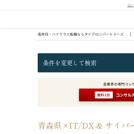
コン
高年収・ハイクラス転職ならタイグロンパートナーズ
|
条件を変更して検索
各業界の専門コン
コンサル
無料1分
青森県×IT/DX & サ