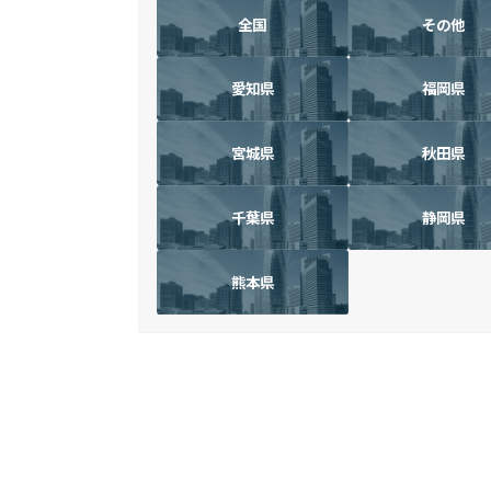
全国
その他
愛知県
福岡県
宮城県
秋田県
千葉県
静岡県
熊本県