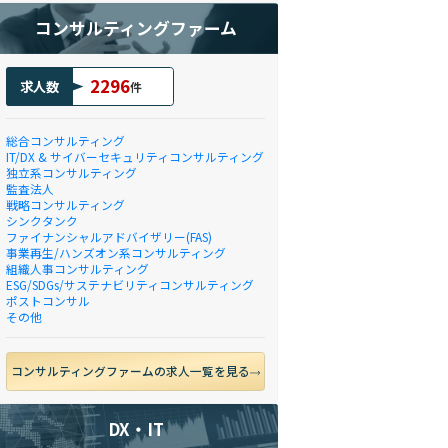
コンサルティングファーム
2296
求人数
件
総合コンサルティング
IT/DX & サイバーセキュリティコンサルティング
独立系コンサルティング
監査法人
戦略コンサルティング
シンクタンク
ファイナンシャルアドバイザリー(FAS)
事業再生/ハンズオン系コンサルティング
組織人事コンサルティング
ESG/SDGs/サステナビリティコンサルティング
ポストコンサル
その他
コンサルティングファームの求人一覧を見る
DX・IT