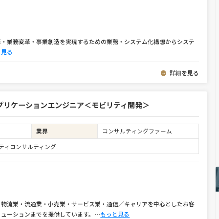
革・業務変革・事業創造を実現するための業務・システム化構想からシステ
と見る
詳細を見る
プリケーションエンジニア＜モビリティ開発＞
業界
コンサルティングファーム
ュリティコンサルティング
・物流業・流通業・小売業・サービス業・通信／キャリアを中心としたお客
リューションまでを提供しています。
⋯
もっと見る