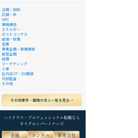
法務・知財
広報・IR
GRC
情報通信
エネルギー
ポストコンサル
経理・財務
営業
事業企画・事業開発
経営企画
総務
マーケティング
人事
社内SE/IT・DX関連
内部監査
その他
その他業界・職種の求人一覧を見る
ハイクラス・プロフェッショナル転職なら
タイグロンパートナーズ
金融
コンサル
事業会社