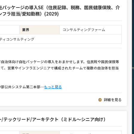
社パッケージの導入SE（住民記録、税務、国民健康保険、介
ラ担当/愛知勤務）(2029)
業界
コンサルティングファーム
ュリティコンサルティング
方自治体向け自社パッケージの導入をおまかせします。住民税や国民保険等
して、営業やインフラエンジニアで構成されたチームで複数の自治体を担当
中部公共システム第二本部
⋯
もっと見る
詳細を見る
/テックリード/アーキテクト（ミドル～シニア向け）