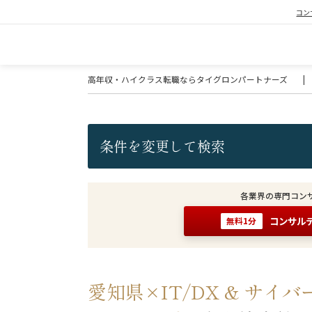
コン
高年収・ハイクラス転職ならタイグロンパートナーズ
|
条件を変更して検索
各業界の専門コン
コンサル
無料1分
愛知県×IT/DX & サ