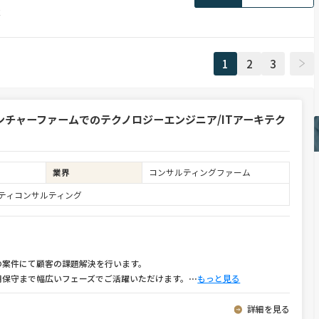
果
1
2
3
チャーファームでのテクノロジーエンジニア/ITアーキテク
業界
コンサルティングファーム
ュリティコンサルティング
の案件にて顧客の課題解決を行います。
用保守まで幅広いフェーズでご活躍いただけます。
⋯
もっと見る
詳細を見る