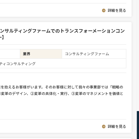
詳細を見る
コンサルティングファームでのトランスフォーメーションコン
ー】
業界
コンサルティングファーム
ュリティコンサルティング
題を抱えるお客様がいます。そのお客様に対して我々の事業部では「戦略の
①変革のデザイン、②変革の具体化・実行、③変革のマネジメントを価値と
詳細を見る