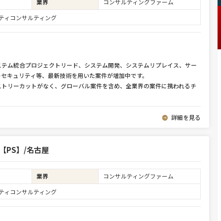
業界
コンサルティングファーム
ュリティコンサルティング
ステム統合プロジェクトリード、システム開発、システムリプレイス、サー
ーセキュリティ等、最新技術を用いた案件が増加中です。
ストリーカットがなく、グローバル案件を含め、全業界の案件に携われるチ
詳細を見る
lent【PS】/名古屋
業界
コンサルティングファーム
ュリティコンサルティング