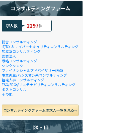
コンサルティングファーム
2297
求人数
件
総合コンサルティング
IT/DX & サイバーセキュリティコンサルティング
独立系コンサルティング
監査法人
戦略コンサルティング
シンクタンク
ファイナンシャルアドバイザリー(FAS)
事業再生/ハンズオン系コンサルティング
組織人事コンサルティング
ESG/SDGs/サステナビリティコンサルティング
ポストコンサル
その他
コンサルティングファームの求人一覧を見る
DX・IT