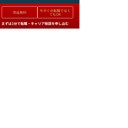
今すぐの
転職でなく
完全無料
てもOK
まずは1分で転職・キャリア相談を申し込む