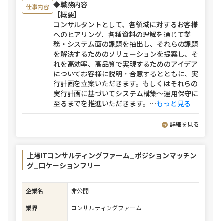
◆職務内容
仕事内容
【概要】
コンサルタントとして、各領域に対するお客様
へのヒアリング、各種資料の理解を通じて業
務・システム面の課題を抽出し、それらの課題
を解決するためのソリューションを提案し、そ
れを高効率、高品質で実現するためのアイデア
についてお客様に説明・合意するとともに、実
行計画を立案いただきます。もしくはそれらの
実行計画に基づいてシステム構築～運用保守に
至るまでを推進いただきます。
⋯
もっと見る
詳細を見る
上場ITコンサルティングファーム_ポジションマッチン
グ_ロケーションフリー
企業名
非公開
業界
コンサルティングファーム