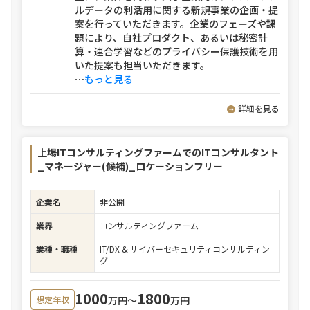
ルデータの利活用に関する新規事業の企画・提
案を行っていただきます。企業のフェーズや課
題により、自社プロダクト、あるいは秘密計
算・連合学習などのプライバシー保護技術を用
いた提案も担当いただきます。
⋯
もっと見る
詳細を見る
上場ITコンサルティングファームでのITコンサルタント
_マネージャー(候補)_ロケーションフリー
企業名
非公開
業界
コンサルティングファーム
業種・職種
IT/DX & サイバーセキュリティコンサルティン
グ
1000
1800
万円〜
万円
想定年収