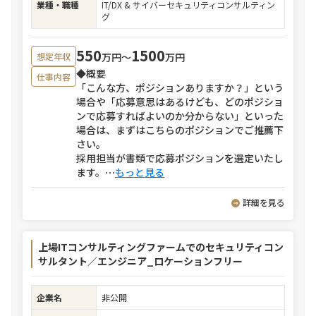
業種・職種
IT/DX & サイバーセキュリティコンサルティン
グ
550
1500
万円〜
万円
想定年収
◆概要
仕事内容
「こんな方、ポジションありますか？」という
場合や「応募意思はあるけども、どのポジショ
ンで応募すればよいのか分からない」といった
場合は、まずはこちらのポジションでご推薦下
さい。
採用担当が書類で応募ポジションを選定いたし
ます。
⋯
もっと見る
詳細を見る
上場ITコンサルティングファームでのセキュリティコン
サルタント／エンジニア_ロケーションフリー
企業名
非公開