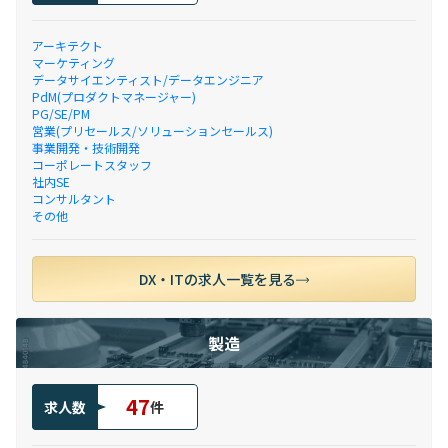
アーキテクト
マーケティング
データサイエンティスト/データエンジニア
PdM(プロダクトマネージャー)
PG/SE/PM
営業(プリセールス/ソリューションセールス)
事業開発・技術開発
コーポレートスタッフ
社内SE
コンサルタント
その他
DX・ITの求人一覧を見る
製造
47
求人数
件