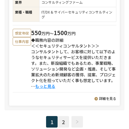
業界
コンサルティングファーム
業種・職種
IT/DX & サイバーセキュリティコンサルティン
グ
550
1500
万円〜
万円
想定年収
◆職務内容の詳細
仕事内容
＜＜セキュリティコンサルタント＞＞
コンサルタントして、お客様に対して以下のよ
うなセキュリティサービスを提供いただきま
す。また、新設組織でもあるため、事業戦略、
ソリューション開発など企画・推進、そして事
業拡大のため新規顧客の獲得、提案、プロジェ
クト化を担っていただく事も想定しています。
⋯
もっと見る
詳細を見る
1
2