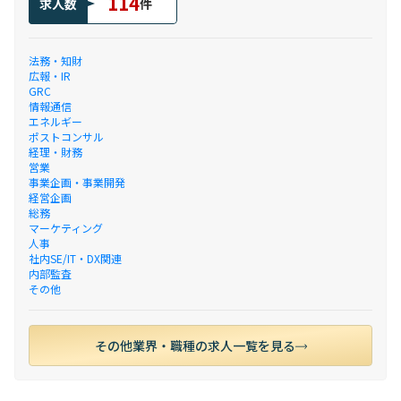
114
求人数
件
法務・知財
広報・IR
GRC
情報通信
エネルギー
ポストコンサル
経理・財務
営業
事業企画・事業開発
経営企画
総務
マーケティング
人事
社内SE/IT・DX関連
内部監査
その他
その他業界・職種の求人一覧を見る