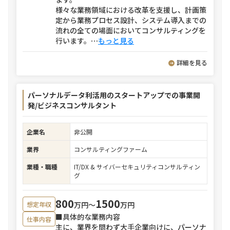
様々な業務領域における改革を支援し、計画策
定から業務プロセス設計、システム導入までの
流れの全ての場面においてコンサルティングを
行います。
⋯
もっと見る
詳細を見る
パーソナルデータ利活用のスタートアップでの事業開
発/ビジネスコンサルタント
企業名
非公開
業界
コンサルティングファーム
業種・職種
IT/DX & サイバーセキュリティコンサルティン
グ
800
1500
万円〜
万円
想定年収
■具体的な業務内容
仕事内容
主に、業界を問わず大手企業向けに、パーソナ