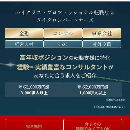
ハイクラス・プロフェッショナル転職なら
タイグロンパートナーズ
金融
コンサル
事業会社
経営人材
CxO
社外役員
高年収ポジション
の転職支援に特化
経験・実績豊富なコンサルタント
が
あなたに合う求人をご紹介
年収1,000万円超
年収2,000万円超
3,000求人以上
1,000求人以上
※2025年9月末時点
※2024年1-12月の実績に基づく
今すぐの
完全無料
転職でなくてもOK