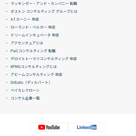
マッキンゼー・アンド・カンパニー 転職
ボストン コンサルティング グループとは
A.T.カーニー 年収
ローランド・ベルガー 年収
ドリームインキュベータ 年収
アクセンチュアとは
PwCコンサルティング 転職
デロイトトーマツコンサルティング 年収
KPMGコンサルティングとは
アビームコンサルティング 年収
Dirbato（ディルバート）
ベイカレクローン
コンサル企業一覧