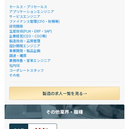
セールス・プリセールス
アプリケーションエンジニア
サービスエンジニア
ファイナンス管理(CFO・財務等)
研究開発
生産技術(PLM・ERP・SAP)
企業経営(CEO・COO等)
製造技術・品質管理
設計開発エンジニア
事業開発・製品企画
調達・購買
業務改善・変革エンジニア
社内SE
コーポレートスタッフ
その他
製造の求人一覧を見る
その他業界・職種