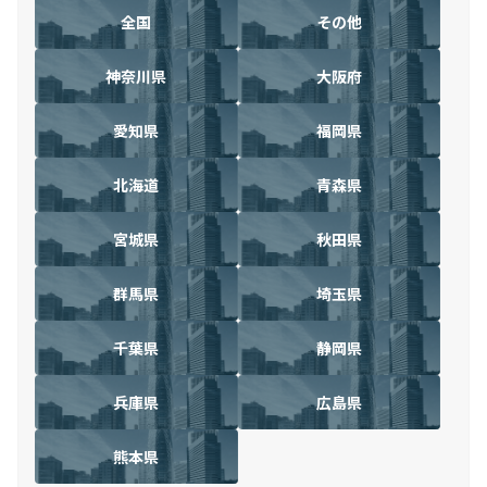
全国
その他
神奈川県
大阪府
愛知県
福岡県
北海道
青森県
宮城県
秋田県
群馬県
埼玉県
千葉県
静岡県
兵庫県
広島県
熊本県