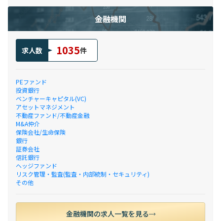
金融機関
1035
求人数
件
PEファンド
投資銀行
ベンチャーキャピタル(VC)
アセットマネジメント
不動産ファンド/不動産金融
M&A仲介
保険会社/生命保険
銀行
証券会社
信託銀行
ヘッジファンド
リスク管理・監査(監査・内部統制・セキュリティ)
その他
金融機関の求人一覧を見る