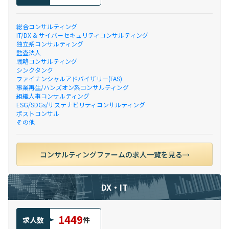
総合コンサルティング
IT/DX & サイバーセキュリティコンサルティング
独立系コンサルティング
監査法人
戦略コンサルティング
シンクタンク
ファイナンシャルアドバイザリー(FAS)
事業再生/ハンズオン系コンサルティング
組織人事コンサルティング
ESG/SDGs/サステナビリティコンサルティング
ポストコンサル
その他
コンサルティングファームの求人一覧を見る
DX・IT
1449
求人数
件