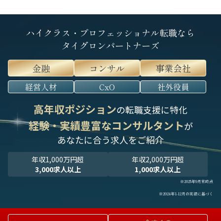
ハイクラス・プロフェッショナル転職なら
タイグロンパートナーズ
金融
コンサル
事業会社
経営人材
CxO
社外役員
高年収ポジション
の転職支援に特化
経験・実績豊富なコンサルタント
が
あなたに合う求人をご紹介
年収1,000万円超
年収2,000万円超
3,000求人以上
1,000求人以上
※2025年9月末時点
※2024年1-12月の実績に基づく