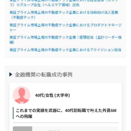
フ）※グループ会社（ヘルスケア領域）出向
東証プライム市場上場の不動産テック企業におけるSMB向け法人営業
（不動産テック）
東証プライム市場上場の不動産テック企業におけるプロダクトマネージ
ャー
東証プライム市場上場の不動産テック企業｜経理担当（主計リーダー候
補）
東証プライム市場上場の不動産テック企業におけるアクイジション担当
金融機関の転職成功事例
40代/女性
(大学卒)
これまでの実績を武器に、40代初転職で叶えた外資AM
への飛躍