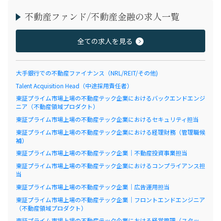
不動産ファンド/不動産金融の求人一覧
全ての求人を見る
大手銀行での不動産ファイナンス（NRL/REIT/その他)
Talent Acquisition Head（中途採用責任者）
東証プライム市場上場の不動産テック企業におけるバックエンドエンジ
ニア（不動産領域プロダクト）
東証プライム市場上場の不動産テック企業におけるセキュリティ担当
東証プライム市場上場の不動産テック企業における経理財務（管理職候
補）
東証プライム市場上場の不動産テック企業｜不動産投資事業担当
東証プライム市場上場の不動産テック企業におけるコンプライアンス担
当
東証プライム市場上場の不動産テック企業｜広告運用担当
東証プライム市場上場の不動産テック企業｜フロントエンドエンジニア
（不動産領域プロダクト）
東証プライム市場上場の不動産テック企業における経営管理（スタッ