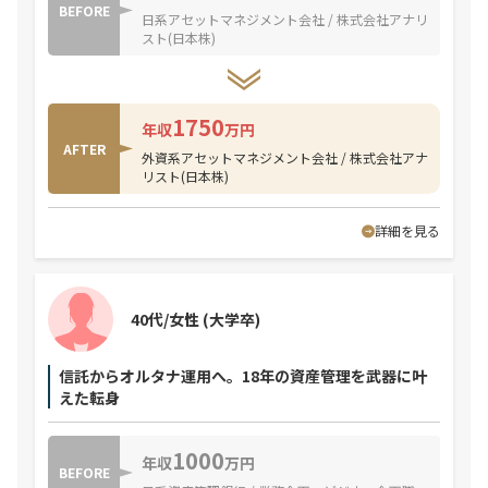
BEFORE
日系アセットマネジメント会社 / 株式会社アナリ
スト(日本株)
1750
年収
万円
AFTER
外資系アセットマネジメント会社 / 株式会社アナ
リスト(日本株)
詳細を見る
40代/女性
(大学卒)
信託からオルタナ運用へ。18年の資産管理を武器に叶
えた転身
1000
年収
万円
BEFORE