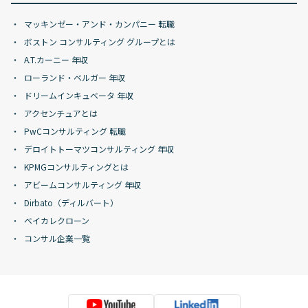
マッキンゼー・アンド・カンパニー 転職
ボストン コンサルティング グループとは
A.T.カーニー 年収
ローランド・ベルガー 年収
ドリームインキュベータ 年収
アクセンチュアとは
PwCコンサルティング 転職
デロイトトーマツコンサルティング 年収
KPMGコンサルティングとは
アビームコンサルティング 年収
Dirbato（ディルバート）
ベイカレクローン
コンサル企業一覧