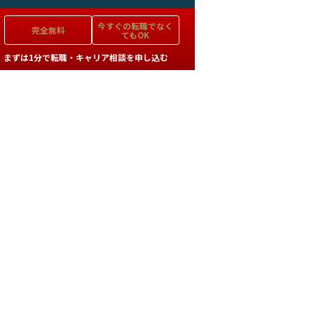
今すぐの
転職でなく
完全無料
てもOK
まずは1分で転職・キャリア相談を申し込む