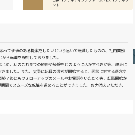
ント
り添って価値のある提案をしたいという思いで転職したものの、社内業務
から転職を検討しておりました。

はじめ、私のこれまでの経歴や経験をどのように活かすべきか等、親身に
だきました。また、実際に転職の選考が開始すると、面談に対する懸念や
談終了後にもフォローアップのメールやお電話をいただく等、転職開始か
短期間でスムーズな転職を進めることができました。お力添えいただき、