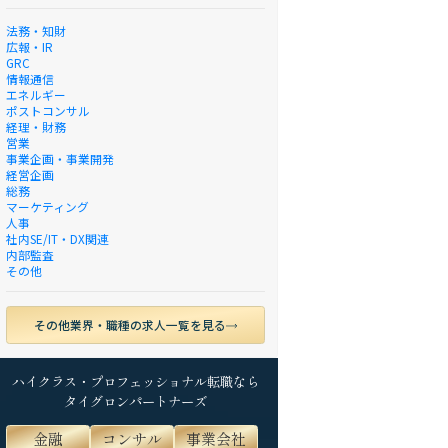
法務・知財
広報・IR
GRC
情報通信
エネルギー
ポストコンサル
経理・財務
営業
事業企画・事業開発
経営企画
総務
マーケティング
人事
社内SE/IT・DX関連
内部監査
その他
その他業界・職種の求人一覧を見る
ハイクラス・プロフェッショナル転職なら
タイグロンパートナーズ
金融
コンサル
事業会社