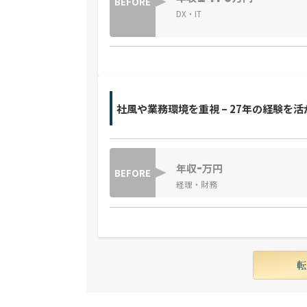
BEFORE
DX・IT
社風や業務環境を重視 – 27年の経験を
-
年収
万円
BEFORE
経理・財務