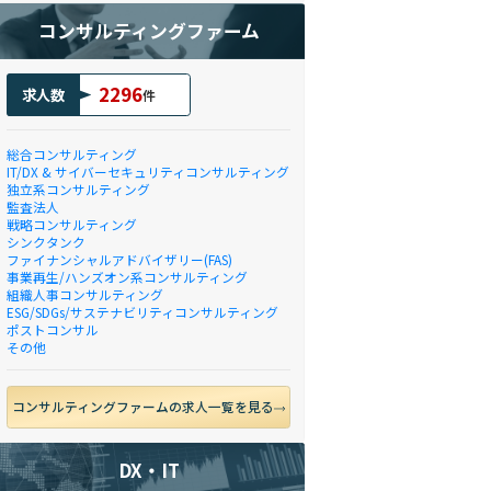
コンサルティングファーム
2296
求人数
件
総合コンサルティング
IT/DX & サイバーセキュリティコンサルティング
独立系コンサルティング
監査法人
戦略コンサルティング
シンクタンク
ファイナンシャルアドバイザリー(FAS)
事業再生/ハンズオン系コンサルティング
組織人事コンサルティング
ESG/SDGs/サステナビリティコンサルティング
ポストコンサル
その他
コンサルティングファームの求人一覧を見る
DX・IT