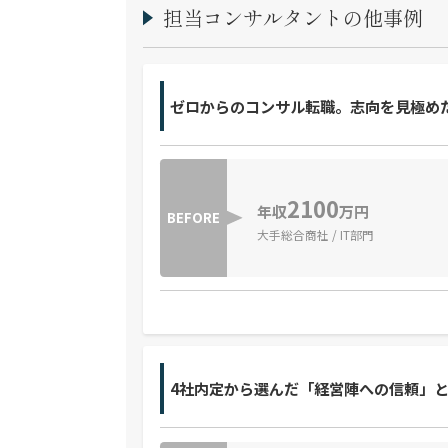
担当コンサルタントの他事例
ゼロからのコンサル転職。志向を見極め
2100
年収
万円
BEFORE
大手総合商社 / IT部門
4社内定から選んだ「経営陣への信頼」