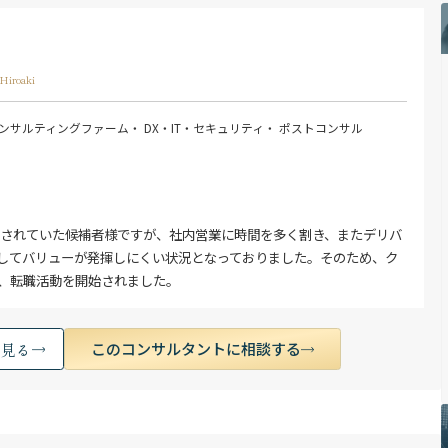
Hiroaki
ンサルティングファーム
・ DX・IT・セキュリティ
・ ポストコンサル
事されていた候補者様ですが、社内営業に時間を多く割き、またデリバ
してバリューが発揮しにくい状況となっておりました。そのため、ク
、転職活動を開始されました。
このコンサルタントに相談する
く見る