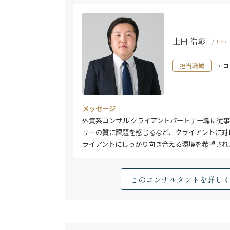
上田 浩彰
/
Ueta 
担当職域
・コ
メッセージ
外資系コンサル クライアントパートナー職に従
リーの質に課題を感じるなど、クライアントに対
ライアントにしっかり向き合える環境を希望され
このコンサルタントを詳し