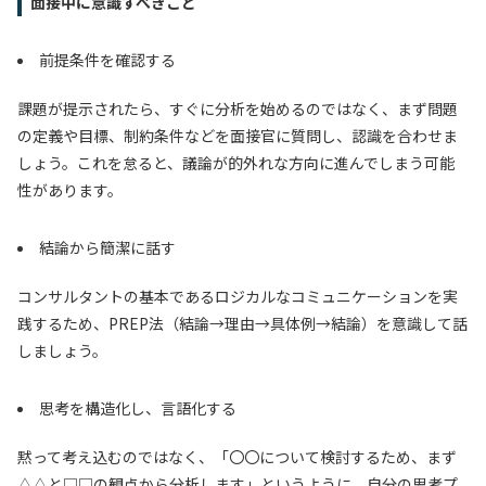
面接中に意識すべきこと
前提条件を確認する
課題が提示されたら、すぐに分析を始めるのではなく、まず問題
の定義や目標、制約条件などを面接官に質問し、認識を合わせま
しょう。これを怠ると、議論が的外れな方向に進んでしまう可能
性があります。
結論から簡潔に話す
コンサルタントの基本であるロジカルなコミュニケーションを実
践するため、PREP法（結論→理由→具体例→結論）を意識して話
しましょう。
思考を構造化し、言語化する
黙って考え込むのではなく、「〇〇について検討するため、まず
△△と□□の観点から分析します」というように、自分の思考プ