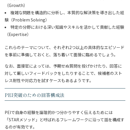
（Growth）
複雑な問題を構造的に分析し、本質的な解決策を導き出した経
験（Problem Solving）
特定の分野における深い知識やスキルを活かして貢献した経験
（Expertise）
これらのテーマについて、それぞれ2つ以上の具体的なエピソード
を事前に準備しておくと、落ち着いて面接に臨めるでしょう。
なお、面接官によっては、予期せぬ質問を投げかけたり、回答に
対して厳しいフィードバックをしたりすることで、候補者のスト
レス耐性や対応力を試すケースもあるようです。
PEI突破のための回答構成法
PEIで自身の経験を論理的かつ分かりやすく伝えるためには
「STARメソッド」と呼ばれるフレームワークに沿って話を構成す
るのが有効です。