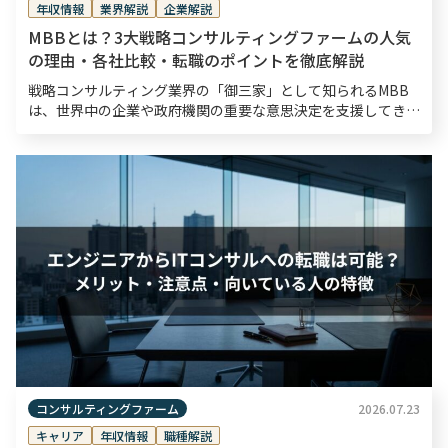
年収情報
業界解説
企業解説
MBBとは？3大戦略コンサルティングファームの人気
の理由・各社比較・転職のポイントを徹底解説
戦略コンサルティング業界の「御三家」として知られるMBB
は、世界中の企業や政府機関の重要な意思決定を支援してき
た、半世紀以上の歴史を持つ戦略コンサルティングファームで
す。転職市場においてもMBBは高い関心を集めており、採
[…]
コンサルティングファーム
2026.07.23
キャリア
年収情報
職種解説