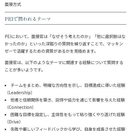
面接方式
PEIで問われるテーマ
PEIにおいて、面接官は「なぜそう考えたのか」「他に選択肢はな
かったのか」といった深掘りの質問を繰り返すことで、マッキン
ゼーで活躍するための資質があるかを見極めます。
面接官は、以下のようなテーマに関連する経験について質問する
ことが多いようです。
チームをまとめ、明確な方向性を示し、目標達成に導いた経験
（Leadership）
他者と信頼関係を築き、説得や協力を通じて影響を与えた経験
（Connection）
困難な目標を設定し、主体性をもって粘り強くやり遂げた経験
（Drive）
失敗や厳しいフィードバックから学び、自身を成長させた経験