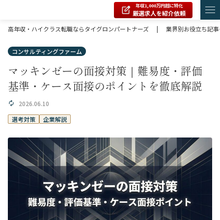
年収1,000万円超に特化
厳選求人を紹介依頼
高年収・ハイクラス転職ならタイグロンパートナーズ
|
業界別お役立ち記事
コンサルティングファーム
マッキンゼーの面接対策｜難易度・評価
基準・ケース面接のポイントを徹底解説
2026.06.10
選考対策
企業解説