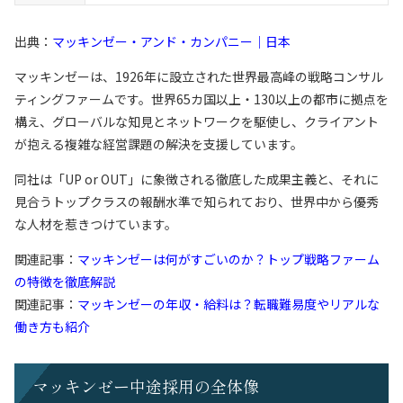
出典：
マッキンゼー・アンド・カンパニー｜日本
マッキンゼーは、1926年に設立された世界最高峰の戦略コンサル
ティングファームです。世界65カ国以上・130以上の都市に拠点を
構え、グローバルな知見とネットワークを駆使し、クライアント
が抱える複雑な経営課題の解決を支援しています。
同社は「UP or OUT」に象徴される徹底した成果主義と、それに
見合うトップクラスの報酬水準で知られており、世界中から優秀
な人材を惹きつけています。
関連記事：
マッキンゼーは何がすごいのか？トップ戦略ファーム
の特徴を徹底解説
関連記事：
マッキンゼーの年収・給料は？転職難易度やリアルな
働き方も紹介
マッキンゼー中途採用の全体像