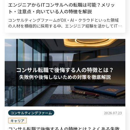
エンジニアからITコンサルへの転職は可能？メリッ
ト・注意点・向いている人の特徴を解説
コンサルティングファームがDX・AI・クラウドといった領域
の人材を積極的に採用する中、エンジニア経験を活かしてITコ
ンサルタントへキャリアチェンジするケースが増えています。
ただし、両者の役割や求められるスキルは大きく異な […]
コンサルティングファーム
2026.07.23
キャリア
コンサル転職で後悔する人の特徴とは？よくある失敗