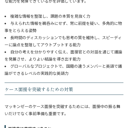
な能力を発揮できているかを評価しています。
複雑な情報を整理し、課題の本質を見抜く力
与えられた情報を鵜呑みにせず、常に前提を疑い、多角的に物
事をとらえる姿勢
長時間のディスカッションでも思考の質を維持し、スピーディ
ーに論点を整理してアウトプットする能力
自分の考えを分かりやすく伝え、面接官との対話を通じて議論
を発展させ、よりよい結論を導き出す能力
グローバルなプロジェクトで、国籍の違うメンバーと英語で議
論ができるレベルの実践的な英語力
ケース面接を突破するための対策
マッキンゼーのケース面接を突破するためには、面接中の振る舞
いだけでなく事前準備も重要です。