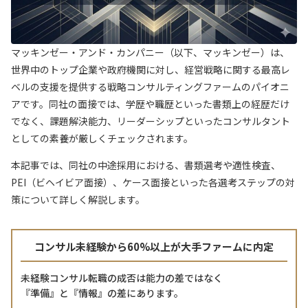
マッキンゼー・アンド・カンパニー（以下、マッキンゼー）は、
世界中のトップ企業や政府機関に対し、経営戦略に関する最高レ
ベルの支援を提供する戦略コンサルティングファームのパイオニ
アです。同社の面接では、学歴や職歴といった書類上の経歴だけ
でなく、課題解決能力、リーダーシップといったコンサルタント
としての素養が厳しくチェックされます。
本記事では、同社の中途採用における、書類選考や適性検査、
PEI（ビヘイビア面接）、ケース面接といった各選考ステップの対
策について詳しく解説します。
コンサル未経験から60%以上が大手ファームに内定
未経験コンサル転職の成否は能力の差ではなく
『準備』と『情報』の差にあります。