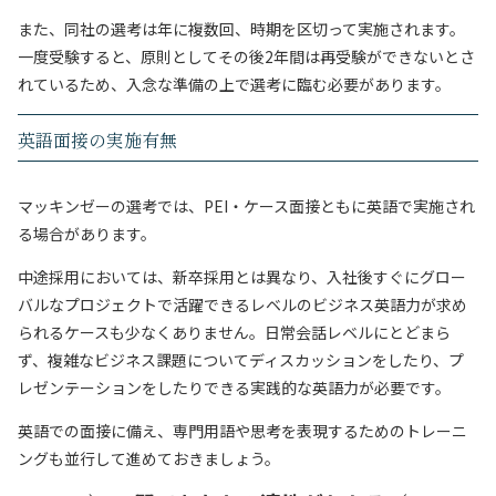
また、同社の選考は年に複数回、時期を区切って実施されます。
一度受験すると、原則としてその後2年間は再受験ができないとさ
れているため、入念な準備の上で選考に臨む必要があります。
英語面接の実施有無
マッキンゼーの選考では、PEI・ケース面接ともに英語で実施され
る場合があります。
中途採用においては、新卒採用とは異なり、入社後すぐにグロー
バルなプロジェクトで活躍できるレベルのビジネス英語力が求め
られるケースも少なくありません。日常会話レベルにとどまら
ず、複雑なビジネス課題についてディスカッションをしたり、プ
レゼンテーションをしたりできる実践的な英語力が必要です。
英語での面接に備え、専門用語や思考を表現するためのトレーニ
ングも並行して進めておきましょう。