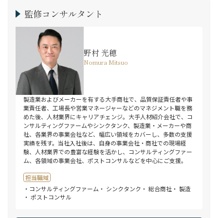
監修コンサルタント
野村 光穂
Nomura Mitsuo
製造業およびメーカーを有する大手商社で、品質保証責任者や事
業責任者、工場長や営業マネージャーなどのマネジメント職を務
めた後、人材業界にキャリアチェンジ。大手人材紹介会社で、コ
ンサルティングファームやシンクタンク、製造業・メーカーや商
社、各業界の事業会社など、幅広い領域をカバーし、多数の支援
実績を残す。当社入社後は、自身の事業会社・商社での現場経
験、人材業界での豊富な経験を活かし、コンサルティングファー
ム、各領域の事業会社、ポストコンサルなどを中心にご支援。
担当職域
・コンサルティングファーム
・ シンクタンク
・ 総合商社
・ 製造
・ ポストコンサル