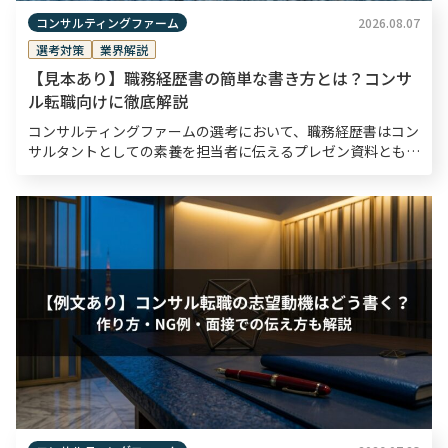
コンサルティングファーム
2026.08.07
選考対策
業界解説
【見本あり】職務経歴書の簡単な書き方とは？コンサ
ル転職向けに徹底解説
コンサルティングファームの選考において、職務経歴書はコン
サルタントとしての素養を担当者に伝えるプレゼン資料とも言
えるものです。書類選考通過率は10〜30％程度と狭き門とさ
れているため、職務経歴書は入念な準備のもと作成する […]