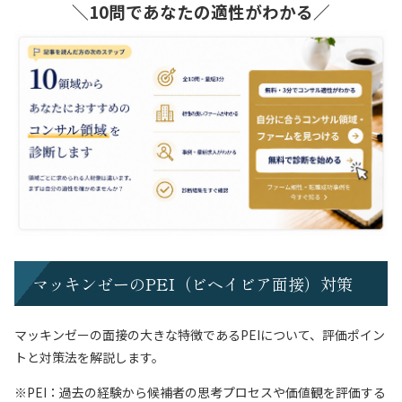
＼10問であなたの適性がわかる／
マッキンゼーのPEI（ビヘイビア面接）対策
マッキンゼーの面接の大きな特徴であるPEIについて、評価ポイン
トと対策法を解説します。
※PEI：過去の経験から候補者の思考プロセスや価値観を評価する