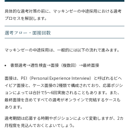
具体的な選考対策の前に、マッキンゼーの中途採用における選考
プロセスを解説します。
選考フロー・面接回数
マッキンゼーの中途採用は、一般的には以下の流れで進みます。
書類選考→適性検査→面接（複数回）→最終面接
面接は、PEI（Personal Experience Interview）と呼ばれるビヘ
イビア面接と、ケース面接の2種類で構成されており、応募ポジシ
ョンによっては合計で5〜6回実施されることもあります。また、
最終面接を含めてすべての選考がオンラインで完結するケースも
あります。
選考期間は応募する時期やポジションによって変動しますが、2カ
月程度を見込んでおくとよいでしょう。