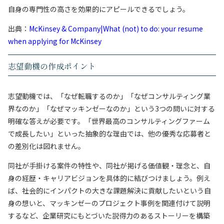
自身の専門性の高さを効果的にアピールできるでしょう。
出典：
McKinsey & Company|What (not) to do: your resume
when applying for McKinsey
志望動機の作成ポイント
志望動機では、「なぜ転職するのか」「なぜコンサルティング業
界なのか」「なぜマッキンゼーなのか」という3つの問いに対する
明確な答えが必要です。「世界最高のコンサルティングファーム
で成長したい」といった抽象的な理由では、他の優秀な応募者と
の差別化は図れません。
同社が手掛ける案件の特性や、同社が掲げる価値観・理念と、自
身の経歴・キャリアビジョンを具体的に結びつけましょう。例え
ば、社会的にインパクトの大きな課題解決に貢献したいという自
身の想いと、マッキンゼーのプロジェクト事例を関連付けて説明
するなど、企業研究にもとづいた説得力のあるストーリーを構築