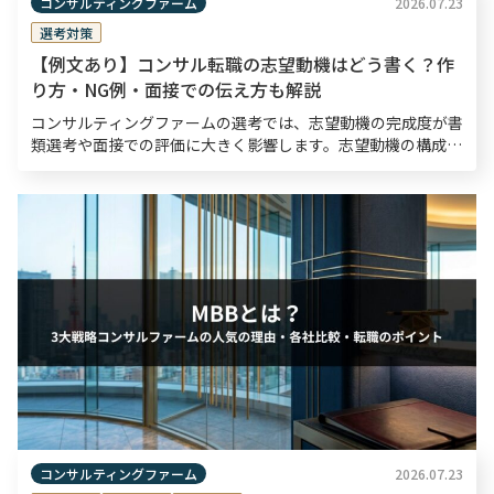
コンサルティングファーム
2026.07.23
選考対策
【例文あり】コンサル転職の志望動機はどう書く？作
り方・NG例・面接での伝え方も解説
コンサルティングファームの選考では、志望動機の完成度が書
類選考や面接での評価に大きく影響します。志望動機の構成・
内容がコンサルタントとしての論理的思考力や熱意を測る材料
となるため、入念な準備が欠かせません。 本記事では、 […]
コンサルティングファーム
2026.07.23