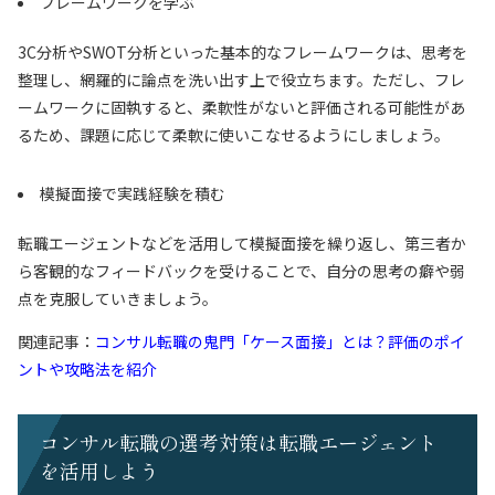
フレームワークを学ぶ
3C分析やSWOT分析といった基本的なフレームワークは、思考を
整理し、網羅的に論点を洗い出す上で役立ちます。ただし、フレ
ームワークに固執すると、柔軟性がないと評価される可能性があ
るため、課題に応じて柔軟に使いこなせるようにしましょう。
模擬面接で実践経験を積む
転職エージェントなどを活用して模擬面接を繰り返し、第三者か
ら客観的なフィードバックを受けることで、自分の思考の癖や弱
点を克服していきましょう。
関連記事：
コンサル転職の鬼門「ケース面接」とは？評価のポイ
ントや攻略法を紹介
コンサル転職の選考対策は転職エージェント
を活用しよう