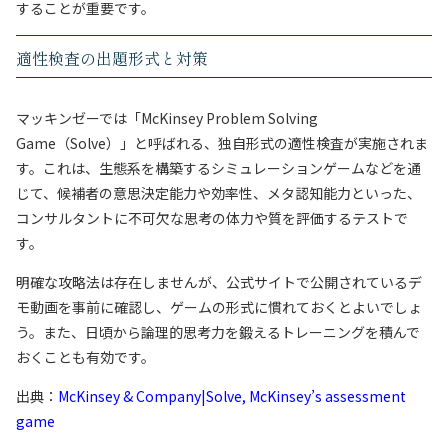
することが重要です。
適性検査の出題形式と対策
マッキンゼーでは「McKinsey Problem Solving
Game（Solve）」と呼ばれる、独自形式の適性検査が実施されま
す。これは、生態系を構築するシミュレーションゲームなどを通
じて、候補者の意思決定能力や効率性、メタ認知能力といった、
コンサルタントに不可欠な思考の体力や質を評価するテストで
す。
明確な攻略法は存在しませんが、公式サイトで公開されているデ
モ動画を事前に確認し、ゲームの形式に慣れておくとよいでしょ
う。また、日頃から論理的思考力を鍛えるトレーニングを積んで
おくことも有効です。
出典：
McKinsey & Company|Solve, McKinsey’s assessment
game