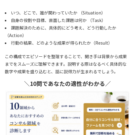
いつ、どこで、誰が関わっていたか （Situation）
自身の役割や目標、直面した課題は何か （Task）
課題解決のために、具体的にどう考え、どう行動したか
（Action）
行動の結果、どのような成果が得られたか（Result）
この構成でエピソードを整理することで、聞き手は背景から成果
までをスムーズに理解できます。説明する際はなるべく具体的な
数字や成果を盛り込むと、話に説得力が生まれるでしょう。
＼10問であなたの適性がわかる／