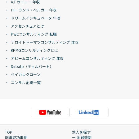
A.T.カーニー 年収
ローランド・ベルガー 年収
ドリームインキュベータ 年収
アクセンチュアとは
PwCコンサルティング 転職
デロイトトーマツコンサルティング 年収
KPMGコンサルティングとは
アビームコンサルティング 年収
Dirbato（ディルバート）
ベイカレクローン
コンサル企業一覧
TOP
求人を探す
転職成功事例
ー 金融機関