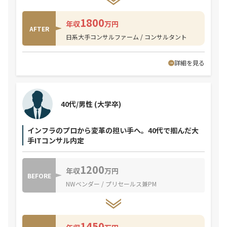
1800
年収
万円
AFTER
日系大手コンサルファーム / コンサルタント
詳細を見る
40代/男性
(大学卒)
インフラのプロから変革の担い手へ。40代で掴んだ大
手ITコンサル内定
1200
年収
万円
BEFORE
NWベンダー / プリセールス兼PM
1450