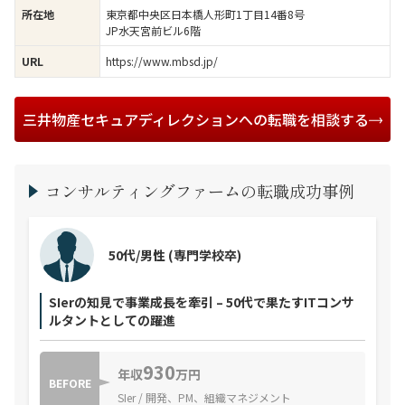
東京都中央区日本橋人形町1丁目14番8号
所在地
JP水天宮前ビル6階
https://www.mbsd.jp/
URL
三井物産セキュアディレクションへの転職を相談する
コンサルティングファームの転職成功事例
50代/男性
(専門学校卒)
SIerの知見で事業成長を牽引 – 50代で果たすITコンサ
ルタントとしての躍進
930
年収
万円
BEFORE
SIer / 開発、PM、組織マネジメント