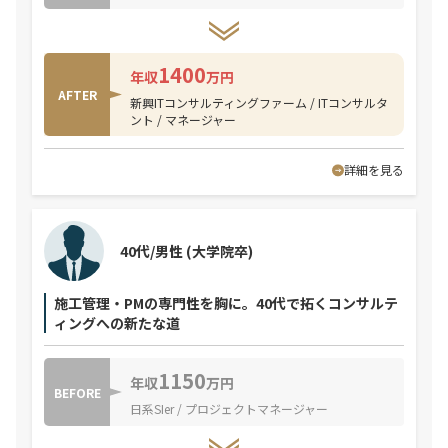
1400
年収
万円
AFTER
新興ITコンサルティングファーム / ITコンサルタ
ント / マネージャー
詳細を見る
40代/男性
(大学院卒)
施工管理・PMの専門性を胸に。40代で拓くコンサルテ
ィングへの新たな道
1150
年収
万円
BEFORE
日系SIer / プロジェクトマネージャー