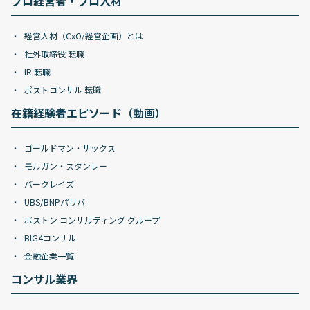
プロ経営者・プロ人材
経営人材（CxO/経営企画）とは
社外取締役 転職
IR 転職
ポストコンサル 転職
在籍経験者エピソード（動画）
ゴールドマン・サックス
モルガン・スタンレー
バークレイズ
UBS/BNPパリバ
ボストン コンサルティング グループ
BIG4コンサル
金融企業一覧
コンサル業界