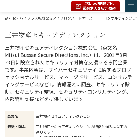
年収1,000万円超に特化
厳選求人を紹介依頼
高年収・ハイクラス転職ならタイグロンパートナーズ
|
コンサルティングフ
三井物産セキュアディレクション
三井物産セキュアディレクション株式会社（英文名
Mitsui Bussan Secure Directions, Inc.）は、2001年3月
23日に設立されたセキュリティ対策を支援する専門企業
です。事業内容は、サイバーセキュリティに関するプロフ
ェッショナルサービス、マネージドサービス、コンサルテ
ィングサービスなど1。情報漏えい調査、セキュリティ診
断、セキュリティ監視、セキュリティコンサルティング、
内部統制支援などを提供しています。
三井物産セキュアディレクション
企業名
三井物産セキュアディレクションの特徴と強みは以下の
特徴・強み
通りです：