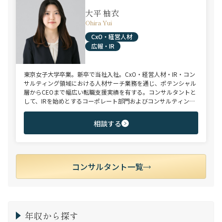
大平 柚衣
Ohira Yui
CxO・経営人材
広報・IR
東京女子大学卒業。新卒で当社入社。CxO・経営人材・IR・コン
サルティング領域における人材サーチ業務を通じ、ポテンシャル
層からCEOまで幅広い転職支援実績を有する。コンサルタントと
して、IRを始めとするコーポレート部門およびコンサルティング
ファーム領域を中心に担当。未経験・ポテンシャル層からミド
ル・ハイクラス層まで、年代・職階を問わず幅広くご支援可能。
相談する
コンサルタント一覧
年収から探す