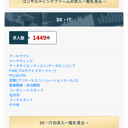
コンサルティングファームの求人一覧を見る
DX・IT
1449
求人数
件
アーキテクト
マーケティング
データサイエンティスト/データエンジニア
PdM(プロダクトマネージャー)
PG/SE/PM
営業(プリセールス/ソリューションセールス)
事業開発・技術開発
コーポレートスタッフ
社内SE
コンサルタント
その他
DX・ITの求人一覧を見る