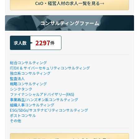
CxO・経営人材の求人一覧を見る
コンサルティングファーム
2297
求人数
件
総合コンサルティング
IT/DX & サイバーセキュリティコンサルティング
独立系コンサルティング
監査法人
戦略コンサルティング
シンクタンク
ファイナンシャルアドバイザリー(FAS)
事業再生/ハンズオン系コンサルティング
組織人事コンサルティング
ESG/SDGs/サステナビリティコンサルティング
ポストコンサル
その他