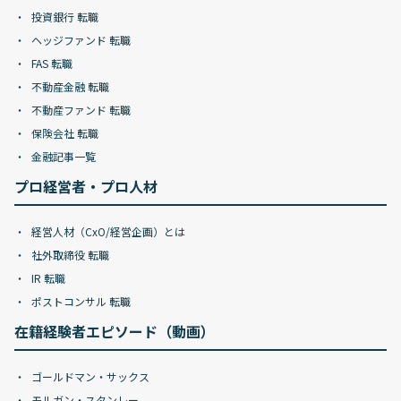
投資銀行 転職
ヘッジファンド 転職
FAS 転職
不動産金融 転職
不動産ファンド 転職
保険会社 転職
金融記事一覧
プロ経営者・プロ人材
経営人材（CxO/経営企画）とは
社外取締役 転職
IR 転職
ポストコンサル 転職
在籍経験者エピソード（動画）
ゴールドマン・サックス
モルガン・スタンレー