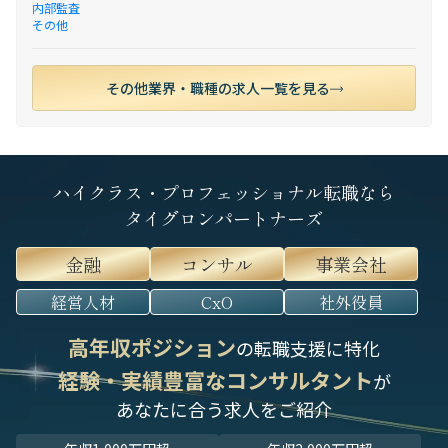
内部監査
その他
その他業界・職種の求人一覧を見る
ハイクラス・プロフェッショナル転職なら
タイグロンパートナーズ
金融
コンサル
事業会社
経営人材
CxO
社外役員
高年収ポジション
の転職支援に特化
経験・実績豊富なコンサルタント
が
あなたに合う求人をご紹介