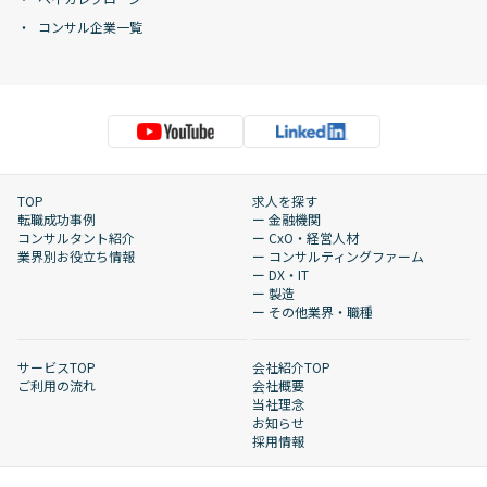
コンサル企業一覧
TOP
求人を探す
転職成功事例
ー 金融機関
コンサルタント紹介
ー CxO・経営人材
業界別お役立ち情報
ー コンサルティングファーム
ー DX・IT
ー 製造
ー その他業界・職種
サービスTOP
会社紹介TOP
ご利用の流れ
会社概要
当社理念
お知らせ
採用情報