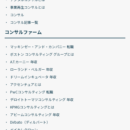
事業再生コンサルとは
コンサル
コンサル記事一覧
コンサルファーム
マッキンゼー・アンド・カンパニー 転職
ボストン コンサルティング グループとは
A.T.カーニー 年収
ローランド・ベルガー 年収
ドリームインキュベータ 年収
アクセンチュアとは
PwCコンサルティング 転職
デロイトトーマツコンサルティング 年収
KPMGコンサルティングとは
アビームコンサルティング 年収
Dirbato（ディルバート）
ベイカレクローン