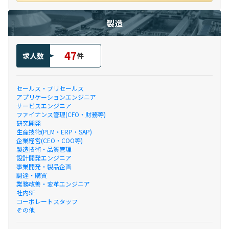
製造
47
求人数
件
セールス・プリセールス
アプリケーションエンジニア
サービスエンジニア
ファイナンス管理(CFO・財務等)
研究開発
生産技術(PLM・ERP・SAP)
企業経営(CEO・COO等)
製造技術・品質管理
設計開発エンジニア
事業開発・製品企画
調達・購買
業務改善・変革エンジニア
社内SE
コーポレートスタッフ
その他