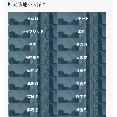
勤務地から探す
東京都
リモート
ハイブリッド
海外
全国
その他
神奈川県
大阪府
愛知県
福岡県
北海道
青森県
宮城県
秋田県
群馬県
埼玉県