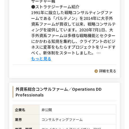
サーチャー職
●ストラテジーチーム紹介
1991年に設立した戦略コンサルティングファ
ームである「パルテノン」を2014年に大手外
資系ファームが買収して以来、戦略コンサルテ
ィングを提供しています。2020年7月1日、大
手外資系ファームは多様な戦略機能とセクター
にかかわる知見を集約し、クライアントのビジ
ネスに変革をもたらすプロジェクトをリードす
べく、新体制をスタートしました。
⋯
もっと見る
詳細を見る
外資系総合コンサルファーム／Operations DD
Professionals
企業名
非公開
業界
コンサルティングファーム