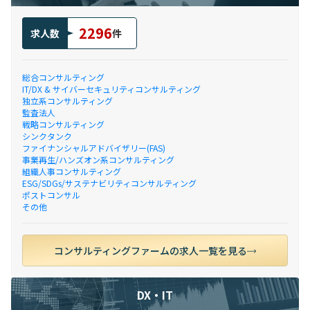
2296
求人数
件
総合コンサルティング
IT/DX & サイバーセキュリティコンサルティング
独立系コンサルティング
監査法人
戦略コンサルティング
シンクタンク
ファイナンシャルアドバイザリー(FAS)
事業再生/ハンズオン系コンサルティング
組織人事コンサルティング
ESG/SDGs/サステナビリティコンサルティング
ポストコンサル
その他
コンサルティングファームの求人一覧を見る
DX・IT