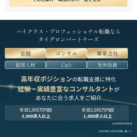
ハイクラス・プロフェッショナル転職なら
タイグロンパートナーズ
金融
コンサル
事業会社
経営人材
CxO
社外役員
高年収ポジション
の転職支援に特化
経験・実績豊富なコンサルタント
が
あなたに合う求人をご紹介
年収1,000万円超
年収2,000万円超
3,000求人以上
1,000求人以上
※2025年9月末時点
※2024年1-12月の実績に基づく