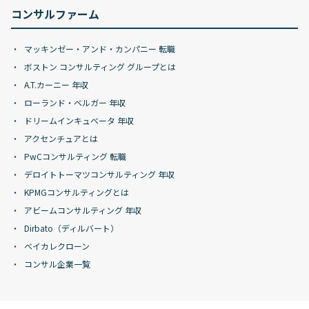
コンサルファーム
マッキンゼー・アンド・カンパニー 転職
ボストン コンサルティング グループとは
A.T.カーニー 年収
ローランド・ベルガー 年収
ドリームインキュベータ 年収
アクセンチュアとは
PwCコンサルティング 転職
デロイトトーマツコンサルティング 年収
KPMGコンサルティングとは
アビームコンサルティング 年収
Dirbato（ディルバート）
ベイカレクローン
コンサル企業一覧