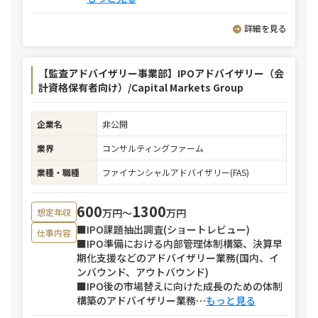
詳細を見る
【監査アドバイザリー事業部】IPOアドバイザリー（会
計資格保有者向け）/Capital Markets Group
企業名
非公開
業界
コンサルティングファーム
業種・職種
ファイナンシャルアドバイザリー(FAS)
600
1300
万円〜
万円
想定年収
■IPO課題抽出調査(ショートレビュー)
仕事内容
■IPO準備における内部管理体制構築、決算早
期化支援などのアドバイザリー業務(国内、イ
ンバウンド、アウトバウンド)
■IPO後の市場替えに向けた成長のための体制
構築のアドバイザリー業務
⋯
もっと見る