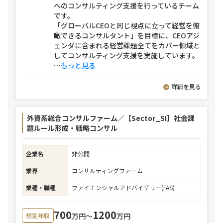
へのコンサルティング支援を行っているチーム
です。
「グローバルCEOと同じ視点に立って経営を俯
瞰できるコンサルタント」を目標に、CEOアジ
ェンダに含まれる経営課題全てをカバー領域と
してコンサルティング支援を実施しています。
⋯
もっと見る
詳細を見る
外資系総合コンサルファーム／【Sector_SI】社会課
題ルール形成・戦略コンサル
企業名
非公開
業界
コンサルティングファーム
業種・職種
ファイナンシャルアドバイザリー(FAS)
700
1200
万円〜
万円
想定年収