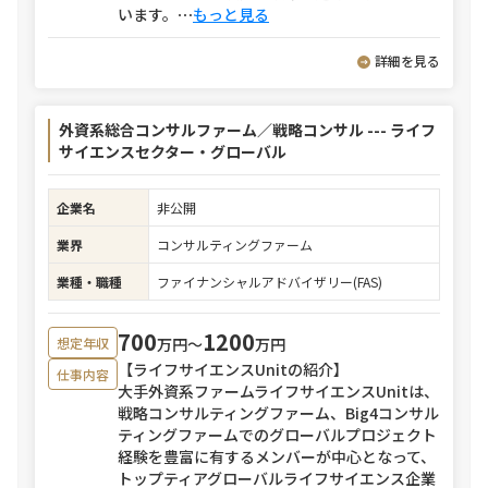
います。
⋯
もっと見る
詳細を見る
外資系総合コンサルファーム／戦略コンサル --- ライフ
サイエンスセクター・グローバル
企業名
非公開
業界
コンサルティングファーム
業種・職種
ファイナンシャルアドバイザリー(FAS)
700
1200
万円〜
万円
想定年収
【ライフサイエンスUnitの紹介】
仕事内容
大手外資系ファームライフサイエンスUnitは、
戦略コンサルティングファーム、Big4コンサル
ティングファームでのグローバルプロジェクト
経験を豊富に有するメンバーが中心となって、
トップティアグローバルライフサイエンス企業