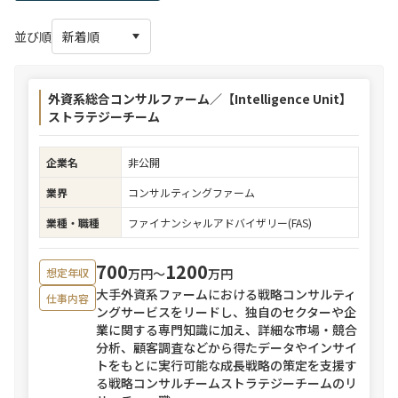
並び順
外資系総合コンサルファーム／【Intelligence Unit】
ストラテジーチーム
企業名
非公開
業界
コンサルティングファーム
業種・職種
ファイナンシャルアドバイザリー(FAS)
700
1200
万円〜
万円
想定年収
大手外資系ファームにおける戦略コンサルティ
仕事内容
ングサービスをリードし、独自のセクターや企
業に関する専門知識に加え、詳細な市場・競合
分析、顧客調査などから得たデータやインサイ
トをもとに実行可能な成長戦略の策定を支援す
る戦略コンサルチームストラテジーチームのリ