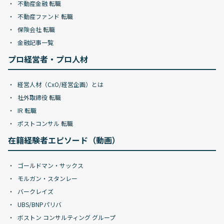
不動産金融 転職
不動産ファンド 転職
保険会社 転職
金融記事一覧
プロ経営者・プロ人材
経営人材（CxO/経営企画）とは
社外取締役 転職
IR 転職
ポストコンサル 転職
在籍経験者エピソード（動画）
ゴールドマン・サックス
モルガン・スタンレー
バークレイズ
UBS/BNPパリバ
ボストン コンサルティング グループ