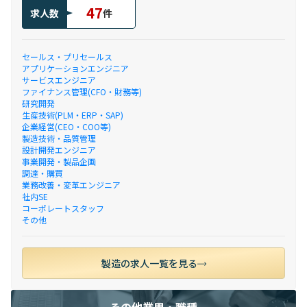
47
求人数
件
セールス・プリセールス
アプリケーションエンジニア
サービスエンジニア
ファイナンス管理(CFO・財務等)
研究開発
生産技術(PLM・ERP・SAP)
企業経営(CEO・COO等)
製造技術・品質管理
設計開発エンジニア
事業開発・製品企画
調達・購買
業務改善・変革エンジニア
社内SE
コーポレートスタッフ
その他
製造の求人一覧を見る