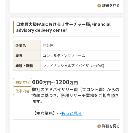
詳細を見る
日本最大級FASにおけるリサーチャー職/Financial
advisory delivery center
企業名
非公開
業界
コンサルティングファーム
業種・職種
ファイナンシャルアドバイザリー(FAS)
600
1200
万円〜
万円
想定年収
弊社のアドバイザリー職（フロント職）からの
仕事内容
依頼に基づき、各種リサーチ業務をご担当頂き
ます。
【主な業務】
⋯
もっと見る
詳細を見る