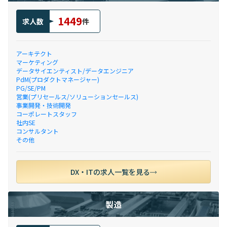
1449
求人数
件
アーキテクト
マーケティング
データサイエンティスト/データエンジニア
PdM(プロダクトマネージャー)
PG/SE/PM
営業(プリセールス/ソリューションセールス)
事業開発・技術開発
コーポレートスタッフ
社内SE
コンサルタント
その他
DX・ITの求人一覧を見る
製造