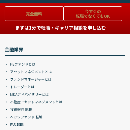
今すぐの
完全無料
転職でなくてもOK
まずは1分で転職・キャリア相談を申し込む
金融業界
PEファンドとは
アセットマネジメントとは
ファンドマネージャーとは
トレーダーとは
M&Aアドバイザリーとは
不動産アセットマネジメントとは
投資銀行 転職
ヘッジファンド 転職
FAS 転職