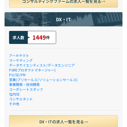
コンサルティングファームの求人一覧を見る
DX・IT
1449
求人数
件
アーキテクト
マーケティング
データサイエンティスト/データエンジニア
PdM(プロダクトマネージャー)
PG/SE/PM
営業(プリセールス/ソリューションセールス)
事業開発・技術開発
コーポレートスタッフ
社内SE
コンサルタント
その他
DX・ITの求人一覧を見る