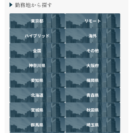
勤務地から探す
東京都
リモート
ハイブリッド
海外
全国
その他
神奈川県
大阪府
愛知県
福岡県
北海道
青森県
宮城県
秋田県
群馬県
埼玉県