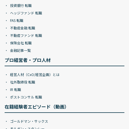
投資銀行 転職
ヘッジファンド 転職
FAS 転職
不動産金融 転職
不動産ファンド 転職
保険会社 転職
金融記事一覧
プロ経営者・プロ人材
経営人材（CxO/経営企画）とは
社外取締役 転職
IR 転職
ポストコンサル 転職
在籍経験者エピソード（動画）
ゴールドマン・サックス
モルガン・スタンレー