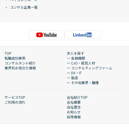
コンサル企業一覧
TOP
求人を探す
転職成功事例
ー 金融機関
コンサルタント紹介
ー CxO・経営人材
業界別お役立ち情報
ー コンサルティングファーム
ー DX・IT
ー 製造
ー その他業界・職種
サービスTOP
会社紹介TOP
ご利用の流れ
会社概要
当社理念
お知らせ
採用情報