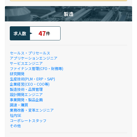
製造
47
求人数
件
セールス・プリセールス
アプリケーションエンジニア
サービスエンジニア
ファイナンス管理(CFO・財務等)
研究開発
生産技術(PLM・ERP・SAP)
企業経営(CEO・COO等)
製造技術・品質管理
設計開発エンジニア
事業開発・製品企画
調達・購買
業務改善・変革エンジニア
社内SE
コーポレートスタッフ
その他