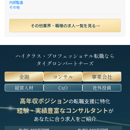
内部監査
その他
その他業界・職種の求人一覧を見る
ハイクラス・プロフェッショナル転職なら
タイグロンパートナーズ
金融
コンサル
事業会社
経営人材
CxO
社外役員
高年収ポジション
の転職支援に特化
経験・実績豊富なコンサルタント
が
あなたに合う求人をご紹介