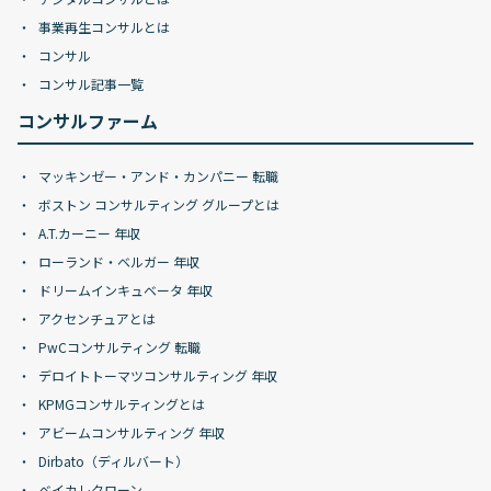
事業再生コンサルとは
コンサル
コンサル記事一覧
コンサルファーム
マッキンゼー・アンド・カンパニー 転職
ボストン コンサルティング グループとは
A.T.カーニー 年収
ローランド・ベルガー 年収
ドリームインキュベータ 年収
アクセンチュアとは
PwCコンサルティング 転職
デロイトトーマツコンサルティング 年収
KPMGコンサルティングとは
アビームコンサルティング 年収
Dirbato（ディルバート）
ベイカレクローン