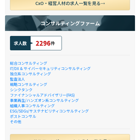
CxO・経営人材の求人一覧を見る
コンサルティングファーム
2296
求人数
件
総合コンサルティング
IT/DX & サイバーセキュリティコンサルティング
独立系コンサルティング
監査法人
戦略コンサルティング
シンクタンク
ファイナンシャルアドバイザリー(FAS)
事業再生/ハンズオン系コンサルティング
組織人事コンサルティング
ESG/SDGs/サステナビリティコンサルティング
ポストコンサル
その他