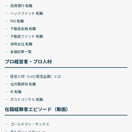
投資銀行 転職
ヘッジファンド 転職
FAS 転職
不動産金融 転職
不動産ファンド 転職
保険会社 転職
金融記事一覧
プロ経営者・プロ人材
経営人材（CxO/経営企画）とは
社外取締役 転職
IR 転職
ポストコンサル 転職
在籍経験者エピソード（動画）
ゴールドマン・サックス
モルガン・スタンレー