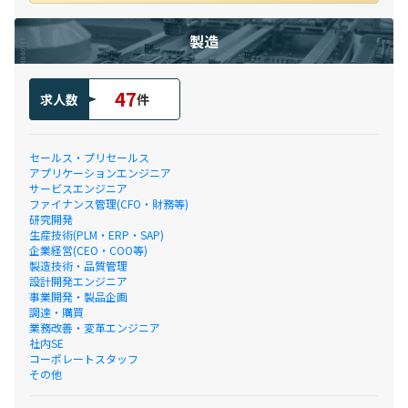
製造
47
求人数
件
セールス・プリセールス
アプリケーションエンジニア
サービスエンジニア
ファイナンス管理(CFO・財務等)
研究開発
生産技術(PLM・ERP・SAP)
企業経営(CEO・COO等)
製造技術・品質管理
設計開発エンジニア
事業開発・製品企画
調達・購買
業務改善・変革エンジニア
社内SE
コーポレートスタッフ
その他