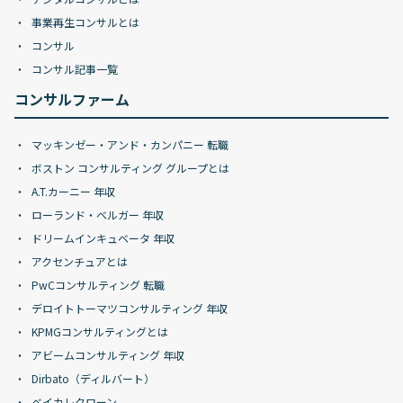
事業再生コンサルとは
コンサル
コンサル記事一覧
コンサルファーム
マッキンゼー・アンド・カンパニー 転職
ボストン コンサルティング グループとは
A.T.カーニー 年収
ローランド・ベルガー 年収
ドリームインキュベータ 年収
アクセンチュアとは
PwCコンサルティング 転職
デロイトトーマツコンサルティング 年収
KPMGコンサルティングとは
アビームコンサルティング 年収
Dirbato（ディルバート）
ベイカレクローン