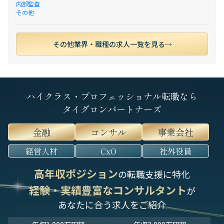
内部監査
その他
その他業界・職種の求人一覧を見る
ハイクラス・プロフェッショナル転職なら
タイグロンパートナーズ
金融
コンサル
事業会社
経営人材
CxO
社外役員
高年収ポジション
の転職支援に特化
経験・実績豊富なコンサルタント
が
あなたに合う求人をご紹介