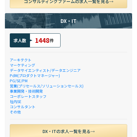
コンサルティングファームの求人一覧を見る
DX・IT
1448
求人数
件
アーキテクト
マーケティング
データサイエンティスト/データエンジニア
PdM(プロダクトマネージャー)
PG/SE/PM
営業(プリセールス/ソリューションセールス)
事業開発・技術開発
コーポレートスタッフ
社内SE
コンサルタント
その他
DX・ITの求人一覧を見る