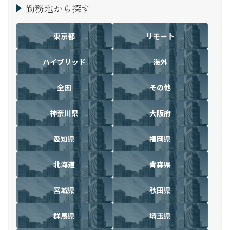
勤務地から探す
東京都
リモート
ハイブリッド
海外
全国
その他
神奈川県
大阪府
愛知県
福岡県
北海道
青森県
宮城県
秋田県
群馬県
埼玉県