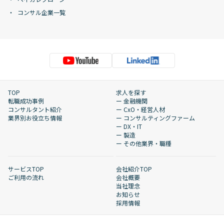
コンサル企業一覧
TOP
求人を探す
転職成功事例
ー 金融機関
コンサルタント紹介
ー CxO・経営人材
業界別お役立ち情報
ー コンサルティングファーム
ー DX・IT
ー 製造
ー その他業界・職種
サービスTOP
会社紹介TOP
ご利用の流れ
会社概要
当社理念
お知らせ
採用情報